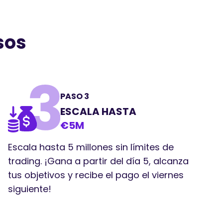
sos
PASO 3
ESCALA HASTA
€5M
Escala hasta 5 millones sin límites de
trading. ¡Gana a partir del día 5, alcanza
tus objetivos y recibe el pago el viernes
siguiente!