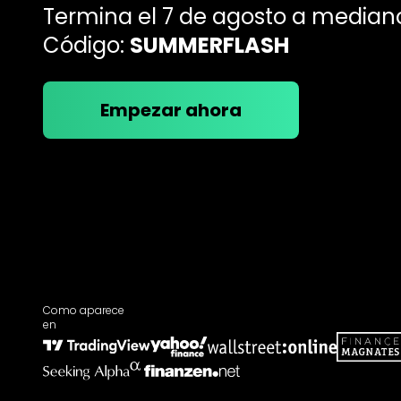
Termina el 7 de agosto a median
Código:
SUMMERFLASH
Empezar ahora
Como aparece
en