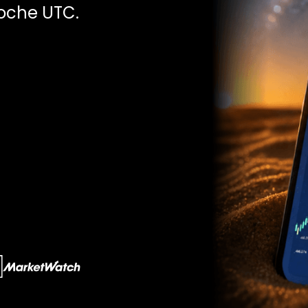
oche UTC.