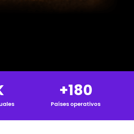
K
+180
uales
Países operativos