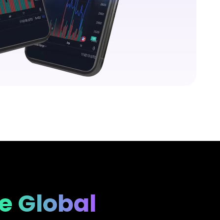
e Global