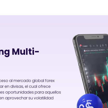
ing Multi-
eso al mercado global forex
r en divisas, el cual ofrece
s oportunidades para aquellos
n aprovechar su volatilidad