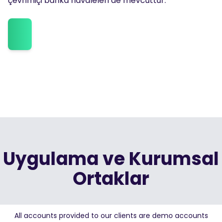
çevrimiçi banka havaleleri de mevcuttur.
Uygulama ve Kurumsal
Ortaklar
All accounts provided to our clients are demo accounts