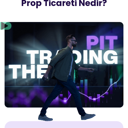
Prop Ticareti Nedir?