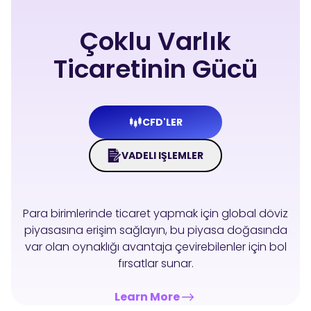
Çoklu Varlık
Ticaretinin Gücü
CFD'LER
VADELI IŞLEMLER
Para birimlerinde ticaret yapmak için global döviz
piyasasına erişim sağlayın, bu piyasa doğasında
var olan oynaklığı avantaja çevirebilenler için bol
fırsatlar sunar.
Learn More