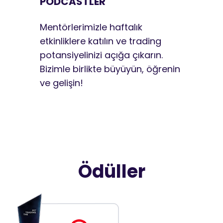
PODCASTLER
Mentörlerimizle haftalık
etkinliklere katılın ve trading
potansiyelinizi açığa çıkarın.
Bizimle birlikte büyüyün, öğrenin
ve gelişin!
Ödüller