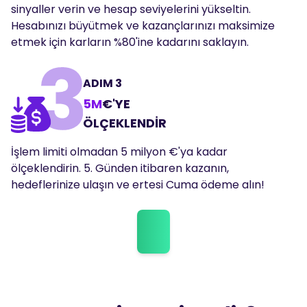
sinyaller verin ve hesap seviyelerini yükseltin.
Hesabınızı büyütmek ve kazançlarınızı maksimize
etmek için karların %80'ine kadarını saklayın.
ADIM 3
5M
€'YE
ÖLÇEKLENDİR
İşlem limiti olmadan 5 milyon €'ya kadar
ölçeklendirin. 5. Günden itibaren kazanın,
hedeflerinize ulaşın ve ertesi Cuma ödeme alın!