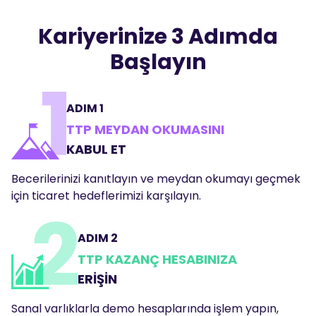
Kariyerinize 3 Adımda
Başlayın
ADIM 1
TTP MEYDAN OKUMASINI
KABUL ET
Becerilerinizi kanıtlayın ve meydan okumayı geçmek
için ticaret hedeflerimizi karşılayın.
ADIM 2
TTP KAZANÇ HESABINIZA
ERİŞİN
Sanal varlıklarla demo hesaplarında işlem yapın,