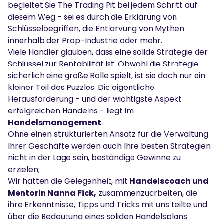
begleitet Sie The Trading Pit bei jedem Schritt auf
diesem Weg - sei es durch die Erklärung von
Schlüsselbegriffen, die Entlarvung von Mythen
innerhalb der Prop-Industrie oder mehr.
Viele Händler glauben, dass eine solide Strategie der
Schlüssel zur Rentabilität ist. Obwohl die Strategie
sicherlich eine große Rolle spielt, ist sie doch nur ein
kleiner Teil des Puzzles. Die eigentliche
Herausforderung - und der wichtigste Aspekt
erfolgreichen Handelns - liegt im
Handelsmanagement
.
Ohne einen strukturierten Ansatz für die Verwaltung
Ihrer Geschäfte werden auch Ihre besten Strategien
nicht in der Lage sein, beständige Gewinne zu
erzielen;
Wir hatten die Gelegenheit, mit
Handelscoach und
Mentorin Nanna Fick,
zusammenzuarbeiten, die
ihre Erkenntnisse, Tipps und Tricks mit uns teilte und
über die Bedeutung eines soliden Handelsplans