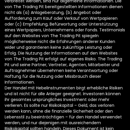
verbreitet werden, sind nur allgemeine Informationen. Die
von The Trading Pit bereitgestellten Informationen dienen
nicht als (a) Anlageberatung, (b) Angebot oder
Aufforderung zum Kauf oder Verkauf von Wertpapieren
oder (c) Empfehlung, Befürwortung oder Unterstützung
eines Wertpapiers, Unternehmens oder Fonds. Testimonials
auf den Websites von The Trading Pit spiegeln
möglicherweise nicht die Erfahrungen anderer Kunden
wider und garantieren keine zukünftige Leistung oder
Erfolg. Die Nutzung der Informationen auf den Websites
von The Trading Pit erfolgt auf eigenes Risiko. The Trading
Pit und seine Partner, Vertreter, Agenten, Mitarbeiter und
Auftragnehmer übernehmen keine Verantwortung oder
Haftung für die Nutzung oder Missbrauch dieser
Informationen.
Der Handel mit Hebelinstrumenten birgt erhebliche Risiken
und ist nicht für alle Anleger geeignet. Investoren können
ihr gesamtes ursprüngliches Investment oder mehr
verlieren. Es sollte nur Risikokapital – Geld, das verloren
werden kann, ohne die finanzielle Sicherheit oder den
Lebensstil zu beeinträchtigen – für den Handel verwendet
werden, und nur diejenigen mit ausreichendem
Risikokapital sollten handeln. Dieses Dokument ist kein