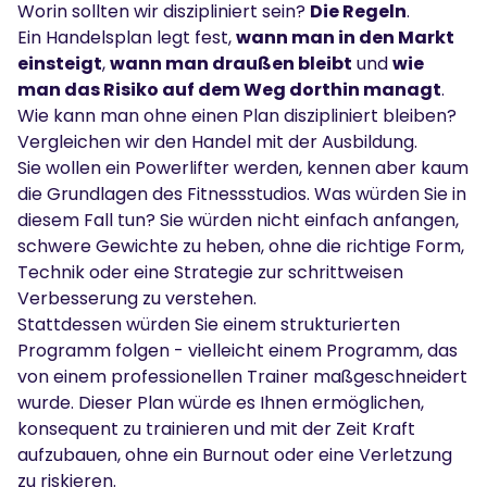
Worin sollten wir diszipliniert sein?
Die Regeln
.
Ein Handelsplan legt fest,
wann man in den Markt
einsteigt
,
wann man draußen bleibt
und
wie
man das Risiko auf dem Weg dorthin managt
.
Wie kann man ohne einen Plan diszipliniert bleiben?
Vergleichen wir den Handel mit der Ausbildung.
Sie wollen ein Powerlifter werden, kennen aber kaum
die Grundlagen des Fitnessstudios. Was würden Sie in
diesem Fall tun? Sie würden nicht einfach anfangen,
schwere Gewichte zu heben, ohne die richtige Form,
Technik oder eine Strategie zur schrittweisen
Verbesserung zu verstehen.
Stattdessen würden Sie einem strukturierten
Programm folgen - vielleicht einem Programm, das
von einem professionellen Trainer maßgeschneidert
wurde. Dieser Plan würde es Ihnen ermöglichen,
konsequent zu trainieren und mit der Zeit Kraft
aufzubauen, ohne ein Burnout oder eine Verletzung
zu riskieren.