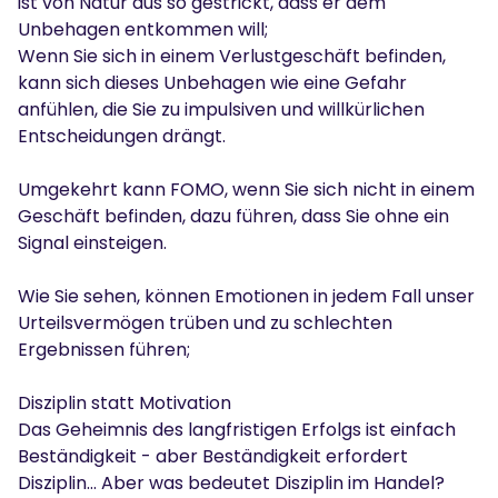
ist von Natur aus so gestrickt, dass er dem
Unbehagen entkommen will;
Wenn Sie sich in einem Verlustgeschäft befinden,
kann sich dieses Unbehagen wie eine Gefahr
anfühlen, die Sie zu impulsiven und willkürlichen
Entscheidungen drängt.
Umgekehrt kann FOMO, wenn Sie sich nicht in einem
Geschäft befinden, dazu führen, dass Sie ohne ein
Signal einsteigen.
Wie Sie sehen, können Emotionen in jedem Fall unser
Urteilsvermögen trüben und zu schlechten
Ergebnissen führen;
Disziplin statt Motivation
Das Geheimnis des langfristigen Erfolgs ist einfach
Beständigkeit - aber Beständigkeit erfordert
Disziplin... Aber was bedeutet Disziplin im Handel?