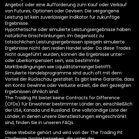
Angebot oder eine Aufforderung zum Kauf oder Verkauf
von Futures, Optionen oder Devisen. Die vergangene
Leistung ist kein zuverlässiger Indikator für zukünftige
Ergebnisse.
Hypothetische oder simulierte Leistungsergebnisse haben
natürliche Einschränkungen. Im Gegensatz zu
tatsächlichen Leistungsergebnissen spiegeln simulierte
Ergebnisse nicht den realen Handel wider. Da diese Trades
nicht ausgeführt wurden, können die Ergebnisse unter-
oder überkompensiert sein, was bestimmte
Marktbedingungen wie Liquiditätsmangel betrifft.
Simulierte Handelsprogramme sind auch oft mit dem
Vorteil der Rückschau gestaltet. Es gibt keine Garantie, dass
ein Konto Gewinne oder Verluste erzielt, die den gezeigten
Ergebnissen ähnlich sind.
The Trading Pit bietet keine Contracts for Difference
(CFDs) für Einwohner bestimmter Länder an, einschließlich
der USA, Kanada und Russland. Eine vollständige Liste der
Länder, in denen unsere Dienstleistungen eingeschränkt
sind, finden Sie in unseren FAQs.
Diese Website gehört und wird von der The Trading Pit
Challenge GmbH betrieben, die unter der