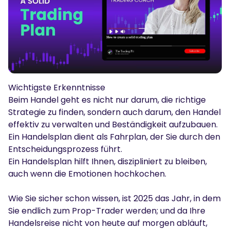
Podcasts
Einloggen
Anmelden
Glossar
TRADING TOOLS
Wirtschaftskalender
Wichtigste Erkenntnisse
Marktöffnungszeiten
Beim Handel geht es nicht nur darum, die richtige
Strategie zu finden, sondern auch darum, den Handel
effektiv zu verwalten und Beständigkeit aufzubauen.
Ein Handelsplan dient als Fahrplan, der Sie durch den
Entscheidungsprozess führt.
Ein Handelsplan hilft Ihnen, diszipliniert zu bleiben,
auch wenn die Emotionen hochkochen.
Wie Sie sicher schon wissen, ist 2025 das Jahr, in dem
Sie endlich zum Prop-Trader werden; und da Ihre
Handelsreise nicht von heute auf morgen abläuft,