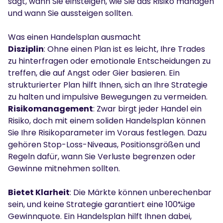
sagt, wann Sie einsteigen, wie Sie das Risiko managen
und wann Sie aussteigen sollten.
Was einen Handelsplan ausmacht
Disziplin
: Ohne einen Plan ist es leicht, Ihre Trades
zu hinterfragen oder emotionale Entscheidungen zu
treffen, die auf Angst oder Gier basieren. Ein
strukturierter Plan hilft Ihnen, sich an Ihre Strategie
zu halten und impulsive Bewegungen zu vermeiden.
Risikomanagement
: Zwar birgt jeder Handel ein
Risiko, doch mit einem soliden Handelsplan können
Sie Ihre Risikoparameter im Voraus festlegen. Dazu
gehören Stop-Loss-Niveaus, Positionsgrößen und
Regeln dafür, wann Sie Verluste begrenzen oder
Gewinne mitnehmen sollten.
Bietet Klarheit
: Die Märkte können unberechenbar
sein, und keine Strategie garantiert eine 100%ige
Gewinnquote. Ein Handelsplan hilft Ihnen dabei,