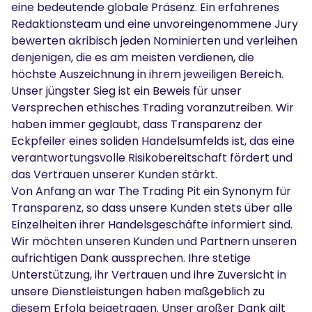
eine bedeutende globale Präsenz. Ein erfahrenes
Redaktionsteam und eine unvoreingenommene Jury
bewerten akribisch jeden Nominierten und verleihen
denjenigen, die es am meisten verdienen, die
höchste Auszeichnung in ihrem jeweiligen Bereich.
Unser jüngster Sieg ist ein Beweis für unser
Versprechen ethisches Trading voranzutreiben. Wir
haben immer geglaubt, dass Transparenz der
Eckpfeiler eines soliden Handelsumfelds ist, das eine
verantwortungsvolle Risikobereitschaft fördert und
das Vertrauen unserer Kunden stärkt.
Von Anfang an war The Trading Pit ein Synonym für
Transparenz, so dass unsere Kunden stets über alle
Einzelheiten ihrer Handelsgeschäfte informiert sind.
Wir möchten unseren Kunden und Partnern unseren
aufrichtigen Dank aussprechen. Ihre stetige
Unterstützung, ihr Vertrauen und ihre Zuversicht in
unsere Dienstleistungen haben maßgeblich zu
diesem Erfolg beigetragen. Unser großer Dank gilt