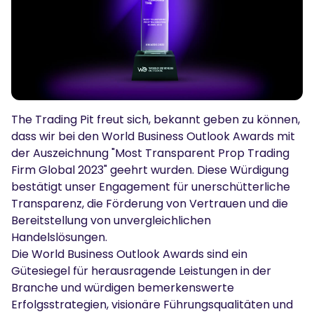
Podcasts
Einloggen
Anmelden
Glossar
TRADING TOOLS
Wirtschaftskalender
The Trading Pit freut sich, bekannt geben zu können,
Marktöffnungszeiten
dass wir bei den World Business Outlook Awards mit
der Auszeichnung "Most Transparent Prop Trading
Firm Global 2023" geehrt wurden. Diese Würdigung
bestätigt unser Engagement für unerschütterliche
Transparenz, die Förderung von Vertrauen und die
Bereitstellung von unvergleichlichen
Handelslösungen.
Die World Business Outlook Awards sind ein
Gütesiegel für herausragende Leistungen in der
Branche und würdigen bemerkenswerte
Erfolgsstrategien, visionäre Führungsqualitäten und