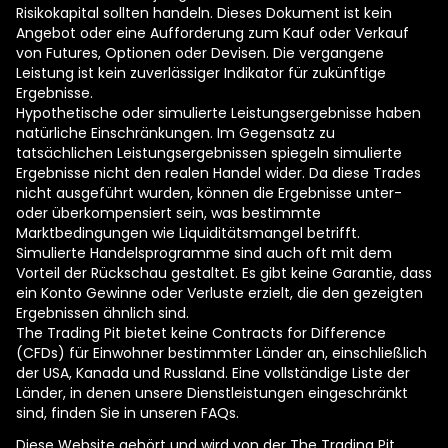
Risikokapital sollten handeln. Dieses Dokument ist kein
Angebot oder eine Aufforderung zum Kauf oder Verkauf
von Futures, Optionen oder Devisen. Die vergangene
Leistung ist kein zuverlässiger Indikator für zukünftige
Ergebnisse.
Hypothetische oder simulierte Leistungsergebnisse haben
natürliche Einschränkungen. Im Gegensatz zu
tatsächlichen Leistungsergebnissen spiegeln simulierte
Ergebnisse nicht den realen Handel wider. Da diese Trades
nicht ausgeführt wurden, können die Ergebnisse unter-
oder überkompensiert sein, was bestimmte
Marktbedingungen wie Liquiditätsmangel betrifft.
Simulierte Handelsprogramme sind auch oft mit dem
Vorteil der Rückschau gestaltet. Es gibt keine Garantie, dass
ein Konto Gewinne oder Verluste erzielt, die den gezeigten
Ergebnissen ähnlich sind.
The Trading Pit bietet keine Contracts for Difference
(CFDs) für Einwohner bestimmter Länder an, einschließlich
der USA, Kanada und Russland. Eine vollständige Liste der
Länder, in denen unsere Dienstleistungen eingeschränkt
sind, finden Sie in unseren FAQs.
Diese Website gehört und wird von der The Trading Pit