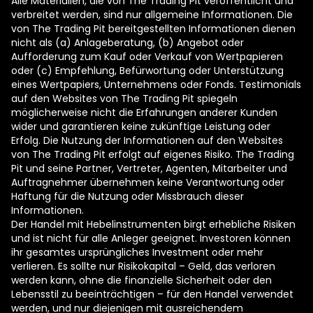
Alle Materialien, die von The Trading Pit veröffentlicht und
verbreitet werden, sind nur allgemeine Informationen. Die
von The Trading Pit bereitgestellten Informationen dienen
nicht als (a) Anlageberatung, (b) Angebot oder
Aufforderung zum Kauf oder Verkauf von Wertpapieren
oder (c) Empfehlung, Befürwortung oder Unterstützung
eines Wertpapiers, Unternehmens oder Fonds. Testimonials
auf den Websites von The Trading Pit spiegeln
möglicherweise nicht die Erfahrungen anderer Kunden
wider und garantieren keine zukünftige Leistung oder
Erfolg. Die Nutzung der Informationen auf den Websites
von The Trading Pit erfolgt auf eigenes Risiko. The Trading
Pit und seine Partner, Vertreter, Agenten, Mitarbeiter und
Auftragnehmer übernehmen keine Verantwortung oder
Haftung für die Nutzung oder Missbrauch dieser
Informationen.
Der Handel mit Hebelinstrumenten birgt erhebliche Risiken
und ist nicht für alle Anleger geeignet. Investoren können
ihr gesamtes ursprüngliches Investment oder mehr
verlieren. Es sollte nur Risikokapital – Geld, das verloren
werden kann, ohne die finanzielle Sicherheit oder den
Lebensstil zu beeinträchtigen – für den Handel verwendet
werden, und nur diejenigen mit ausreichendem