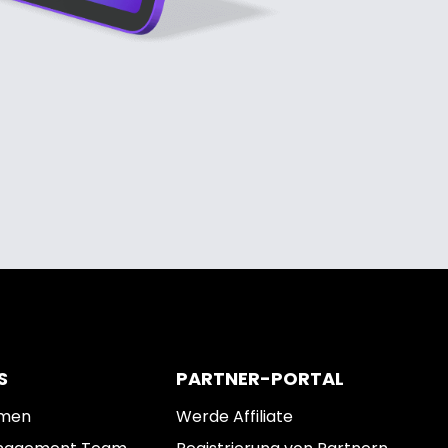
S
PARTNER-PORTAL
hmen
Werde Affiliate