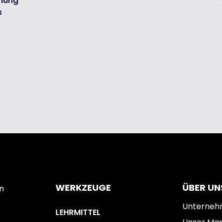
mmung
s
WERKZEUGE
ÜBER UN
n
Unterne
LEHRMITTEL