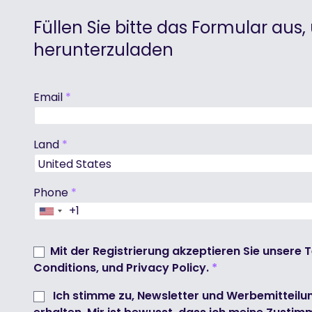
Füllen Sie bitte das Formular aus
herunterzuladen
Email
*
Land
*
Phone
*
+1
United
States
+1
Mit der Registrierung akzeptieren Sie unsere
T
Conditions
, und
Privacy Policy
.
*
Ich stimme zu, Newsletter und Werbemitteilu