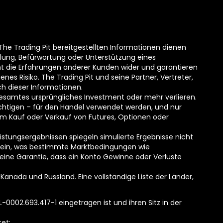
 The Trading Pit bereitgestellten Informationen dienen
lung, Befürwortung oder Unterstützung eines
ht die Erfahrungen anderer Kunden wider und garantieren
nes Risiko. The Trading Pit und seine Partner, Vertreter,
h dieser Informationen.
 gesamtes ursprüngliches Investment oder mehr verlieren.
trächtigen – für den Handel verwendet werden, und nur
um Kauf oder Verkauf von Futures, Optionen oder
stungsergebnissen spiegeln simulierte Ergebnisse nicht
 sein, was bestimmte Marktbedingungen wie
keine Garantie, dass ein Konto Gewinne oder Verluste
Kanada und Russland. Eine vollständige Liste der Länder,
0002.693.417-1 eingetragen ist und ihren Sitz in der
et: