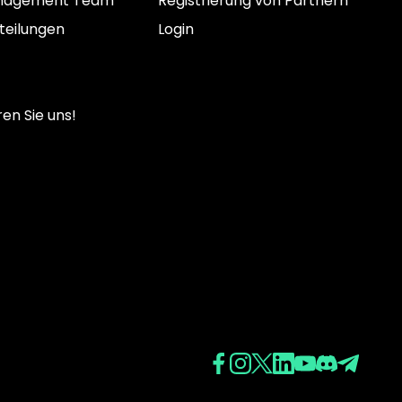
nagement Team
Registrierung von Partnern
teilungen
Login
en Sie uns!