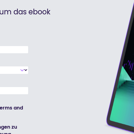
, um das ebook
erms and
ngen zu