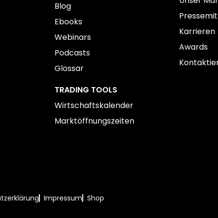
Unser Ma
Blog
Pressemit
Ebooks
Karrieren
Webinars
Awards
Podcasts
Kontaktier
Glossar
TRADING TOOLS
Wirtschaftskalender
Marktöffnungszeiten
tzerklärung
Impressum
Shop