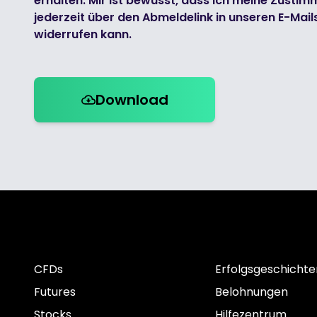
erhalten. Mir ist bewusst, dass ich meine Zusti
jederzeit über den Abmeldelink in unseren E-Mail
widerrufen kann.
Download
CFDs
Erfolgsgeschichte
Futures
Belohnungen
Stocks
Hilfezentrum