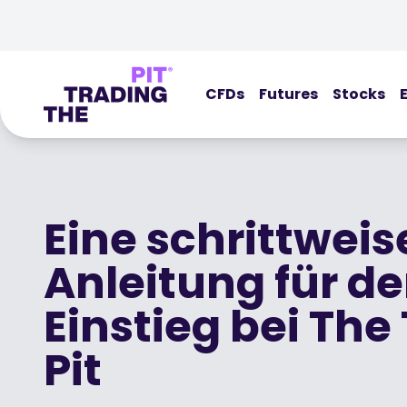
CFDs
Futures
Stocks
Eine schrittweis
Anleitung für d
Einstieg bei The
Pit