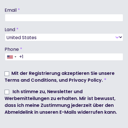
Email
*
Land
*
Phone
*
+1
United
States
+1
Mit der Registrierung akzeptieren Sie unsere
Terms and Conditions
, und
Privacy Policy
.
*
Ich stimme zu, Newsletter und
Werbemitteilungen zu erhalten. Mir ist bewusst,
dass ich meine Zustimmung jederzeit über den
Abmeldelink in unseren E-Mails widerrufen kann.