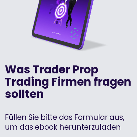
Podcasts
Einloggen
Anmelden
Glossar
TRADING TOOLS
Wirtschaftskalender
Marktöffnungszeiten
Was Trader Prop
Trading Firmen fragen
sollten
Füllen Sie bitte das Formular aus,
um das ebook herunterzuladen