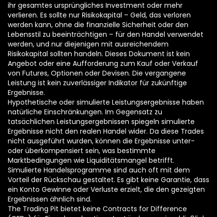
ihr gesamtes ursprüngliches Investment oder mehr
verlieren. Es sollte nur Risikokapital – Geld, das verloren
werden kann, ohne die finanzielle Sicherheit oder den
Lebensstil zu beeinträchtigen – für den Handel verwendet
werden, und nur diejenigen mit ausreichendem
Risikokapital sollten handeln. Dieses Dokument ist kein
Angebot oder eine Aufforderung zum Kauf oder Verkauf
von Futures, Optionen oder Devisen. Die vergangene
Leistung ist kein zuverlässiger Indikator für zukünftige
Ergebnisse.
Hypothetische oder simulierte Leistungsergebnisse haben
natürliche Einschränkungen. Im Gegensatz zu
tatsächlichen Leistungsergebnissen spiegeln simulierte
Ergebnisse nicht den realen Handel wider. Da diese Trades
nicht ausgeführt wurden, können die Ergebnisse unter-
oder überkompensiert sein, was bestimmte
Marktbedingungen wie Liquiditätsmangel betrifft.
Simulierte Handelsprogramme sind auch oft mit dem
Vorteil der Rückschau gestaltet. Es gibt keine Garantie, dass
ein Konto Gewinne oder Verluste erzielt, die den gezeigten
Ergebnissen ähnlich sind.
The Trading Pit bietet keine Contracts for Difference