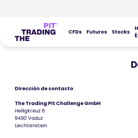
H
CFDs
Futuros
Stocks
É
D
Dirección de contacto
The Trading Pit Challenge GmbH
Heiligkreuz 6
9490 Vaduz
Liechtenstein