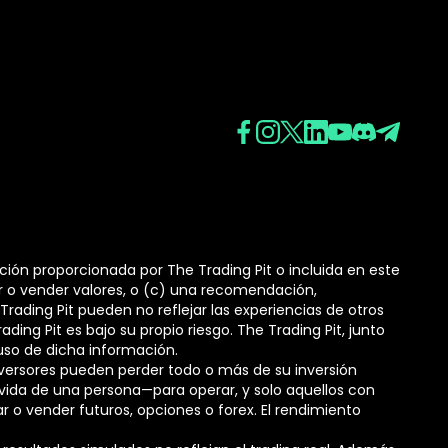
ción proporcionada por The Trading Pit o incluida en este
r o vender valores, o (c) una recomendación,
rading Pit pueden no reflejar las experiencias de otros
ading Pit es bajo su propio riesgo. The Trading Pit, junto
uso de dicha información.
nversores pueden perder todo o más de su inversión
de vida de una persona—para operar, y solo aquellos con
r o vender futuros, opciones o forex. El rendimiento