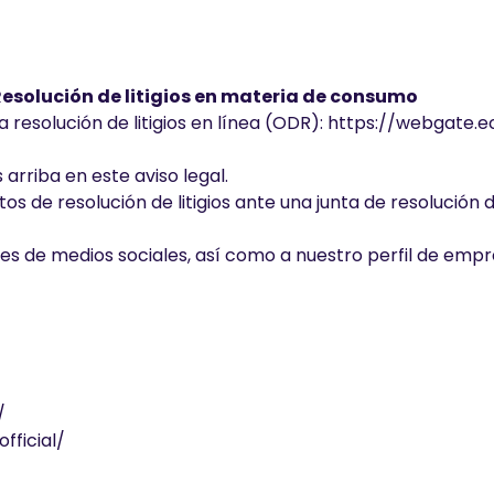
 Resolución de litigios en materia de consumo
resolución de litigios en línea (ODR):
https://webgate.e
arriba en este aviso legal.
 de resolución de litigios ante una junta de resolución de
les de medios sociales, así como a nuestro perfil de empr
/
fficial/