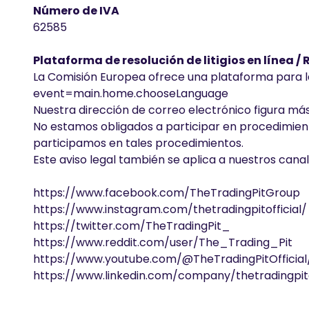
Número de IVA
62585
Plataforma de resolución de litigios en línea /
La Comisión Europea ofrece una plataforma para la 
event=main.home.chooseLanguage
Nuestra dirección de correo electrónico figura más 
No estamos obligados a participar en procedimientos
participamos en tales procedimientos.
Este aviso legal también se aplica a nuestros cana
https://www.facebook.com/TheTradingPitGroup
https://www.instagram.com/thetradingpitofficial/
https://twitter.com/TheTradingPit_
https://www.reddit.com/user/The_Trading_Pit
https://www.youtube.com/@TheTradingPitOfficial
https://www.linkedin.com/company/thetradingpito