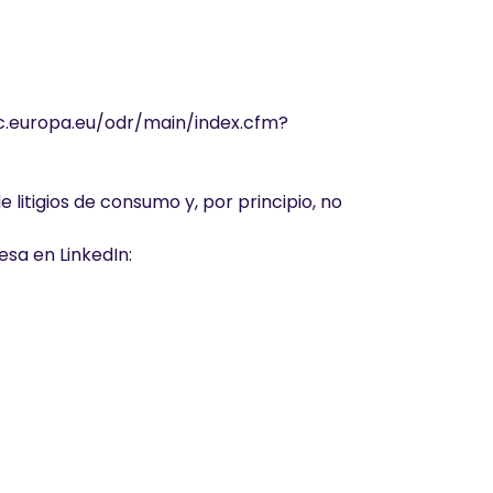
c.europa.eu/odr/main/index.cfm?
 litigios de consumo y, por principio, no
esa en LinkedIn: