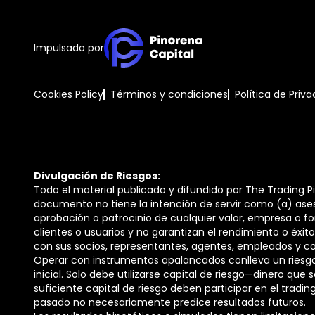
Impulsado por
Cookies Policy
Términos y condiciones
Política de Priv
Divulgación de Riesgos:
Todo el material publicado y difundido por The Trading P
documento no tiene la intención de servir como (a) ases
aprobación o patrocinio de cualquier valor, empresa o fon
clientes o usuarios y no garantizan el rendimiento o éxito 
con sus socios, representantes, agentes, empleados y co
Operar con instrumentos apalancados conlleva un riesgo 
inicial. Solo debe utilizarse capital de riesgo—dinero que
suficiente capital de riesgo deben participar en el tradi
pasado no necesariamente predice resultados futuros.