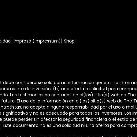
acidad
Impreso (Impressum)
Shop
it debe considerarse solo como información general. La informa
oramiento de inversión, (b) una oferta o solicitud para compra
do. Los testimonios presentados en el(los) sitio(s) web de The T
futuro. El uso de la información en el(los) sitio(s) web de The Tr
ntratistas, no acepta ninguna responsabilidad por el uso o mal 
significativo y no es adecuado para todos los inversores. Los i
 se puede perder sin afectar la seguridad financiera o el estilo 
ng. Este documento no es una solicitud ni una oferta para compra