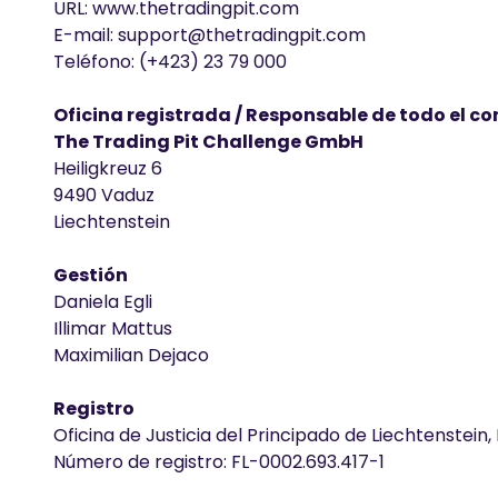
URL: www.thetradingpit.com
E-mail:
support@thetradingpit.com
Teléfono: (+423) 23 79 000
Oficina registrada / Responsable de todo el c
The Trading Pit Challenge GmbH
Heiligkreuz 6
9490 Vaduz
Liechtenstein
Gestión
Daniela Egli
Illimar Mattus
Maximilian Dejaco
Registro
Oficina de Justicia del Principado de Liechtenstein, 
Número de registro: FL-0002.693.417-1