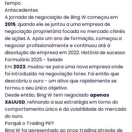
tempo.
Antecedentes
A jornada de negociação de Bing W começou em
2015
, quando ele se juntou a uma empresa de
negociação proprietária focada no mercado chinês
de ações A. Após um ano de formação, começou a
negociar profissionalmente e continuou até à
dissolução da empresa em 2022. História de sucesso
Formulário 2025 - Selado
Em
2023
, mudou-se para uma nova empresa onde
foi introduzido na negociação forex. Foi então que
descobriu o ouro - um ativo que rapidamente se
tornou o seu único objetivo.
Desde então, Bing W tem negociado
apenas
XAUUSD
, refinando a sua estratégia em torno do
comportamento único e da volatilidade do mercado
do ouro.
Porquê o Trading Pit?
Bing W foi apresentado ao prop trading através de