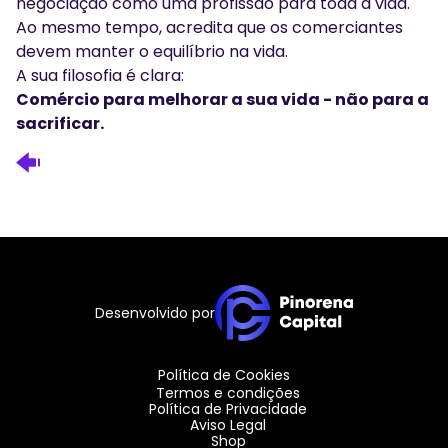
negociação como uma profissão para toda a vida.
Ao mesmo tempo, acredita que os comerciantes
devem manter o equilíbrio na vida.
A sua filosofia é clara:
Comércio para melhorar a sua vida - não para a
sacrificar.
Desenvolvido por
Política de Cookies
Termos e condições
Política de Privacidade
Aviso Legal
Shop