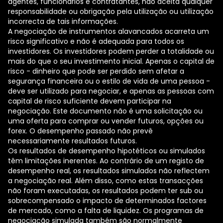
agentes, funcionários e contratantes, não aceita qualquer
responsabilidade ou obrigação pela utilização ou utilização
incorrecta de tais informações.
A negociação de instrumentos alavancados acarreta um
risco significativo e não é adequada para todos os
investidores. Os investidores podem perder a totalidade ou
mais do que o seu investimento inicial. Apenas o capital de
risco - dinheiro que pode ser perdido sem afetar a
segurança financeira ou o estilo de vida de uma pessoa -
deve ser utilizado para negociar, e apenas as pessoas com
capital de risco suficiente devem participar na
negociação. Este documento não é uma solicitação ou
uma oferta para comprar ou vender futuros, opções ou
forex. O desempenho passado não prevê
necessariamente resultados futuros.
Os resultados de desempenho hipotéticos ou simulados
têm limitações inerentes. Ao contrário de um registo de
desempenho real, os resultados simulados não reflectem
a negociação real. Além disso, como estas transacções
não foram executadas, os resultados podem ter sub ou
sobrecompensado o impacto de determinados factores
de mercado, como a falta de liquidez. Os programas de
negociação simulada também são normalmente