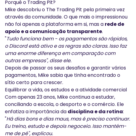
Porquê o Trading Pit?
Mike descobriu o The Trading Pit pela primeira vez
através da comunidade. O que mais o impressionou
não foi apenas a plataforma em si, mas a
rede de
apoio e a comunicação transparente
.
"
Tudo funciona bem - os pagamentos são rápidos,
o Discord está ativo e as regras são claras. Isso faz
uma enorme diferença em comparação com
outras empresas", disse ele.
Depois de passar os seus desafios e garantir vários
pagamentos, Mike sabia que tinha encontrado o
sítio certo para crescer.
Equilibrar a vida, os estudos e a atividade comercial
Com apenas 23 anos, Mike continua a estudar,
conciliando a escola, o desporto e o comércio. Ele
enfatiza a importância da
disciplina e da rotina
:
"
Há dias bons e dias maus, mas é preciso continuar.
Eu treino, estudo e depois negoceio. Isso mantém-
me de pé", explicou.