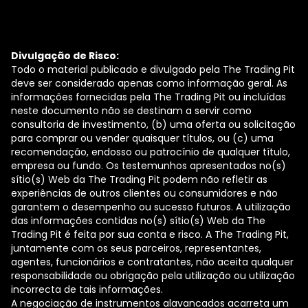
Divulgação de Risco:
Todo o material publicado e divulgado pela The Trading Pit
deve ser considerado apenas como informação geral. As
informações fornecidas pela The Trading Pit ou incluídas
neste documento não se destinam a servir como
consultoria de investimento, (b) uma oferta ou solicitação
para comprar ou vender quaisquer títulos, ou (c) uma
recomendação, endosso ou patrocínio de qualquer título,
empresa ou fundo. Os testemunhos apresentados no(s)
sítio(s) Web da The Trading Pit podem não refletir as
experiências de outros clientes ou consumidores e não
garantem o desempenho ou sucesso futuros. A utilização
das informações contidas no(s) sítio(s) Web da The
Trading Pit é feita por sua conta e risco. A The Trading Pit,
juntamente com os seus parceiros, representantes,
agentes, funcionários e contratantes, não aceita qualquer
responsabilidade ou obrigação pela utilização ou utilização
incorrecta de tais informações.
A negociação de instrumentos alavancados acarreta um