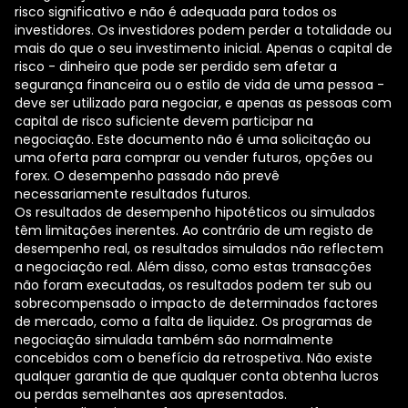
risco significativo e não é adequada para todos os
investidores. Os investidores podem perder a totalidade ou
mais do que o seu investimento inicial. Apenas o capital de
risco - dinheiro que pode ser perdido sem afetar a
segurança financeira ou o estilo de vida de uma pessoa -
deve ser utilizado para negociar, e apenas as pessoas com
capital de risco suficiente devem participar na
negociação. Este documento não é uma solicitação ou
uma oferta para comprar ou vender futuros, opções ou
forex. O desempenho passado não prevê
necessariamente resultados futuros.
Os resultados de desempenho hipotéticos ou simulados
têm limitações inerentes. Ao contrário de um registo de
desempenho real, os resultados simulados não reflectem
a negociação real. Além disso, como estas transacções
não foram executadas, os resultados podem ter sub ou
sobrecompensado o impacto de determinados factores
de mercado, como a falta de liquidez. Os programas de
negociação simulada também são normalmente
concebidos com o benefício da retrospetiva. Não existe
qualquer garantia de que qualquer conta obtenha lucros
ou perdas semelhantes aos apresentados.