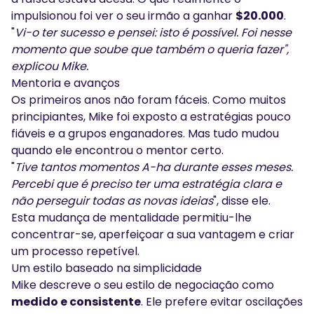
impulsionou foi ver o seu irmão a ganhar
$20.000
.
"
Vi-o ter sucesso e pensei: isto é possível. Foi nesse
momento que soube que também o queria fazer",
explicou Mike.
Mentoria e avanços
Os primeiros anos não foram fáceis. Como muitos
principiantes, Mike foi exposto a estratégias pouco
fiáveis e a grupos enganadores. Mas tudo mudou
quando ele encontrou o mentor certo.
"
Tive tantos momentos A-ha durante esses meses.
Percebi que é preciso ter uma estratégia clara e
não perseguir todas as novas ideias
", disse ele.
Esta mudança de mentalidade permitiu-lhe
concentrar-se, aperfeiçoar a sua vantagem e criar
um processo repetível.
Um estilo baseado na simplicidade
Mike descreve o seu estilo de negociação como
medido e consistente
. Ele prefere evitar oscilações