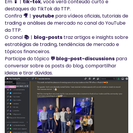
Em
📱︱tik-tok
, você verá conteúdo curto e
destaques do TikTok da TTP.
Confira
🎥︱youtube
para vídeos oficiais, tutoriais de
trading e análises de mercado no canal do YouTube
da TTP.
O canal
📚︱blog-posts
traz artigos e insights sobre
estratégias de trading, tendências de mercado e
tópicos financeiros.
Participe do tópico
💬 blog-post-discussions
para
conversar sobre os posts do blog, compartilhar
ideias e tirar dúvidas.