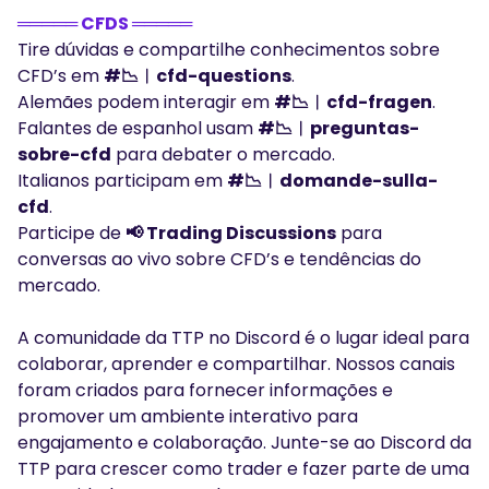
═════ CFDS ═════
Tire dúvidas e compartilhe conhecimentos sobre
CFD’s em
#📉︱cfd-questions
.
Alemães podem interagir em
#📉︱cfd-fragen
.
Falantes de espanhol usam
#📉︱preguntas-
sobre-cfd
para debater o mercado.
Italianos participam em
#📉︱domande-sulla-
cfd
.
Participe de
📢 Trading Discussions
para
conversas ao vivo sobre CFD’s e tendências do
mercado.
A comunidade da TTP no Discord é o lugar ideal para
colaborar, aprender e compartilhar. Nossos canais
foram criados para fornecer informações e
promover um ambiente interativo para
engajamento e colaboração. Junte-se ao Discord da
TTP para crescer como trader e fazer parte de uma