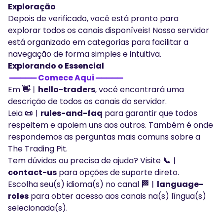
Exploração
Depois de verificado, você está pronto para
explorar todos os canais disponíveis! Nosso servidor
está organizado em categorias para facilitar a
navegação de forma simples e intuitiva.
Explorando o Essencial
═════ Comece Aqui ═════
Em
👋︱hello-traders
, você encontrará uma
descrição de todos os canais do servidor.
Leia
📜︱rules-and-faq
para garantir que todos
respeitem e apoiem uns aos outros. Também é onde
respondemos as perguntas mais comuns sobre a
The Trading Pit.
Tem dúvidas ou precisa de ajuda? Visite
📞︱
contact-us
para opções de suporte direto.
Escolha seu(s) idioma(s) no canal
🏁︱language-
roles
para obter acesso aos canais na(s) língua(s)
selecionada(s).