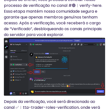
processo de verificação no canal #🟢︱verify-here.
Essa etapa mantém nossa comunidade segura e
garante que apenas membros genuínos tenham
acesso. Após a verificação, você receberá o cargo
de “Verificado”, desbloqueando os canais principais
do servidor para você explorar.
Depois da verificação, você será direcionado ao
canal ✅︱ttp-trader-roles-verification, onde verá