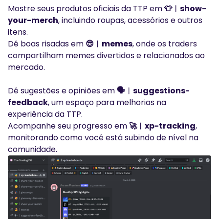
Mostre seus produtos oficiais da TTP em
👕︱show-
your-merch
, incluindo roupas, acessórios e outros
itens.
Dê boas risadas em
😎︱memes
, onde os traders
compartilham memes divertidos e relacionados ao
mercado.
Dê sugestões e opiniões em
🗣︱suggestions-
feedback
, um espaço para melhorias na
experiência da TTP.
Acompanhe seu progresso em
🚀︱xp-tracking
,
monitorando como você está subindo de nível na
comunidade.