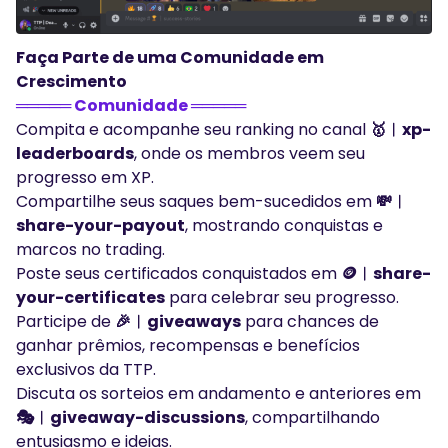
Faça Parte de uma Comunidade em
Crescimento
═════ Comunidade ═════
Compita e acompanhe seu ranking no canal
🥇︱xp-
leaderboards
, onde os membros veem seu
progresso em XP.
Compartilhe seus saques bem-sucedidos em
💸︱
share-your-payout
, mostrando conquistas e
marcos no trading.
Poste seus certificados conquistados em
🪙︱share-
your-certificates
para celebrar seu progresso.
Participe de
🎉︱giveaways
para chances de
ganhar prêmios, recompensas e benefícios
exclusivos da TTP.
Discuta os sorteios em andamento e anteriores em
🎭︱giveaway-discussions
, compartilhando
entusiasmo e ideias.