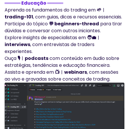
═════ Educação ═════
Aprenda os fundamentos do trading em
🌱︱
trading-101
, com guias, dicas e recursos essenciais.
Participe do tópico
💬 beginners-thread
para tirar
dúvidas e conversar com outros iniciantes.
Explore insights de especialistas em
🧑‍💼︱
interviews
, com entrevistas de traders
experientes.
Ouça
🎙︱podcasts
com conteúdo em áudio sobre
estratégias, tendências e educação financeira.
Assista e aprenda em
📺︱webinars
, com sessões
ao vivo e gravadas sobre conceitos de trading.