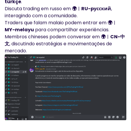
türkçe
.
Discuta trading em russo em
🌍︱RU-pусский
,
interagindo com a comunidade.
Traders que falam malaio podem entrar em
🌍︱
MY-melayu
para compartilhar experiências.
Membros chineses podem conversar em
🌍︱CN-中
文
, discutindo estratégias e movimentações de
mercado.