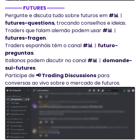
═════ FUTURES ═════
Pergunte e discuta tudo sobre futuros em
#📊︱
futures-questions
, trocando conselhos e ideias.
Traders que falam alemão podem usar
#📊︱
futures-fragen
.
Traders espanhóis têm o canal
#📊︱futuro-
preguntas
.
Italianos podem discutir no canal
#📊︱domande-
sui-futures
.
Participe de
📢 Trading Discussions
para
conversas ao vivo sobre o mercado de futuros.