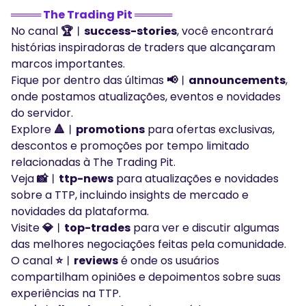
════ The Trading Pit ═════
No canal
🏆︱success-stories
, você encontrará
histórias inspiradoras de traders que alcançaram
marcos importantes.
Fique por dentro das últimas
📢︱announcements
,
onde postamos atualizações, eventos e novidades
do servidor.
Explore
🔺︱promotions
para ofertas exclusivas,
descontos e promoções por tempo limitado
relacionadas à The Trading Pit.
Veja
📸︱ttp-news
para atualizações e novidades
sobre a TTP, incluindo insights de mercado e
novidades da plataforma.
Visite
💎︱top-trades
para ver e discutir algumas
das melhores negociações feitas pela comunidade.
O canal
⭐︱reviews
é onde os usuários
compartilham opiniões e depoimentos sobre suas
experiências na TTP.