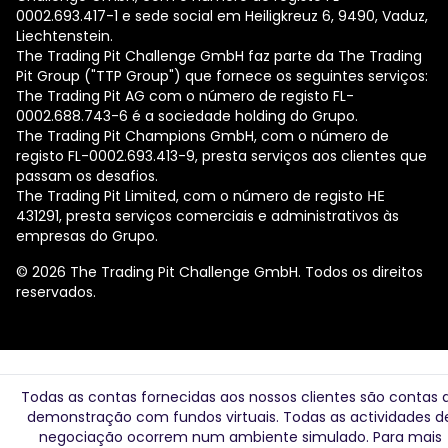
0002.693.417-1 e sede social em Heiligkreuz 6, 9490, Vaduz,
Liechtenstein.
The Trading Pit Challenge GmbH faz parte da The Trading
Pit Group ("TTP Group") que fornece os seguintes serviços:
The Trading Pit AG com o número de registo FL-
0002.688.743-6 é a sociedade holding do Grupo.
The Trading Pit Champions GmbH, com o número de
registo FL-0002.693.413-9, presta serviços aos clientes que
passam os desafios.
The Trading Pit Limited, com o número de registo ΗΕ
431291, presta serviços comerciais e administrativos às
empresas do Grupo.
© 2026 The Trading Pit Challenge GmbH. Todos os direitos
reservados.
Todas as contas fornecidas aos nossos clientes são contas 
demonstração com fundos virtuais. Todas as actividades d
negociação ocorrem num ambiente simulado. Para mais