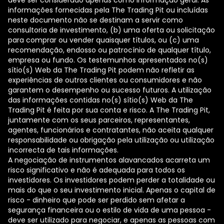
deve ser considerado apenas como informação geral. As
informações fornecidas pela The Trading Pit ou incluídas
neste documento não se destinam a servir como
consultoria de investimento, (b) uma oferta ou solicitação
para comprar ou vender quaisquer títulos, ou (c) uma
recomendação, endosso ou patrocínio de qualquer título,
empresa ou fundo. Os testemunhos apresentados no(s)
sítio(s) Web da The Trading Pit podem não refletir as
experiências de outros clientes ou consumidores e não
garantem o desempenho ou sucesso futuros. A utilização
das informações contidas no(s) sítio(s) Web da The
Trading Pit é feita por sua conta e risco. A The Trading Pit,
juntamente com os seus parceiros, representantes,
agentes, funcionários e contratantes, não aceita qualquer
responsabilidade ou obrigação pela utilização ou utilização
incorrecta de tais informações.
A negociação de instrumentos alavancados acarreta um
risco significativo e não é adequada para todos os
investidores. Os investidores podem perder a totalidade ou
mais do que o seu investimento inicial. Apenas o capital de
risco - dinheiro que pode ser perdido sem afetar a
segurança financeira ou o estilo de vida de uma pessoa -
deve ser utilizado para negociar, e apenas as pessoas com