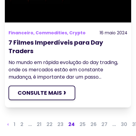
Financeiro, Commodities, Crypto
16 maio 2024
7 Filmes Imperdíveis para Day
Traders
No mundo em rápida evolução do day trading,
onde os mercados estão em constante
mudança, é importante dar um passo...
›
CONSULTE MAIS
‹
1
2
...
21
22
23
24
25
26
27
...
30
3