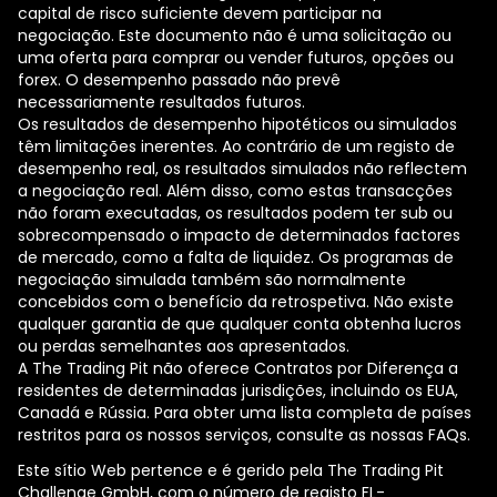
capital de risco suficiente devem participar na
negociação. Este documento não é uma solicitação ou
uma oferta para comprar ou vender futuros, opções ou
forex. O desempenho passado não prevê
necessariamente resultados futuros.
Os resultados de desempenho hipotéticos ou simulados
têm limitações inerentes. Ao contrário de um registo de
desempenho real, os resultados simulados não reflectem
a negociação real. Além disso, como estas transacções
não foram executadas, os resultados podem ter sub ou
sobrecompensado o impacto de determinados factores
de mercado, como a falta de liquidez. Os programas de
negociação simulada também são normalmente
concebidos com o benefício da retrospetiva. Não existe
qualquer garantia de que qualquer conta obtenha lucros
ou perdas semelhantes aos apresentados.
A The Trading Pit não oferece Contratos por Diferença a
residentes de determinadas jurisdições, incluindo os EUA,
Canadá e Rússia. Para obter uma lista completa de países
restritos para os nossos serviços, consulte as nossas FAQs.
Este sítio Web pertence e é gerido pela The Trading Pit
Challenge GmbH, com o número de registo FL-