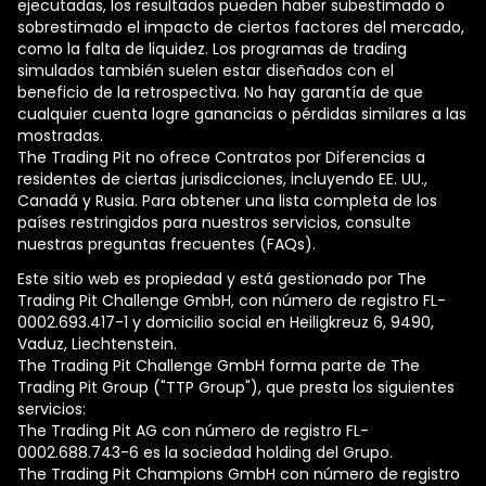
ejecutadas, los resultados pueden haber subestimado o
sobrestimado el impacto de ciertos factores del mercado,
como la falta de liquidez. Los programas de trading
simulados también suelen estar diseñados con el
beneficio de la retrospectiva. No hay garantía de que
cualquier cuenta logre ganancias o pérdidas similares a las
mostradas.
The Trading Pit no ofrece Contratos por Diferencias a
residentes de ciertas jurisdicciones, incluyendo EE. UU.,
Canadá y Rusia. Para obtener una lista completa de los
países restringidos para nuestros servicios, consulte
nuestras preguntas frecuentes (FAQs).
Este sitio web es propiedad y está gestionado por The
Trading Pit Challenge GmbH, con número de registro FL-
0002.693.417-1 y domicilio social en Heiligkreuz 6, 9490,
Vaduz, Liechtenstein.
The Trading Pit Challenge GmbH forma parte de The
Trading Pit Group ("TTP Group"), que presta los siguientes
servicios:
The Trading Pit AG con número de registro FL-
0002.688.743-6 es la sociedad holding del Grupo.
The Trading Pit Champions GmbH con número de registro