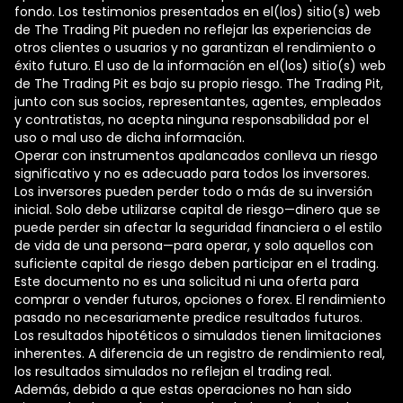
fondo. Los testimonios presentados en el(los) sitio(s) web
de The Trading Pit pueden no reflejar las experiencias de
otros clientes o usuarios y no garantizan el rendimiento o
éxito futuro. El uso de la información en el(los) sitio(s) web
de The Trading Pit es bajo su propio riesgo. The Trading Pit,
junto con sus socios, representantes, agentes, empleados
y contratistas, no acepta ninguna responsabilidad por el
uso o mal uso de dicha información.
Operar con instrumentos apalancados conlleva un riesgo
significativo y no es adecuado para todos los inversores.
Los inversores pueden perder todo o más de su inversión
inicial. Solo debe utilizarse capital de riesgo—dinero que se
puede perder sin afectar la seguridad financiera o el estilo
de vida de una persona—para operar, y solo aquellos con
suficiente capital de riesgo deben participar en el trading.
Este documento no es una solicitud ni una oferta para
comprar o vender futuros, opciones o forex. El rendimiento
pasado no necesariamente predice resultados futuros.
Los resultados hipotéticos o simulados tienen limitaciones
inherentes. A diferencia de un registro de rendimiento real,
los resultados simulados no reflejan el trading real.
Además, debido a que estas operaciones no han sido