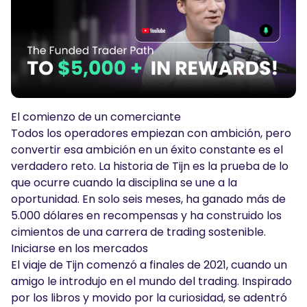
Podcasts
Iniciar sesión
Regístrate
HERRAMIENTAS DE TRADING
Calendario Económico
Horario festivo del mercado
El comienzo de un comerciante
Todos los operadores empiezan con ambición, pero
convertir esa ambición en un éxito constante es el
verdadero reto. La historia de Tijn es la prueba de lo
que ocurre cuando la disciplina se une a la
oportunidad. En solo seis meses, ha ganado más de
5.000 dólares en recompensas y ha construido los
cimientos de una carrera de trading sostenible.
Iniciarse en los mercados
El viaje de Tijn comenzó a finales de 2021, cuando un
amigo le introdujo en el mundo del trading. Inspirado
por los libros y movido por la curiosidad, se adentró