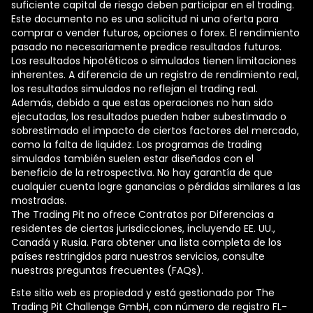
suficiente capital de riesgo deben participar en el trading.
Este documento no es una solicitud ni una oferta para
comprar o vender futuros, opciones o forex. El rendimiento
pasado no necesariamente predice resultados futuros.
Los resultados hipotéticos o simulados tienen limitaciones
inherentes. A diferencia de un registro de rendimiento real,
los resultados simulados no reflejan el trading real.
Además, debido a que estas operaciones no han sido
ejecutadas, los resultados pueden haber subestimado o
sobrestimado el impacto de ciertos factores del mercado,
como la falta de liquidez. Los programas de trading
simulados también suelen estar diseñados con el
beneficio de la retrospectiva. No hay garantía de que
cualquier cuenta logre ganancias o pérdidas similares a las
mostradas.
The Trading Pit no ofrece Contratos por Diferencias a
residentes de ciertas jurisdicciones, incluyendo EE. UU.,
Canadá y Rusia. Para obtener una lista completa de los
países restringidos para nuestros servicios, consulte
nuestras preguntas frecuentes (FAQs).
Este sitio web es propiedad y está gestionado por The
Trading Pit Challenge GmbH, con número de registro FL-