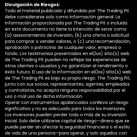
Divulgación de Riesgos:
Todo el material publicado y difundido por The Trading Pit
debe considerarse solo como información general. La
información proporcionada por The Trading Pit o incluida
en este documento no tiene la intención de servir como
(a) asesoramiento de inversión, (b) una oferta o solicitud
para comprar o vender valores, o (c) una recomendación,
aprobación o patrocinio de cualquier valor, empresa o
fondo. Los testimonios presentados en el(los) sitio(s) web
de The Trading Pit pueden no reflejar las experiencias de
otros clientes o usuarios y no garantizan el rendimiento o
éxito futuro. El uso de la información en el(los) sitio(s) web
de The Trading Pit es bajo su propio riesgo. The Trading Pit,
junto con sus socios, representantes, agentes, empleados
y contratistas, no acepta ninguna responsabilidad por el
uso o mal uso de dicha información.
Operar con instrumentos apalancados conlleva un riesgo
significativo y no es adecuado para todos los inversores.
Los inversores pueden perder todo o más de su inversión
inicial. Solo debe utilizarse capital de riesgo—dinero que se
puede perder sin afectar la seguridad financiera o el estilo
de vida de una persona—para operar, y solo aquellos con