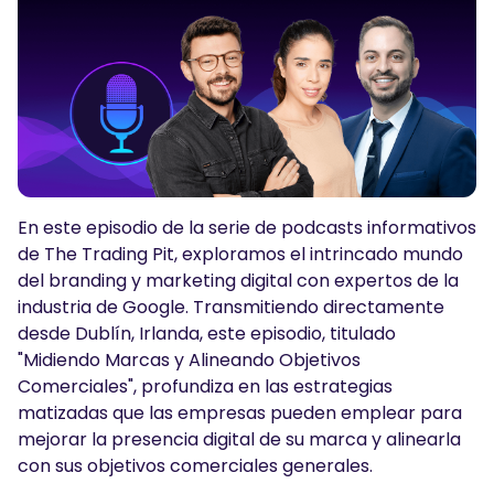
Podcasts
Iniciar sesión
Regístrate
HERRAMIENTAS DE TRADING
Calendario Económico
Horario festivo del mercado
En este episodio de la serie de podcasts informativos
de The Trading Pit, exploramos el intrincado mundo
del branding y marketing digital con expertos de la
industria de Google. Transmitiendo directamente
desde Dublín, Irlanda, este episodio, titulado
"Midiendo Marcas y Alineando Objetivos
Comerciales", profundiza en las estrategias
matizadas que las empresas pueden emplear para
mejorar la presencia digital de su marca y alinearla
con sus objetivos comerciales generales.