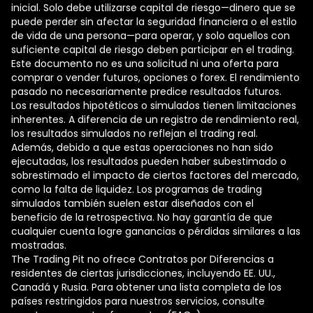
inicial. Solo debe utilizarse capital de riesgo—dinero que se
puede perder sin afectar la seguridad financiera o el estilo
de vida de una persona—para operar, y solo aquellos con
suficiente capital de riesgo deben participar en el trading.
Este documento no es una solicitud ni una oferta para
comprar o vender futuros, opciones o forex. El rendimiento
pasado no necesariamente predice resultados futuros.
Los resultados hipotéticos o simulados tienen limitaciones
inherentes. A diferencia de un registro de rendimiento real,
los resultados simulados no reflejan el trading real.
Además, debido a que estas operaciones no han sido
ejecutadas, los resultados pueden haber subestimado o
sobrestimado el impacto de ciertos factores del mercado,
como la falta de liquidez. Los programas de trading
simulados también suelen estar diseñados con el
beneficio de la retrospectiva. No hay garantía de que
cualquier cuenta logre ganancias o pérdidas similares a las
mostradas.
The Trading Pit no ofrece Contratos por Diferencias a
residentes de ciertas jurisdicciones, incluyendo EE. UU.,
Canadá y Rusia. Para obtener una lista completa de los
países restringidos para nuestros servicios, consulte