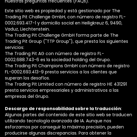
nuestras preguntas frecuentes (FAQs).
Este sitio web es propiedad y está gestionado por The
Trading Pit Challenge GmbH, con número de registro FL-
0002.693.417-1 y domicilio social en Heiligkreuz 6, 9490,
Vaduz, Liechtenstein.
The Trading Pit Challenge GmbH forma parte de The
Trading Pit Group ("TTP Group"), que presta los siguientes
servicios:
The Trading Pit AG con número de registro FL-
0002.688.743-6 es la sociedad holding del Grupo.
The Trading Pit Champions GmbH con número de registro
FL-0002.693.413-9 presta servicios a los clientes que
superan los desafíos.
The Trading Pit Limited con número de registro ΗΕ 431291
presta servicios empresariales y administrativos a las
empresas del Grupo.
Descargo de responsabilidad sobre la traducción
:
Algunas partes del contenido de este sitio web se traducen
utilizando tecnología avanzada de IA. Aunque nos
esforzamos por conseguir la máxima precisión, pueden
producirse algunas discrepancias. Para obtener la