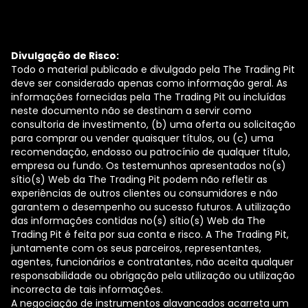
Divulgação de Risco:
Todo o material publicado e divulgado pela The Trading Pit
deve ser considerado apenas como informação geral. As
informações fornecidas pela The Trading Pit ou incluídas
neste documento não se destinam a servir como
consultoria de investimento, (b) uma oferta ou solicitação
para comprar ou vender quaisquer títulos, ou (c) uma
recomendação, endosso ou patrocínio de qualquer título,
empresa ou fundo. Os testemunhos apresentados no(s)
sítio(s) Web da The Trading Pit podem não refletir as
experiências de outros clientes ou consumidores e não
garantem o desempenho ou sucesso futuros. A utilização
das informações contidas no(s) sítio(s) Web da The
Trading Pit é feita por sua conta e risco. A The Trading Pit,
juntamente com os seus parceiros, representantes,
agentes, funcionários e contratantes, não aceita qualquer
responsabilidade ou obrigação pela utilização ou utilização
incorrecta de tais informações.
A negociação de instrumentos alavancados acarreta um