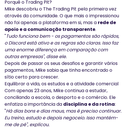
Porquê o Trading Pit?
Mike descobriu o The Trading Pit pela primeira vez
através da comunidade. O que mais o impressionou
não foi apenas a plataforma em si, mas a
rede de
apoio e a comunicação transparente
.
"
Tudo funciona bem - os pagamentos são rápidos,
o Discord está ativo e as regras são claras. Isso faz
uma enorme diferença em comparação com
outras empresas", disse ele.
Depois de passar os seus desafios e garantir vários
pagamentos, Mike sabia que tinha encontrado o
sítio certo para crescer.
Equilibrar a vida, os estudos e a atividade comercial
Com apenas 23 anos, Mike continua a estudar,
conciliando a escola, o desporto e o comércio. Ele
enfatiza a importância da
disciplina e da rotina
:
"
Há dias bons e dias maus, mas é preciso continuar.
Eu treino, estudo e depois negoceio. Isso mantém-
me de pé", explicou.