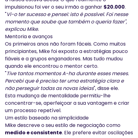
impulsionou foi ver o seu irmão a ganhar
$20.000
.
"
Vi-o ter sucesso e pensei: isto é possível. Foi nesse
momento que soube que também o queria fazer",
explicou Mike.
Mentoria e avanços
Os primeiros anos não foram fáceis. Como muitos
principiantes, Mike foi exposto a estratégias pouco
fiáveis e a grupos enganadores. Mas tudo mudou
quando ele encontrou o mentor certo.
"
Tive tantos momentos A-ha durante esses meses.
Percebi que é preciso ter uma estratégia clara e
não perseguir todas as novas ideias
", disse ele.
Esta mudança de mentalidade permitiu-lhe
concentrar-se, aperfeiçoar a sua vantagem e criar
um processo repetível.
Um estilo baseado na simplicidade
Mike descreve o seu estilo de negociação como
medido e consistente
. Ele prefere evitar oscilações