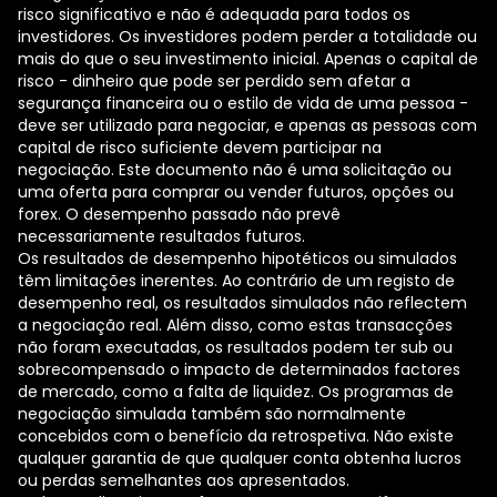
risco significativo e não é adequada para todos os
investidores. Os investidores podem perder a totalidade ou
mais do que o seu investimento inicial. Apenas o capital de
risco - dinheiro que pode ser perdido sem afetar a
segurança financeira ou o estilo de vida de uma pessoa -
deve ser utilizado para negociar, e apenas as pessoas com
capital de risco suficiente devem participar na
negociação. Este documento não é uma solicitação ou
uma oferta para comprar ou vender futuros, opções ou
forex. O desempenho passado não prevê
necessariamente resultados futuros.
Os resultados de desempenho hipotéticos ou simulados
têm limitações inerentes. Ao contrário de um registo de
desempenho real, os resultados simulados não reflectem
a negociação real. Além disso, como estas transacções
não foram executadas, os resultados podem ter sub ou
sobrecompensado o impacto de determinados factores
de mercado, como a falta de liquidez. Os programas de
negociação simulada também são normalmente
concebidos com o benefício da retrospetiva. Não existe
qualquer garantia de que qualquer conta obtenha lucros
ou perdas semelhantes aos apresentados.