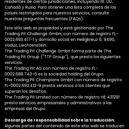
residentes de ciertas jurisdicciones, incluyendo EE. UU.,
Canadá y Rusia. Para obtener una lista completa de los
países restringidos para nuestros servicios, consulte
nuestras preguntas frecuentes (FAQs).
Este sitio web es propiedad y está gestionado por The
Trading Pit Challenge GmbH, con número de registro FL-
0002.693.417-1 y domicilio social en Heiligkreuz 6, 9490,
Vaduz, Liechtenstein.
The Trading Pit Challenge GmbH forma parte de The
Trading Pit Group ("TTP Group"), que presta los siguientes
servicios:
The Trading Pit AG con número de registro FL-
0002.688.743-6 es la sociedad holding del Grupo.
The Trading Pit Champions GmbH con número de registro
FL-0002.693.413-9 presta servicios a los clientes que
superan los desafíos.
The Trading Pit Limited con número de registro ΗΕ 431291
presta servicios empresariales y administrativos a las
empresas del Grupo.
Descargo de responsabilidad sobre la traducción
:
Algunas partes del contenido de este sitio web se traducen