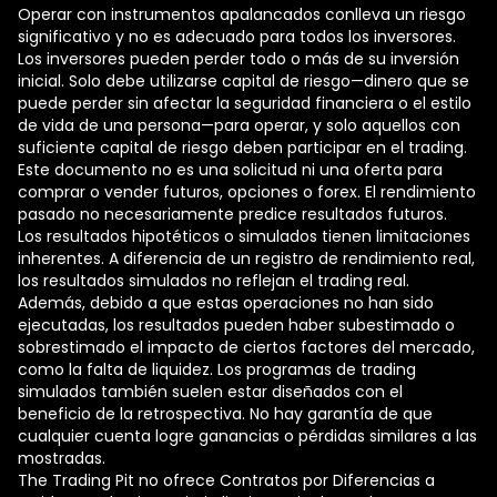
Operar con instrumentos apalancados conlleva un riesgo
significativo y no es adecuado para todos los inversores.
Los inversores pueden perder todo o más de su inversión
inicial. Solo debe utilizarse capital de riesgo—dinero que se
puede perder sin afectar la seguridad financiera o el estilo
de vida de una persona—para operar, y solo aquellos con
suficiente capital de riesgo deben participar en el trading.
Este documento no es una solicitud ni una oferta para
comprar o vender futuros, opciones o forex. El rendimiento
pasado no necesariamente predice resultados futuros.
Los resultados hipotéticos o simulados tienen limitaciones
inherentes. A diferencia de un registro de rendimiento real,
los resultados simulados no reflejan el trading real.
Además, debido a que estas operaciones no han sido
ejecutadas, los resultados pueden haber subestimado o
sobrestimado el impacto de ciertos factores del mercado,
como la falta de liquidez. Los programas de trading
simulados también suelen estar diseñados con el
beneficio de la retrospectiva. No hay garantía de que
cualquier cuenta logre ganancias o pérdidas similares a las
mostradas.
The Trading Pit no ofrece Contratos por Diferencias a