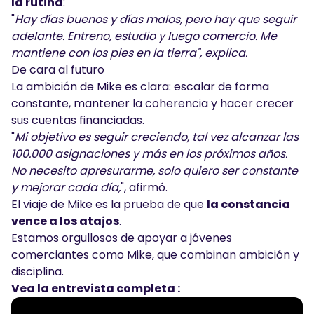
la rutina
:
"
Hay días buenos y días malos, pero hay que seguir
adelante. Entreno, estudio y luego comercio. Me
mantiene con los pies en la tierra", explica.
De cara al futuro
La ambición de Mike es clara: escalar de forma
constante, mantener la coherencia y hacer crecer
sus cuentas financiadas.
"
Mi objetivo es seguir creciendo, tal vez alcanzar las
100.000 asignaciones y más en los próximos años.
No necesito apresurarme, solo quiero ser constante
y mejorar cada día,
", afirmó.
El viaje de Mike es la prueba de que
la constancia
vence a los atajos
.
Estamos orgullosos de apoyar a jóvenes
comerciantes como Mike, que combinan ambición y
disciplina.
Vea la entrevista completa :