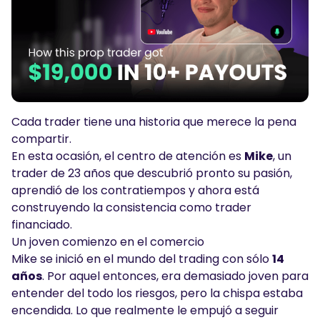
Podcasts
Iniciar sesión
Regístrate
HERRAMIENTAS DE TRADING
Calendario Económico
Horario festivo del mercado
Cada trader tiene una historia que merece la pena
compartir.
En esta ocasión, el centro de atención es
Mike
, un
trader de 23 años que descubrió pronto su pasión,
aprendió de los contratiempos y ahora está
construyendo la consistencia como trader
financiado.
Un joven comienzo en el comercio
Mike se inició en el mundo del trading con sólo
14
años
. Por aquel entonces, era demasiado joven para
entender del todo los riesgos, pero la chispa estaba
encendida. Lo que realmente le empujó a seguir