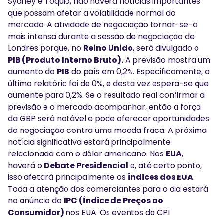
Sydney e Tóquio, não haverá notícias importantes
que possam afetar a volatilidade normal do
mercado. A atividade de negociação tornar-se-á
mais intensa durante a sessão de negociação de
Londres porque, no
Reino Unido
, será divulgado o
PIB (Produto Interno Bruto).
A previsão mostra um
aumento do
PIB
do país em 0,2%. Especificamente, o
último relatório foi de 0%, e desta vez espera-se que
aumente para 0,2%. Se o resultado real confirmar a
previsão e o mercado acompanhar, então a força
da GBP será notável e pode oferecer oportunidades
de negociação contra uma moeda fraca. A próxima
notícia significativa estará principalmente
relacionada com o dólar americano. Nos
EUA
,
haverá o
Debate Presidencial
e, até certo ponto,
isso afetará principalmente os
Índices dos EUA
.
Toda a atenção dos comerciantes para o dia estará
no anúncio do
IPC (Índice de Preços ao
Consumidor)
nos EUA. Os eventos do CPI