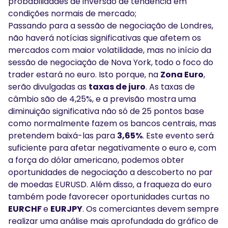
probabilidades de inversão de tendência em
condições normais de mercado;
Passando para a sessão de negociação de Londres,
não haverá notícias significativas que afetem os
mercados com maior volatilidade, mas no início da
sessão de negociação de Nova York, todo o foco do
trader estará no euro. Isto porque, na
Zona Euro
,
serão divulgadas as
taxas de juro
. As taxas de
câmbio são de 4,25%, e a previsão mostra uma
diminuição significativa não só de 25 pontos base
como normalmente fazem os bancos centrais, mas
pretendem baixá-las para
3,65%
. Este evento será
suficiente para afetar negativamente o euro e, com
a força do dólar americano, podemos obter
oportunidades de negociação a descoberto no par
de moedas EURUSD. Além disso, a fraqueza do euro
também pode favorecer oportunidades curtas no
EURCHF
e
EURJPY
. Os comerciantes devem sempre
realizar uma análise mais aprofundada do gráfico de