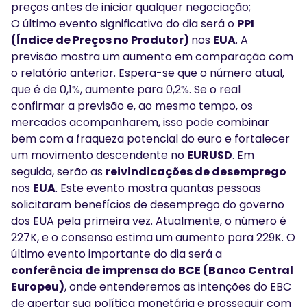
preços antes de iniciar qualquer negociação;
O último evento significativo do dia será o
PPI
(Índice de Preços no Produtor)
nos
EUA
. A
previsão mostra um aumento em comparação com
o relatório anterior. Espera-se que o número atual,
que é de 0,1%, aumente para 0,2%. Se o real
confirmar a previsão e, ao mesmo tempo, os
mercados acompanharem, isso pode combinar
bem com a fraqueza potencial do euro e fortalecer
um movimento descendente no
EURUSD
. Em
seguida, serão as
reivindicações de desemprego
nos
EUA
. Este evento mostra quantas pessoas
solicitaram benefícios de desemprego do governo
dos EUA pela primeira vez. Atualmente, o número é
227K, e o consenso estima um aumento para 229K. O
último evento importante do dia será a
conferência de imprensa do BCE (Banco Central
Europeu)
, onde entenderemos as intenções do EBC
de apertar sua política monetária e prosseguir com