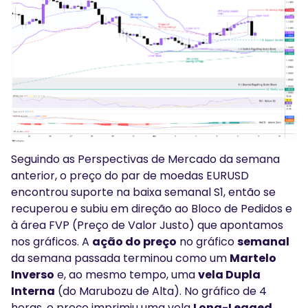
Seguindo as Perspectivas de Mercado da semana
anterior, o preço do par de moedas EURUSD
encontrou suporte na baixa semanal S1, então se
recuperou e subiu em direção ao Bloco de Pedidos e
à área FVP (Preço de Valor Justo) que apontamos
nos gráficos. A
ação do preço
no gráfico
semanal
da semana passada terminou como um
Martelo
Inverso
e, ao mesmo tempo, uma
vela Dupla
Interna
(do Marubozu de Alta). No gráfico de 4
horas, o preço imprimiu uma vela
Long-Legged