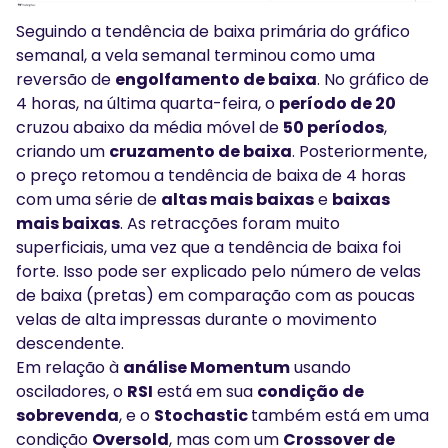
Seguindo a tendência de baixa primária do gráfico
semanal, a vela semanal terminou como uma
reversão de
engolfamento de baixa
. No gráfico de
4 horas, na última quarta-feira, o
período de 20
cruzou abaixo da média móvel de
50 períodos
,
criando um
cruzamento de baixa
. Posteriormente,
o preço retomou a tendência de baixa de 4 horas
com uma série de
altas mais baixas
e
baixas
mais baixas
. As retracções foram muito
superficiais, uma vez que a tendência de baixa foi
forte. Isso pode ser explicado pelo número de velas
de baixa (pretas) em comparação com as poucas
velas de alta impressas durante o movimento
descendente.
Em relação à
análise Momentum
usando
osciladores, o
RSI
está em sua
condição de
sobrevenda
, e o
Stochastic
também está em uma
condição
Oversold
, mas com um
Crossover de