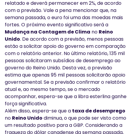
relatado e deverá permanecer em 2%, de acordo
com a previsão. Vale a pena mencionar que, na
semana passada, o euro foi uma das moedas mais
fortes. O próximo evento significativo será a
Mudança na Contagem de Clima
no
Reino
Unido
. De acordo com a previsão, menos pessoas
estão a solicitar apoio do governo em comparação
com o relatório anterior. No último relatório, 135 mil
pessoas solicitaram subsídios de desemprego ao
governo do Reino Unido. Desta vez, a previsão
estima que apenas 95 mil pessoas solicitarão apoio
governamental. Se a previsão confirmar o relatório
atual e, ao mesmo tempo, se o mercado
acompanhar, espera-se que a libra esterlina ganhe
força significativa.
Além disso, espera-se que a
taxa de desemprego
no
Reino Unido
diminua, o que pode ser visto como
um resultado positivo para a GBP. Considerando a
fraqueza do dólar canadense da semana passada,