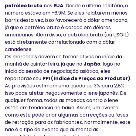
petróleo bruto
nos
EUA
. Desde o último relatório, o
número estava em -6,9M. Se eles relatarem menos
barris desta vez, isso favorecerá o dólar americano,
já que o petróleo bruto é cotado em dólares
americanos. Além disso, o petróleo bruto (ou USOIL)
está diretamente correlacionado com o dólar
canadense.
Os mercados devem se tornar ativos no início da
manhã de quinta-feira, já que no
Japão
, logo no
início da sessão de negociação asiática, eles
reportarão seu
PPI (Índice de Preços ao Produtor)
.
As previsões estimam uma queda de 3% para 2,8%.
Isso pode afetar negativamente o iene japonês. De
qualquer forma, todas as moedas contra o iene
estão em tendência de baixa. Assim, um evento
como este pode criar algumas correcções ou fases
de retração para os fabricantes. Normalmente, este
não é o tipo de evento que aumenta as