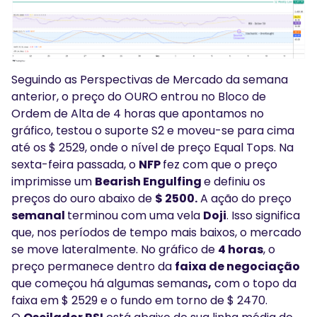
Seguindo as Perspectivas de Mercado da semana
anterior, o preço do OURO entrou no Bloco de
Ordem de Alta de 4 horas que apontamos no
gráfico, testou o suporte S2 e moveu-se para cima
até os $ 2529, onde o nível de preço Equal Tops. Na
sexta-feira passada, o
NFP
fez com que o preço
imprimisse um
Bearish Engulfing
e definiu os
preços do ouro abaixo de
$ 2500.
A ação do preço
semanal
terminou com uma vela
Doji
. Isso significa
que, nos períodos de tempo mais baixos, o mercado
se move lateralmente. No gráfico de
4 horas
, o
preço permanece dentro da
faixa de negociação
que começou há algumas semanas
,
com o topo da
faixa em $ 2529 e o fundo em torno de $ 2470.