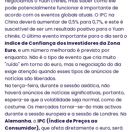
negociamos o Yuan chinês, mas saber como ele
pode potencialmente funcionar é importante de
acordo com os eventos globais atuais. O IPC na
China deverá aumentar de 0,5% para 0,7%, e este é
suscetível de ser um resultado positivo para o Yuan
chinês. O último evento importante para o dia será o
Indice de Confiança dos Investidores da Zona
Euro
, e um número melhorado é previsto por
enquanto. Não é o tipo de evento que cria muito
"ruído" em torno do euro, mas a negociação do dia
exige atenção quando esses tipos de anúncios de
notícias são liberados.
Na terça-feira, durante a sessão asiática, não
haverá anúncios de notícias significativas, portanto,
espera-se que a volatilidade seja normal, como de
costume. Os mercados tornar-se-ão mais activos
durante a sessão europeia e a sessão de Londres. Na
Alemanha
, o
IPC (Índice de Preços ao
Consumidor),
que afeta diretamente o euro, será