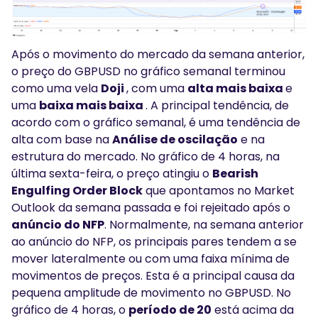
Após o movimento do mercado da semana anterior,
o preço do GBPUSD no gráfico semanal terminou
como uma vela
Doji
, com uma
alta mais baixa
e
uma
baixa mais baixa
. A principal tendência, de
acordo com o gráfico semanal, é uma tendência de
alta com base na
Análise de oscilação
e na
estrutura do mercado. No gráfico de 4 horas, na
última sexta-feira, o preço atingiu o
Bearish
Engulfing Order Block
que apontamos no Market
Outlook da semana passada e foi rejeitado após o
anúncio do NFP
. Normalmente, na semana anterior
ao anúncio do NFP, os principais pares tendem a se
mover lateralmente ou com uma faixa mínima de
movimentos de preços. Esta é a principal causa da
pequena amplitude de movimento no GBPUSD. No
gráfico de 4 horas, o
período de 20
está acima da