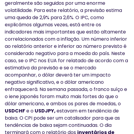
geralmente são seguidos por uma enorme
volatilidade. Para este relatório, a previsão estima
uma queda de 2,9% para 2,6%. O IPC, como
explicámos algumas vezes, está entre os
indicadores mais importantes que estão altamente
correlacionados com a inflação. Um número inferior
ao relatório anterior e inferior ao número previsto é
considerado negativo para a moeda do país. Neste
caso, se o IPC nos EUA for relatado de acordo com a
estimativa da previsão e se o mercado
acompanhar, o dólar deverá ter um impacto
negativo significativo, e o dólar americano
enfraquecerá. Na semana passada, o franco suíço e
o iene japonês foram muito mais fortes do que o
dólar americano, e ambos os pares de moedas, o
USDCHF
e o
USDJPY,
estavam em tendência de
baixa. O CPI pode ser um catalisador para que as
tendências de baixa sejam continuadas. O dia
terminará com o relatório dos
inventários de