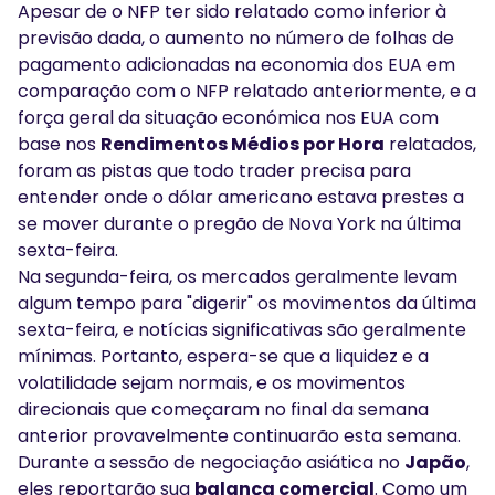
Apesar de o NFP ter sido relatado como inferior à
previsão dada, o aumento no número de folhas de
pagamento adicionadas na economia dos EUA em
comparação com o NFP relatado anteriormente, e a
força geral da situação económica nos EUA com
base nos
Rendimentos Médios por Hora
relatados,
foram as pistas que todo trader precisa para
entender onde o dólar americano estava prestes a
se mover durante o pregão de Nova York na última
sexta-feira.
Na segunda-feira, os mercados geralmente levam
algum tempo para "digerir" os movimentos da última
sexta-feira, e notícias significativas são geralmente
mínimas. Portanto, espera-se que a liquidez e a
volatilidade sejam normais, e os movimentos
direcionais que começaram no final da semana
anterior provavelmente continuarão esta semana.
Durante a sessão de negociação asiática no
Japão
,
eles reportarão sua
balança comercial
. Como um