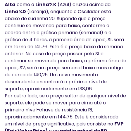
Alta
como a
Linha%K
(Azul) cruzou acima da
Linha%D
(Laranja), enquanto o Oscilador está
abaixo de sua linha 20. Supondo que o preço
continue se movendo para baixo, conforme o
acordo entre o gráfico primário (semanal) e o
gráfico de 4 horas, a primeira área de apoio, S1, será
em torno de 141,76. Este é o preço baixo da semana
anterior. No caso do preço passar pelo S1 e
continuar se movendo para baixo, a próxima área de
apoio, S2, será um preço semanal baixo mais antigo
de cerca de 140,25. Um novo movimento
descendente encontrará o próximo nível de
suporte, aproximadamente em 138,06.
Por outro lado, se o preço saltar de qualquer nível de
suporte, ele pode se mover para cima até o
primeiro nível-chave de resistência R1,
aproximadamente em 144,75. Este é considerado
um nível de preço significativo, pois consiste no
FVP
(Fair Value Price)
e na
média móvel de 50