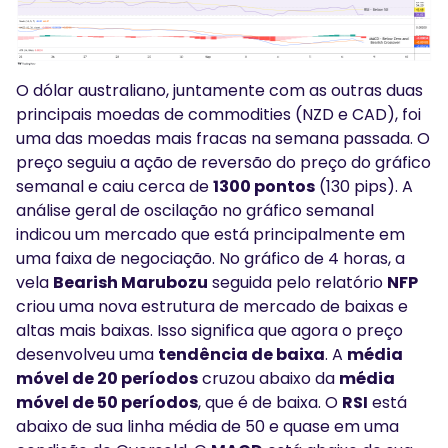
O dólar australiano, juntamente com as outras duas
principais moedas de commodities (NZD e CAD), foi
uma das moedas mais fracas na semana passada. O
preço seguiu a ação de reversão do preço do gráfico
semanal e caiu cerca de
1300 pontos
(130 pips). A
análise geral de oscilação no gráfico semanal
indicou um mercado que está principalmente em
uma faixa de negociação. No gráfico de 4 horas, a
vela
Bearish Marubozu
seguida pelo relatório
NFP
criou uma nova estrutura de mercado de baixas e
altas mais baixas. Isso significa que agora o preço
desenvolveu uma
tendência de baixa
. A
média
móvel de 20 períodos
cruzou abaixo da
média
móvel de 50 períodos
, que é de baixa. O
RSI
está
abaixo de sua linha média de 50 e quase em uma