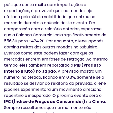
país que conta muito com importações e
exportações, é provável que sua moeda seja
afetada pela súbita volatilidade que entrou no
mercado durante o anúncio deste evento. Em
comparação com o relatório anterior, espera-se
que a Balança Comercial caia significativamente de
556,3B para -424,2B. Por enquanto, o iene japonês
domina muitas das outras moedas no tabuleiro.
Eventos como este podem fazer com que os
mercados entrem em fases de retração. Ao mesmo
tempo, eles também reportarão o
PIB (Produto
Interno Bruto)
no
Japão
. A previsão mostra um
número inalterado, ficando em 0,8%. Somente se o
resultado se desviar do relatório da previsão, o iene
japonês experimentará um movimento direcional
repentino e inesperado. O próximo evento será o
IPC (Índice de Preços ao Consumidor)
na
China
.
Sempre ressaltamos que normalmente não