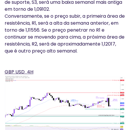
de suporte, S3, será uma baixa semanal mais antiga
em torno de 1,09102.
Conversamente, se o preço subir, a primeira área de
resistência, R1, será a alta da semana anterior, em
torno de 1,11556. Se o preço penetrar no R1 e
continuar se movendo para cima, a próxima área de
resistência, R2, será de aproximadamente 1,12017,
que é outro preço alto semanal.
GBP USD 4H