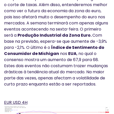
o corte de taxas. Além disso, entenderemos melhor
como ver o futuro da economia da zona do euro,
pois isso afetará muito o desempenho do euro nos
mercados. A semana terminará com apenas alguns
eventos acontecendo na sexta-feira. O primeiro
será a
Produção Industrial da Zona Euro.
Com
base na previsão, espera-se que aumente de -3,9%
para -2,1%. O último é o
Índice de Sentimento do
Consumidor de Michigan
nos
EUA
, no qual o
consenso mostra um aumento de 67,9 para 68.
Estes dois eventos não costumam trazer mudanças
drásticas à tendência atual do mercado. Na maior
parte das vezes, apenas afectam a volatilidade de
curto prazo enquanto estão a ser reportados.
EUR USD 4H