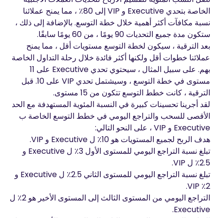
الخاصة بتحدي Executive و VIP إلى 80٪ ، مما يمنح عملائنا
نسبة مكافآت أكثر أهمية خلال خطة التوسع. بالإضافة إلى ذلك ،
ستكون مدة جميع التحديات 90 يومًا ، من 60 يومًا سابقًا.
بعد الترقية ، سيكون لخطة التوسع مستويات أقل ، مما يمنح
عملائنا خطوات أقل ولكنها أكثر فائدة خلال رحلة التداول الخاصة
بهم. على سبيل المثال ، سيحتوي تحدي Executive على 11
مستوى في خطة التوسع ، وسيشتمل تحدي VIP على 10. قبل
الترقية ، كانت خطط التوسع تتكون من 15 مستوى.
لقد أجرينا تحسينات كبيرة في النسبة المئوية المستهدفة مع الحد
الأقصى للسحب والتراجع اليومي في خطط التوسع الخاصة ب
Executive و VIP ، على النحو التالي:
هدف الربح لجميع المستويات هو 10٪ ل Executive و VIP.
تبلغ نسبة التراجع اليومي للمستوى الأول 3٪ ل Executive و
2.5٪ ل VIP.
تبلغ نسبة التراجع اليومي للمستوى الثاني 2.5٪ ل Executive و
2٪ VIP.
التراجع اليومي من المستوى الثالث إلى المستوى الأخير هو 2٪ ل
Executive.