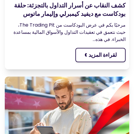
شف النقاب عن أسرار التداول بالتجزئة: حلقة
ودكاست مع ديفيد كيمبرلي وإليمار ماتوس
مرحبًا بكم في عرض البودكاست من The Trading Pit،
يث نتعمق في تعقيدات التداول والأسواق المالية بمساعدة
لخبراء. في هذه...
›
لقراءة المزيد