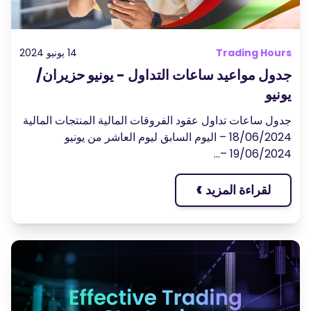
Trading Hour
14 يونيو 2024
دول مواعيد ساعات التداول - يونيو حزيران/
ونيو
دول ساعات تداول عقود الفروقات المالية المنتجات المالية
18/06/2024 – اليوم السابق ليوم العاشر من يونيو
19/06/2024 –.
›
لقراءة المزيد