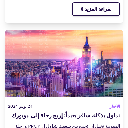
›
لقراءة المزيد
أخبار
24 يونيو 2024
داول بذكاء، سافر بعيداً: إربح رحلة إلى نيويورك
المقدمة تخيل أن تجمع بين شغفك بتداول الPROP ورحلة