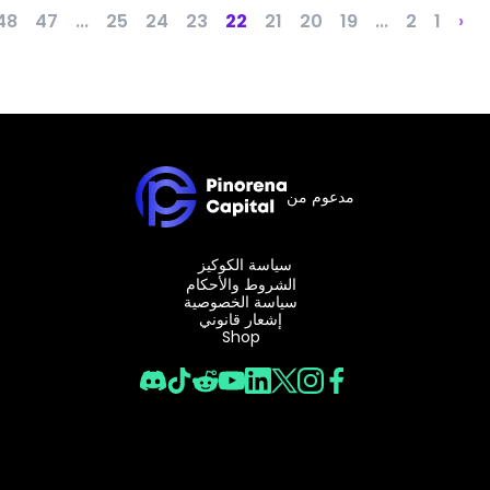
›
48
47
...
25
24
23
22
21
20
19
...
2
1
مدعوم من
سياسة الكوكيز
الشروط والأحكام
سياسة الخصوصية
إشعار قانوني
Shop