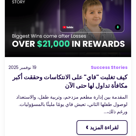
Success Stories
19 نوفمبر 2025
كيف تغلبت "فاي" على الانتكاسات وحققت أكبر
مكافأة تداول لها حتى الآن
المقدمة بين إدارة مطعم مزدحم، وتربية طفل، والاستعداد
لوصول طفلها الثاني، تعيش فاي يومًا مليئًا بالمسؤوليات.
ورغم ذلك،...
›
لقراءة المزيد