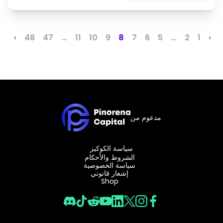
›
48
47
...
11
10
9
8
7
6
5
...
2
1
‹
مدعوم من
سياسة الكوكيز
الشروط والأحكام
سياسة الخصوصية
إشعار قانوني
Shop