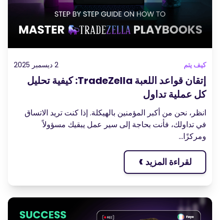
كيف يتم
2 ديسمبر 2025
إتقان قواعد اللعبة TradeZella: كيفية تحليل
كل عملية تداول
انظر، نحن من أكبر المؤمنين بالهيكلة. إذا كنت تريد الاتساق
في تداولك، فأنت بحاجة إلى سير عمل يبقيك مسؤولاً
ومركزًا...
›
لقراءة المزيد