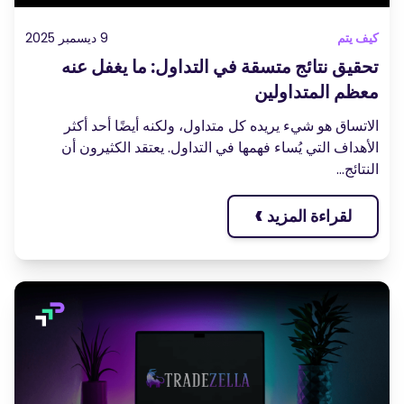
كيف يتم
9 ديسمبر 2025
تحقيق نتائج متسقة في التداول: ما يغفل عنه
معظم المتداولين
الاتساق هو شيء يريده كل متداول، ولكنه أيضًا أحد أكثر
الأهداف التي يُساء فهمها في التداول. يعتقد الكثيرون أن
النتائج...
›
لقراءة المزيد