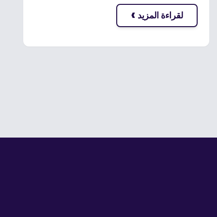
›
لقراءة المزيد