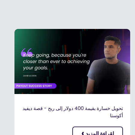
تحويل خسارة بقيمة 400 دولار إلى ربح - قصة ديفيد
أكوستا
›
لقراءة المزيد