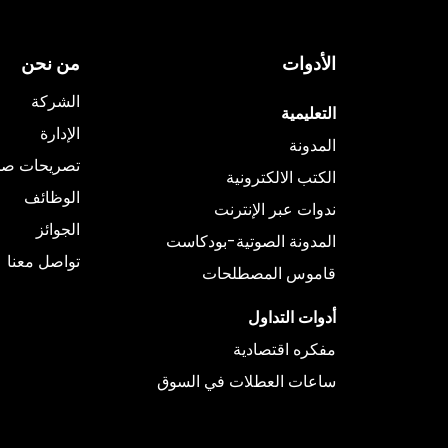
الأدوات
من نحن
الشركة
التعليمية
الإدارة
المدونة
تصريحات صح
الكتب الالكترونية
الوظائف
ندوات عبر الإنترنت
الجوائز
المدونة الصوتية-بودكاست
تواصل معنا
قاموس المصطلحات
أدوات التداول
مفكره اقتصادية
ساعات العطلات في السوق