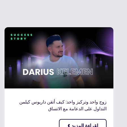
زوج واحد وتركيز واحد: كيف أتقن داريوس كيلمن
التداول على الدعامة مع الاتساق
›
لقراءة المزيد