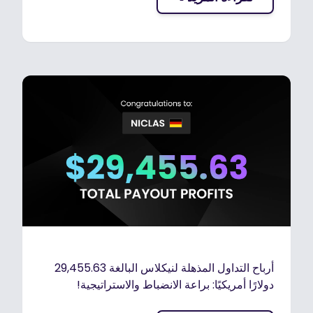
أرباح التداول المذهلة لنيكلاس البالغة 29,455.63
دولارًا أمريكيًا: براعة الانضباط والاستراتيجية!