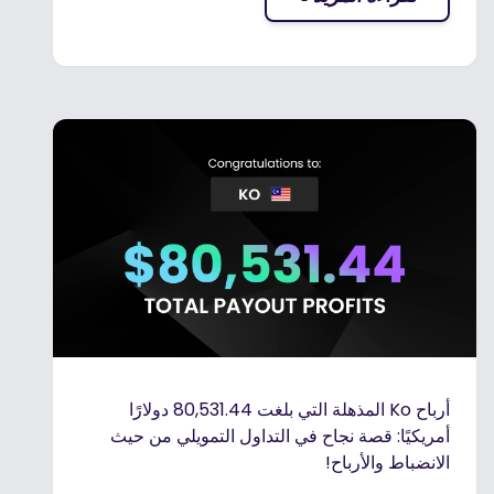
أرباح Ko المذهلة التي بلغت 80,531.44 دولارًا
أمريكيًا: قصة نجاح في التداول التمويلي من حيث
الانضباط والأرباح!