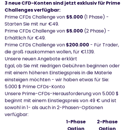
3 neue CFD-Konten sind jetzt exklusiv für Prime
Challenges verfügbar:
Prime CFDs Challenge von
$5.000
(1 Phase) -
Starten Sie mit nur €49.
Prime CFDs Challenge von
$5.000
(2 Phase) -
Erhältlich für €49.
Prime CFDs Challenge von
$200.000
- Für Trader,
die groß rauskommen wollen, für €1.139.
Unsere neuen Angebote erklärt
Egal, ob Sie mit niedrigen Gebühren beginnen oder
mit einem höheren Einstiegspreis in die Materie
einsteigen möchten - wir haben etwas für Sie:
5.000 $ Prime CFDs-Konto
Unsere Prime-CFDs-Herausforderung von 5.000 $
beginnt mit einem Einstiegspreis von 49 € und ist
sowohl in 1- als auch in 2-Phasen-Optionen
verfügbar:
1-Phase
2-Phase
Option
Option