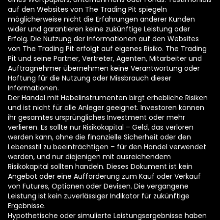
auf den Websites von The Trading Pit spiegeln
möglicherweise nicht die Erfahrungen anderer Kunden
wider und garantieren keine zukünftige Leistung oder
Erfolg. Die Nutzung der Informationen auf den Websites
von The Trading Pit erfolgt auf eigenes Risiko. The Trading
Pit und seine Partner, Vertreter, Agenten, Mitarbeiter und
Auftragnehmer übernehmen keine Verantwortung oder
Haftung für die Nutzung oder Missbrauch dieser
Informationen.
Der Handel mit Hebelinstrumenten birgt erhebliche Risiken
und ist nicht für alle Anleger geeignet. Investoren können
ihr gesamtes ursprüngliches Investment oder mehr
verlieren. Es sollte nur Risikokapital – Geld, das verloren
werden kann, ohne die finanzielle Sicherheit oder den
Lebensstil zu beeinträchtigen – für den Handel verwendet
werden, und nur diejenigen mit ausreichendem
Risikokapital sollten handeln. Dieses Dokument ist kein
Angebot oder eine Aufforderung zum Kauf oder Verkauf
von Futures, Optionen oder Devisen. Die vergangene
Leistung ist kein zuverlässiger Indikator für zukünftige
Ergebnisse.
Hypothetische oder simulierte Leistungsergebnisse haben