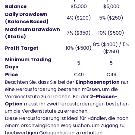
Balance
$5,000
$5,000
Daily Drawdown
4% ($200)
5% ($250)
(Balance Based)
Maximum Drawdown
7% ($350)
10% ($500)
(Static)
8% ($400) / 5%
Profit Target
10% ($500)
($250)
Minimum Trading
5
5
Days
Price
€49
€49
Beachten Sie, dass Sie bei der
Einphasenoption
nur
eine Herausforderung bestehen müssen, um die
Verdienststufe zu erreichen. Bei der
2-Phasen-
Option
müsst ihr zwei Herausforderungen bestehen,
um die Verdienststufe zu erreichen.
Diese Herausforderung ist ideal für Händler, die nach
einem erschwinglichen Weg suchen, um Zugang zu
hochwertigen Gelegenheiten zu erhalten.