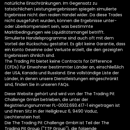
natürliche Einschränkungen. Im Gegensatz zu
tatsächlichen Leistungsergebnissen spiegeln simulierte
Ergebnisse nicht den realen Handel wider. Da diese Trades
nicht ausgeführt wurden, können die Ergebnisse unter-
oder überkompensiert sein, was bestimmte
Marktbedingungen wie Liquiditätsmangel betrifft.
Simulierte Handelsprogramme sind auch oft mit dem
Vorteil der Rückschau gestaltet. Es gibt keine Garantie, dass
ein Konto Gewinne oder Verluste erzielt, die den gezeigten
Ergebnissen ähnlich sind.
The Trading Pit bietet keine Contracts for Difference
(CFDs) für Einwohner bestimmter Länder an, einschließlich
der USA, Kanada und Russland. Eine vollständige Liste der
Länder, in denen unsere Dienstleistungen eingeschränkt
sind, finden Sie in unseren FAQs.
Diese Website gehört und wird von der The Trading Pit
Challenge GmbH betrieben, die unter der
Registrierungsnummer FL-0002.693.417-1 eingetragen ist
und ihren Sitz in der Heiligkreuz 6, 9490 Vaduz,
Liechtenstein hat.
Die The Trading Pit Challenge GmbH ist Teil der The
Trading Pit Group ("TTP Group"), die folgende