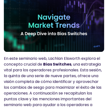
Podcasts
Iniciar sesión
Regístrate
HERRAMIENTAS DE TRADING
Calendario Económico
Horario festivo del mercado
En este seminario web, Lachlan Elsworth explora el
concepto crucial de
Bias Switches
, una estrategia
vital para los operadores profesionales. Esta sesión,
la quinta de una serie de nueve partes, ofrece una
visión completa de cómo identificar y aprovechar
los cambios de sesgo para maximizar el éxito de las
operaciones. A continuación se recapitulan los
puntos clave y las menciones importantes del
seminario web para ayudar a los operadores a