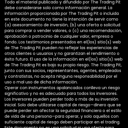
Todo el material publicado y difundido por The Trading Pit
debe considerarse solo como información general. La
información proporcionada por The Trading Pit o incluida
en este documento no tiene la intención de servir como
(a) asesoramiento de inversión, (b) una oferta o solicitud
para comprar o vender valores, o (c) una recomendación,
aprobación o patrocinio de cualquier valor, empresa o
fondo. Los testimonios presentados en el(los) sitio(s) web
de The Trading Pit pueden no reflejar las experiencias de
otros clientes o usuarios y no garantizan el rendimiento o
éxito futuro. El uso de la información en el(los) sitio(s) web
de The Trading Pit es bajo su propio riesgo. The Trading Pit,
junto con sus socios, representantes, agentes, empleados
y contratistas, no acepta ninguna responsabilidad por el
uso o mal uso de dicha información.
Operar con instrumentos apalancados conlleva un riesgo
significativo y no es adecuado para todos los inversores.
Los inversores pueden perder todo o más de su inversión
inicial. Solo debe utilizarse capital de riesgo—dinero que se
puede perder sin afectar la seguridad financiera o el estilo
de vida de una persona—para operar, y solo aquellos con
suficiente capital de riesgo deben participar en el trading.
Este documento no es una solicitud ni una oferta para