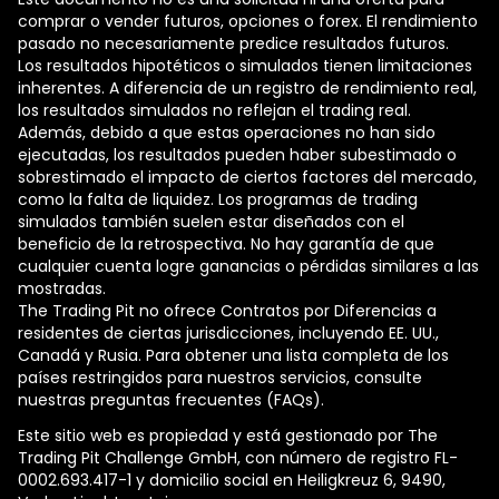
comprar o vender futuros, opciones o forex. El rendimiento
pasado no necesariamente predice resultados futuros.
Los resultados hipotéticos o simulados tienen limitaciones
inherentes. A diferencia de un registro de rendimiento real,
los resultados simulados no reflejan el trading real.
Además, debido a que estas operaciones no han sido
ejecutadas, los resultados pueden haber subestimado o
sobrestimado el impacto de ciertos factores del mercado,
como la falta de liquidez. Los programas de trading
simulados también suelen estar diseñados con el
beneficio de la retrospectiva. No hay garantía de que
cualquier cuenta logre ganancias o pérdidas similares a las
mostradas.
The Trading Pit no ofrece Contratos por Diferencias a
residentes de ciertas jurisdicciones, incluyendo EE. UU.,
Canadá y Rusia. Para obtener una lista completa de los
países restringidos para nuestros servicios, consulte
nuestras preguntas frecuentes (FAQs).
Este sitio web es propiedad y está gestionado por The
Trading Pit Challenge GmbH, con número de registro FL-
0002.693.417-1 y domicilio social en Heiligkreuz 6, 9490,