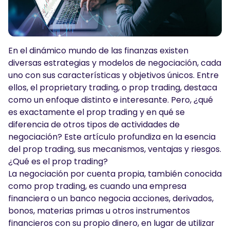
Podcasts
Iniciar sesión
Regístrate
HERRAMIENTAS DE TRADING
En el dinámico mundo de las finanzas existen
Calendario Económico
diversas estrategias y modelos de negociación, cada
Horario festivo del mercado
uno con sus características y objetivos únicos. Entre
ellos, el proprietary trading, o prop trading, destaca
como un enfoque distinto e interesante. Pero, ¿qué
es exactamente el prop trading y en qué se
diferencia de otros tipos de actividades de
negociación? Este artículo profundiza en la esencia
del prop trading, sus mecanismos, ventajas y riesgos.
¿Qué es el prop trading?
La negociación por cuenta propia, también conocida
como prop trading, es cuando una empresa
financiera o un banco negocia acciones, derivados,
bonos, materias primas u otros instrumentos
financieros con su propio dinero, en lugar de utilizar