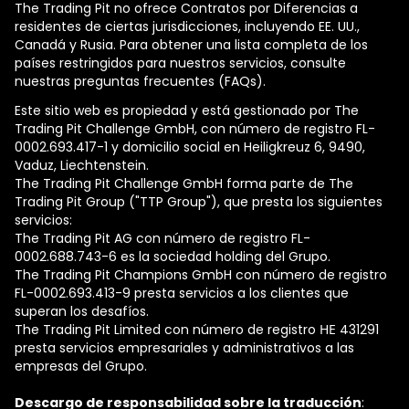
The Trading Pit no ofrece Contratos por Diferencias a
residentes de ciertas jurisdicciones, incluyendo EE. UU.,
Canadá y Rusia. Para obtener una lista completa de los
países restringidos para nuestros servicios, consulte
nuestras preguntas frecuentes (FAQs).
Este sitio web es propiedad y está gestionado por The
Trading Pit Challenge GmbH, con número de registro FL-
0002.693.417-1 y domicilio social en Heiligkreuz 6, 9490,
Vaduz, Liechtenstein.
The Trading Pit Challenge GmbH forma parte de The
Trading Pit Group ("TTP Group"), que presta los siguientes
servicios:
The Trading Pit AG con número de registro FL-
0002.688.743-6 es la sociedad holding del Grupo.
The Trading Pit Champions GmbH con número de registro
FL-0002.693.413-9 presta servicios a los clientes que
superan los desafíos.
The Trading Pit Limited con número de registro ΗΕ 431291
presta servicios empresariales y administrativos a las
empresas del Grupo.
Descargo de responsabilidad sobre la traducción
: