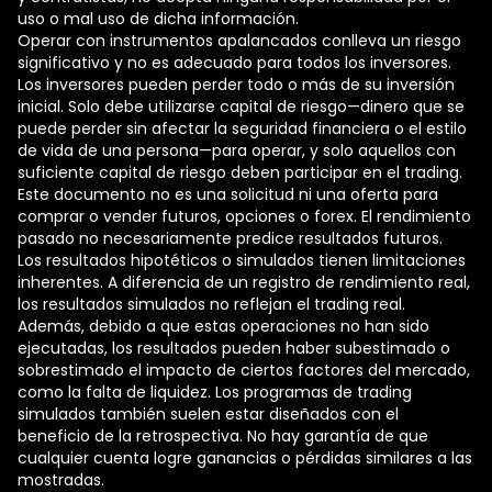
uso o mal uso de dicha información.
Operar con instrumentos apalancados conlleva un riesgo
significativo y no es adecuado para todos los inversores.
Los inversores pueden perder todo o más de su inversión
inicial. Solo debe utilizarse capital de riesgo—dinero que se
puede perder sin afectar la seguridad financiera o el estilo
de vida de una persona—para operar, y solo aquellos con
suficiente capital de riesgo deben participar en el trading.
Este documento no es una solicitud ni una oferta para
comprar o vender futuros, opciones o forex. El rendimiento
pasado no necesariamente predice resultados futuros.
Los resultados hipotéticos o simulados tienen limitaciones
inherentes. A diferencia de un registro de rendimiento real,
los resultados simulados no reflejan el trading real.
Además, debido a que estas operaciones no han sido
ejecutadas, los resultados pueden haber subestimado o
sobrestimado el impacto de ciertos factores del mercado,
como la falta de liquidez. Los programas de trading
simulados también suelen estar diseñados con el
beneficio de la retrospectiva. No hay garantía de que
cualquier cuenta logre ganancias o pérdidas similares a las
mostradas.