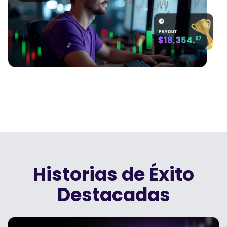
Podcasts
Iniciar sesión
Regístrate
HERRAMIENTAS DE TRADING
Calendario Económico
Horario festivo del mercado
Historias de Éxito
Destacadas