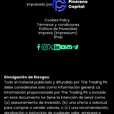
Impulsado por
Cookies Policy
Términos y condiciones
Política de Privacidad
Impreso (Impressum)
Shop
Divulgación de Riesgos:
Todo el material publicado y difundido por The Trading Pit
debe considerarse solo como información general. La
información proporcionada por The Trading Pit o incluida
en este documento no tiene la intención de servir como
(a) asesoramiento de inversión, (b) una oferta o solicitud
para comprar o vender valores, o (c) una recomendación,
aprobación o patrocinio de cualquier valor, empresa o