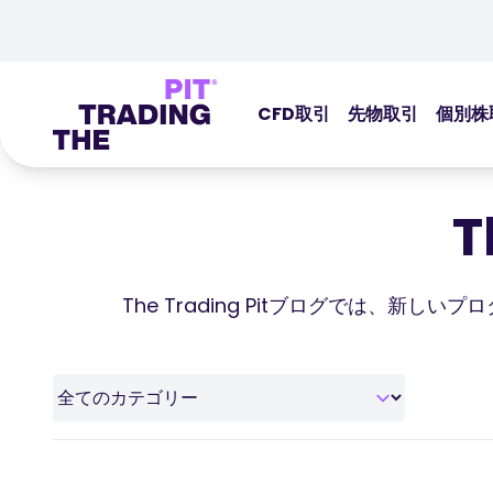
CFD取引
先物取引
個別株
T
The Trading Pitブログでは、