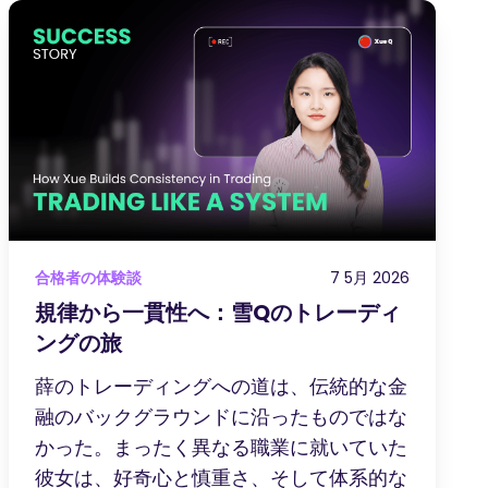
合格者の体験談
7 5月 2026
規律から一貫性へ：雪Qのトレーディ
ングの旅
薛のトレーディングへの道は、伝統的な金
融のバックグラウンドに沿ったものではな
かった。まったく異なる職業に就いていた
彼女は、好奇心と慎重さ、そして体系的な