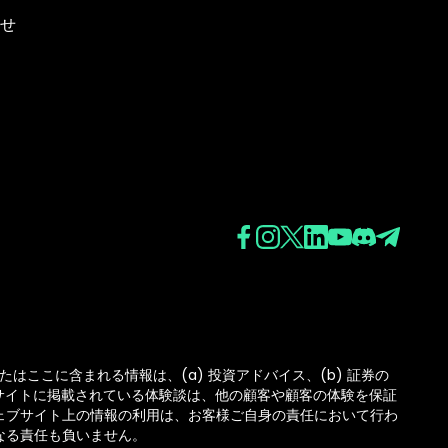
せ
たはここに含まれる情報は、(a) 投資アドバイス、(b) 証券の
ブサイトに掲載されている体験談は、他の顧客や顧客の体験を保証
ェブサイト上の情報の利用は、お客様ご自身の責任において行わ
なる責任も負いません。