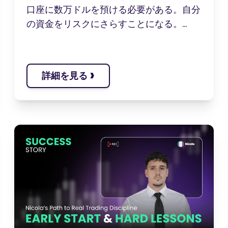
口座に数万ドルを預ける必要がある。自分
の資金をリスクにさらすことになる。...
›
詳細を見る