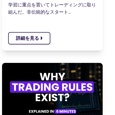
学習に重点を置いてトレーディングに取り
組んだ。非伝統的なスタート...
›
詳細を見る