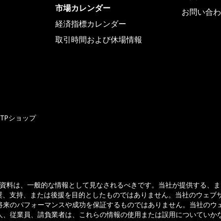
市場カレンダー
お問い合わ
経済指標カレンダー
取引時間および休場情報
TTPショップ
すべての資料は、一般的な情報として見なされるべきです。当社が提供する、ま
推奨、支持、または後援を目的としたものではありません。当社のウェ
将来のパフォーマンスや成功を保証するものではありません。当社のウ
人、従業員、請負業者は、これらの情報の使用または誤用についていか