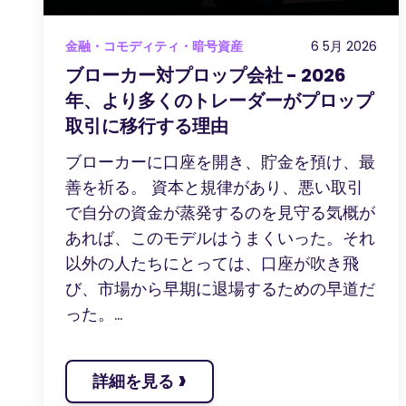
金融・コモディティ・暗号資産
6 5月 2026
ブローカー対プロップ会社 - 2026
年、より多くのトレーダーがプロップ
取引に移行する理由
ブローカーに口座を開き、貯金を預け、最
善を祈る。 資本と規律があり、悪い取引
で自分の資金が蒸発するのを見守る気概が
あれば、このモデルはうまくいった。それ
以外の人たちにとっては、口座が吹き飛
び、市場から早期に退場するための早道だ
った。...
›
詳細を見る