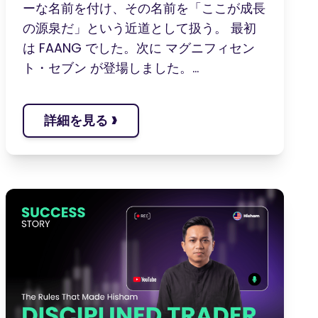
ーな名前を付け、その名前を「ここが成長
の源泉だ」という近道として扱う。 最初
は FAANG でした。次に マグニフィセン
ト・セブン が登場しました。...
›
詳細を見る