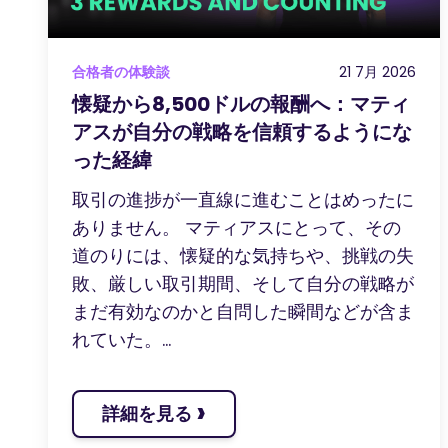
合格者の体験談
21 7月 2026
懐疑から8,500ドルの報酬へ：マティ
アスが自分の戦略を信頼するようにな
った経緯
取引の進捗が一直線に進むことはめったに
ありません。 マティアスにとって、その
道のりには、懐疑的な気持ちや、挑戦の失
敗、厳しい取引期間、そして自分の戦略が
まだ有効なのかと自問した瞬間などが含ま
れていた。...
›
詳細を見る