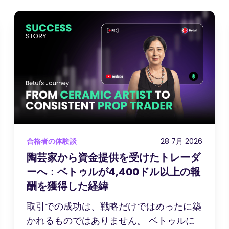
合格者の体験談
28 7月 2026
陶芸家から資金提供を受けたトレーダ
ーへ：ベトゥルが4,400ドル以上の報
酬を獲得した経緯
取引での成功は、戦略だけではめったに築
かれるものではありません。 ベトゥルに