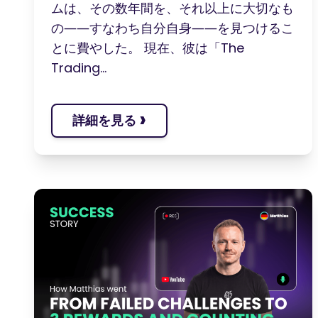
ムは、その数年間を、それ以上に大切なも
の――すなわち自分自身――を見つけるこ
とに費やした。 現在、彼は「The
Trading...
›
詳細を見る