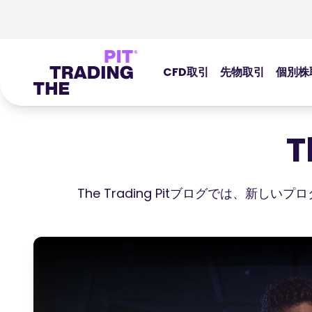
CFD取引
先物取引
個別株
T
The Trading Pitブログでは、