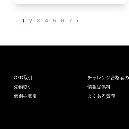
‹
1
2
3
4
5
6
7
›
CFD取引
チャレンジ合格者の
先物取引
情報提供料
個別株取引
よくある質問