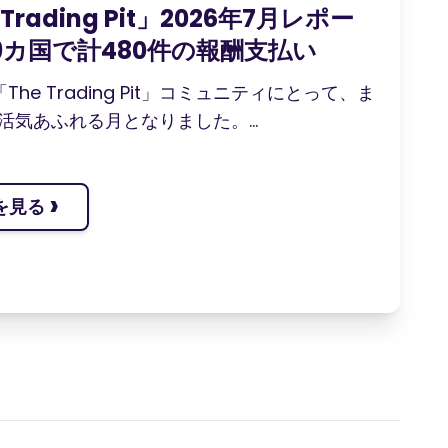
 Trading Pit」2026年7月レポー
9カ国で計480件の報酬支払い
The Trading Pit」コミュニティにとって、ま
活気あふれる月となりました。...
›
を見る