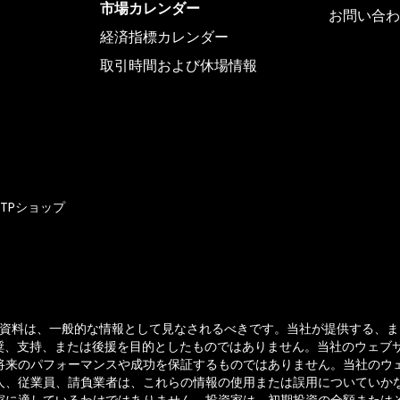
市場カレンダー
お問い合わ
経済指標カレンダー
取引時間および休場情報
TTPショップ
すべての資料は、一般的な情報として見なされるべきです。当社が提供する、ま
推奨、支持、または後援を目的としたものではありません。当社のウェ
将来のパフォーマンスや成功を保証するものではありません。当社のウ
人、従業員、請負業者は、これらの情報の使用または誤用についていか