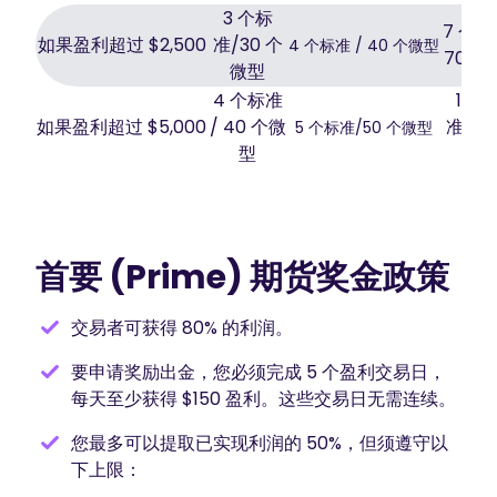
3 个标
7 个标
如果盈利超过 $2,500
准/30 个
4 个标准 / 40 个微型
70 个
微型
4 个标准
10 
如果盈利超过 $5,000
/ 40 个微
准/10
5 个标准/50 个微型
型
微
首要 (Prime) 期货奖金政策
交易者可获得 80% 的利润。
要申请奖励出金，您必须完成 5 个盈利交易日，
每天至少获得 $150 盈利。这些交易日无需连续。
您最多可以提取已实现利润的 50%，但须遵守以
下上限：