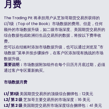
月费
The Trading Pit 将承担用户从芝加哥期货交易所获得的
L1/1级（Top of the Book）市场数据的费用。但是，任何
额外的市场数据升级，如二级市场深度、美国期货交易所的
综合数据包或欧洲衍生品交易所的数据，将按以下费率收
费。
您可以在结账时添加市场数据升级，也可以通过浏览至 "市
场数据 "菜单并按步骤操作，在客户区添加现有挑战的市场
数据升级。
重要说明：
市场数据附加组件在每个日历月月底过期，必须
通过客户专区重新购买。
市场数据月费
L1/ 第1级
美国期货交易所的顶级综合捆绑包：12美元
L2/ 第 2 级
芝加哥主要交易所的市场深度：16 美元
L2/ 第 2 级
美国期货交易所市场深度综合捆绑包：41 美元