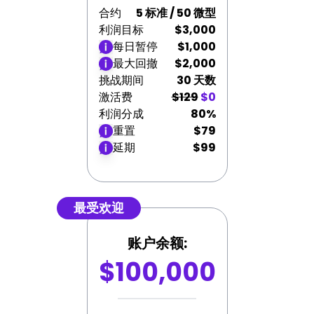
合约
5 标准 / 50 微型
利润目标
$3,000
每日暂停
$1,000
最大回撤
$2,000
挑战期间
30 天数
激活费
$129
$0
利润分成
80%
重置
$79
延期
$99
最受欢迎
账户余额:
$100,000