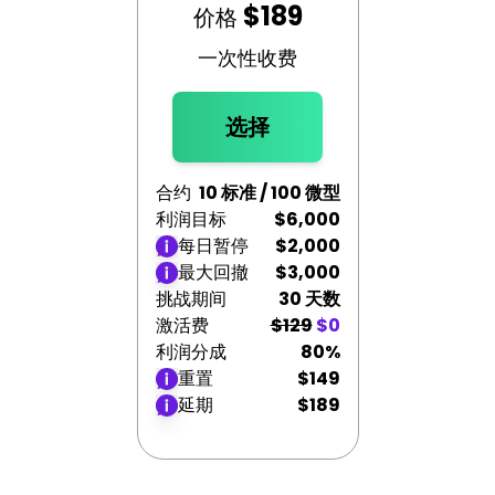
$189
价格
一次性收费
选择
合约
10 标准 / 100 微型
利润目标
$6,000
每日暂停
$2,000
最大回撤
$3,000
挑战期间
30 天数
激活费
$129
$0
利润分成
80%
重置
$149
延期
$189