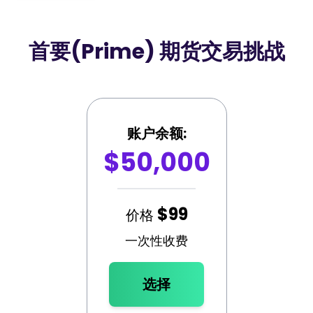
播客
登录
注册
词汇表
首要(Prime) 期货交易挑战
交易工具
全球经济日历
市场休日时间
账户余额:
$50,000
$99
价格
一次性收费
选择