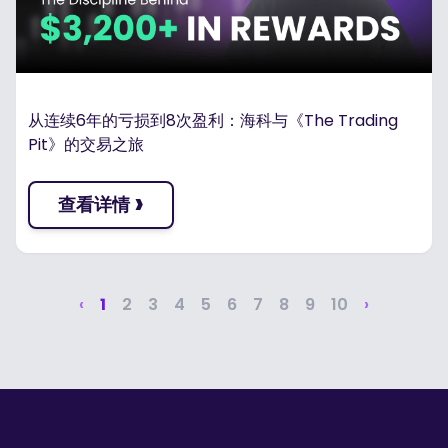
从连续6年的亏损到8次盈利：海科与《The Trading
Pit》的交易之旅
›
查看详情
‹
1
2
3
4
5
6
7
8
9
10
›