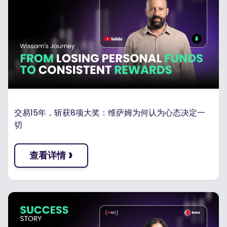
交易15年，斩获8项大奖：维萨姆为何认为心态决定一
切
›
查看详情