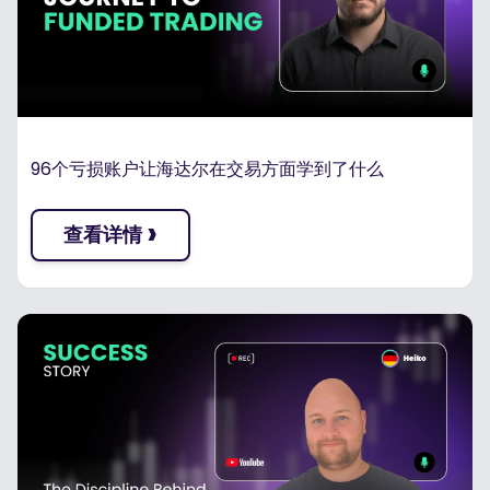
96个亏损账户让海达尔在交易方面学到了什么
›
查看详情