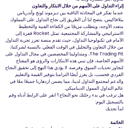
إثراء التداول على الأسهم من خلال الابتكار والتعاون
عندما نفكر في المحادثة الثاقبة بين ديزموند لونج وأندرياس
بيلافاكيس، يتضح لنا أن الطريق إلى نجاح التداول على المملوك
متعدد الأوجه، ويتطلب مزيجًا من الكفاءة الفنية والتخطيط
الاستراتيجي والمشاركة المجتمعية. تمثل Rocket قفزة إلى
الأمام في تكنولوجيا التداول، حيث تقدم منصة تعزز تجربة التداول
من خلال التعاون والتحليل في الوقت الفعلي. بالنسبة لشركتنا،
The Trading Pit، ومتداولينا المخصصين في مجال التداول على
الأسهم الخاصة، فإن تبني هذه الابتكارات والرؤى هو المفتاح
لتجاوز تحديات السوق وفرصه. لا يؤدي هذا النهج إلى تحقيق النجاح
الفردي فحسب، بل يعزز أيضًا التزامنا بتوفير القيمة والتعليم
والدعم لمجتمع التداول لدينا، مما يضمن ازدهارنا جميعًا معًا في
عالم التداول الممول الديناميكي.
هل ترغب في بدء رحلتك نحو النجاح؟ انقر على الرابط أدناه وقم
بالتسجيل اليوم:
ابدأ تحديك
الخاتمة