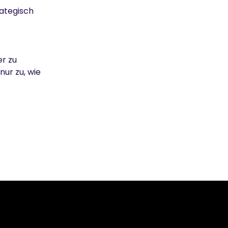
rategisch
er zu
nur zu, wie