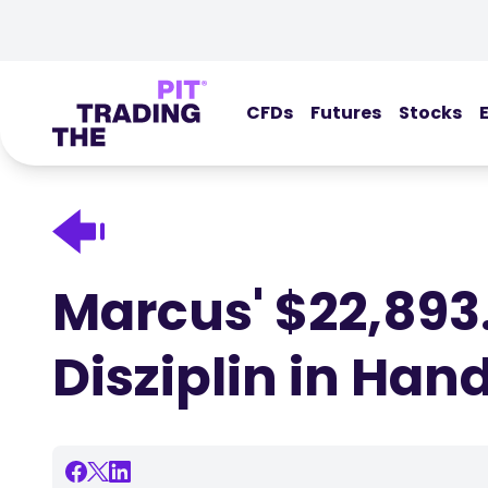
CFDs
Futures
Stocks
Marcus' $22,893
Disziplin in Han