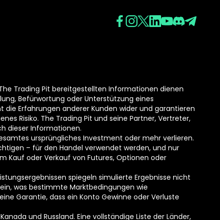
 The Trading Pit bereitgestellten Informationen dienen
lung, Befürwortung oder Unterstützung eines
ht die Erfahrungen anderer Kunden wider und garantieren
nes Risiko. The Trading Pit und seine Partner, Vertreter,
h dieser Informationen.
 gesamtes ursprüngliches Investment oder mehr verlieren.
trächtigen – für den Handel verwendet werden, und nur
um Kauf oder Verkauf von Futures, Optionen oder
stungsergebnissen spiegeln simulierte Ergebnisse nicht
 sein, was bestimmte Marktbedingungen wie
keine Garantie, dass ein Konto Gewinne oder Verluste
Kanada und Russland. Eine vollständige Liste der Länder,