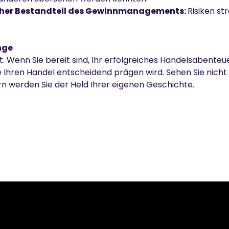
icher Bestandteil des Gewinnmanagements:
Risiken st
nge
nt. Wenn Sie bereit sind, Ihr erfolgreiches Handelsabenteu
e Ihren Handel entscheidend prägen wird. Sehen Sie nicht 
rn werden Sie der Held Ihrer eigenen Geschichte.