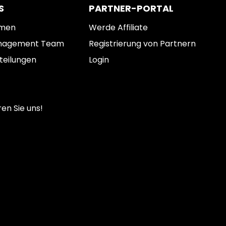
S
PARTNER-PORTAL
hmen
Werde Affiliate
nagement Team
Registrierung von Partnern
teilungen
Login
en Sie uns!