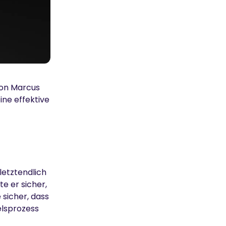
von Marcus
ine effektive
letztendlich
te er sicher,
 sicher, dass
elsprozess