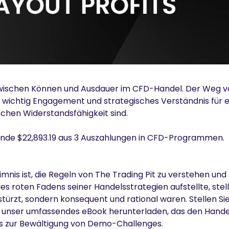
x zwischen Können und Ausdauer im CFD-Handel. Der Weg 
ie wichtig Engagement und strategisches Verständnis für e
chen Widerstandsfähigkeit sind.
nde $22,893.19 aus 3 Auszahlungen in CFD-Programmen.
nis ist, die Regeln von The Trading Pit zu verstehen und 
es roten Fadens seiner Handelsstrategien aufstellte, stell
türzt, sondern konsequent und rational waren. Stellen Sie
en unser umfassendes
eBook
herunterladen, das den Hand
is zur Bewältigung von Demo-Challenges.