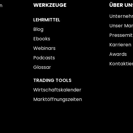
WERKZEUGE
ÜBER UN
n
Unterne
LEHRMITTEL
Unser Ma
Blog
Pressemit
Ebooks
Karrieren
Webinars
Awards
Podcasts
Kontaktier
Glossar
TRADING TOOLS
Wirtschaftskalender
Marktöffnungszeiten