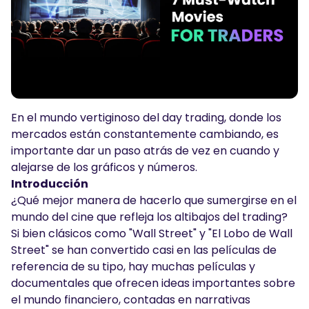
Podcasts
Iniciar sesión
Regístrate
HERRAMIENTAS DE TRADING
Calendario Económico
Horario festivo del mercado
En el mundo vertiginoso del day trading, donde los
mercados están constantemente cambiando, es
importante dar un paso atrás de vez en cuando y
alejarse de los gráficos y números.
Introducción
¿Qué mejor manera de hacerlo que sumergirse en el
mundo del cine que refleja los altibajos del trading?
Si bien clásicos como "Wall Street" y "El Lobo de Wall
Street" se han convertido casi en las películas de
referencia de su tipo, hay muchas películas y
documentales que ofrecen ideas importantes sobre
el mundo financiero, contadas en narrativas