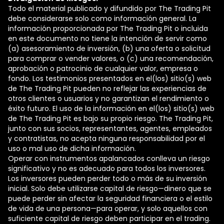
Todo el material publicado y difundido por The Trading Pit
debe considerarse solo como información general. La
información proporcionada por The Trading Pit o incluida
en este documento no tiene la intención de servir como
(a) asesoramiento de inversión, (b) una oferta o solicitud
para comprar o vender valores, o (c) una recomendación,
aprobación o patrocinio de cualquier valor, empresa o
fondo. Los testimonios presentados en el(los) sitio(s) web
de The Trading Pit pueden no reflejar las experiencias de
otros clientes o usuarios y no garantizan el rendimiento o
éxito futuro. El uso de la información en el(los) sitio(s) web
de The Trading Pit es bajo su propio riesgo. The Trading Pit,
junto con sus socios, representantes, agentes, empleados
y contratistas, no acepta ninguna responsabilidad por el
uso o mal uso de dicha información.
Operar con instrumentos apalancados conlleva un riesgo
significativo y no es adecuado para todos los inversores.
Los inversores pueden perder todo o más de su inversión
inicial. Solo debe utilizarse capital de riesgo—dinero que se
puede perder sin afectar la seguridad financiera o el estilo
de vida de una persona—para operar, y solo aquellos con
suficiente capital de riesgo deben participar en el trading.