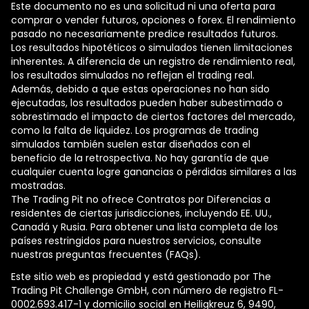
Este documento no es una solicitud ni una oferta para
comprar o vender futuros, opciones o forex. El rendimiento
pasado no necesariamente predice resultados futuros.
Los resultados hipotéticos o simulados tienen limitaciones
inherentes. A diferencia de un registro de rendimiento real,
los resultados simulados no reflejan el trading real.
Además, debido a que estas operaciones no han sido
ejecutadas, los resultados pueden haber subestimado o
sobrestimado el impacto de ciertos factores del mercado,
como la falta de liquidez. Los programas de trading
simulados también suelen estar diseñados con el
beneficio de la retrospectiva. No hay garantía de que
cualquier cuenta logre ganancias o pérdidas similares a las
mostradas.
The Trading Pit no ofrece Contratos por Diferencias a
residentes de ciertas jurisdicciones, incluyendo EE. UU.,
Canadá y Rusia. Para obtener una lista completa de los
países restringidos para nuestros servicios, consulte
nuestras preguntas frecuentes (FAQs).
Este sitio web es propiedad y está gestionado por The
Trading Pit Challenge GmbH, con número de registro FL-
0002.693.417-1 y domicilio social en Heiligkreuz 6, 9490,