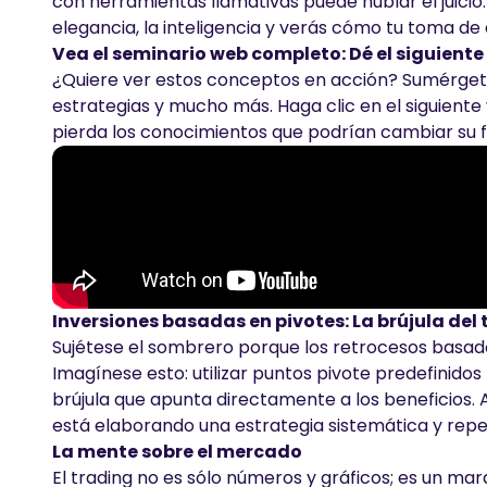
con herramientas llamativas puede nublar el juicio
elegancia, la inteligencia y verás cómo tu toma de 
Vea el seminario web completo: Dé el siguiente
¿Quiere ver estos conceptos en acción? Sumérge
estrategias y mucho más. Haga clic en el siguient
pierda los conocimientos que podrían cambiar su 
Inversiones basadas en pivotes: La brújula del 
Sujétese el sombrero porque los retrocesos basado
Imagínese esto: utilizar puntos pivote predefinido
brújula que apunta directamente a los beneficios. A
está elaborando una estrategia sistemática y repe
La mente sobre el mercado
El trading no es sólo números y gráficos; es un ma