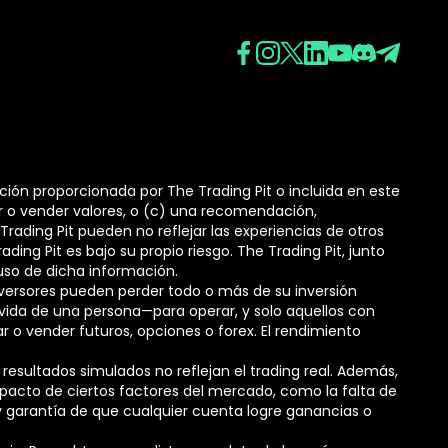
ción proporcionada por The Trading Pit o incluida en este
r o vender valores, o (c) una recomendación,
rading Pit pueden no reflejar las experiencias de otros
ading Pit es bajo su propio riesgo. The Trading Pit, junto
uso de dicha información.
nversores pueden perder todo o más de su inversión
de vida de una persona—para operar, y solo aquellos con
r o vender futuros, opciones o forex. El rendimiento
 resultados simulados no reflejan el trading real. Además,
pacto de ciertos factores del mercado, como la falta de
ay garantía de que cualquier cuenta logre ganancias o