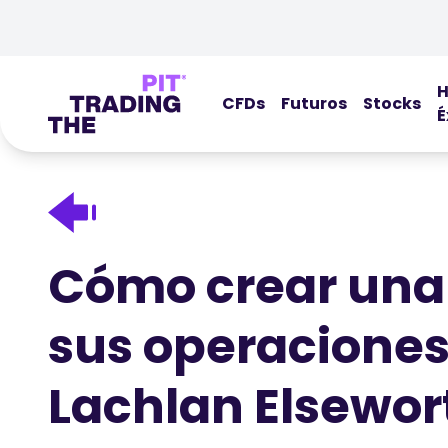
H
CFDs
Futuros
Stocks
É
Cómo crear una 
sus operaciones
Lachlan Elsewor