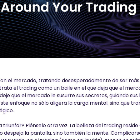
ja con el mercado, tratando desesperadamente de ser más
rata el trading como un baile en el que deja que el mer
 deje que el mercado le susurre sus secretos, guiando sus 
Este enfoque no sólo aligera la carga mental, sino que tr
égico.
triunfar? Piénselo otra vez. La belleza del trading reside
sólo despeja la pantalla, sino también la mente. Complica