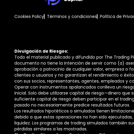
Cookies Policy
Términos y condiciones
Política de Priv
Divulgación de Riesgos:
Todo el material publicado y difundido por The Trading P
documento no tiene la intención de servir como (a) ases
aprobación o patrocinio de cualquier valor, empresa o fon
clientes o usuarios y no garantizan el rendimiento o éxito 
con sus socios, representantes, agentes, empleados y co
Operar con instrumentos apalancados conlleva un riesgo 
inicial. Solo debe utilizarse capital de riesgo—dinero que
suficiente capital de riesgo deben participar en el tradi
pasado no necesariamente predice resultados futuros.
Los resultados hipotéticos o simulados tienen limitaciones
debido a que estas operaciones no han sido ejecutadas,
liquidez. Los programas de trading simulados también sue
pérdidas similares a las mostradas.