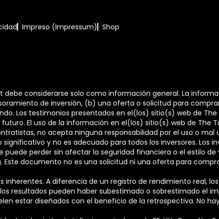
acidad
Impreso (Impressum)
Shop
it debe considerarse solo como información general. La informa
oramiento de inversión, (b) una oferta o solicitud para compra
do. Los testimonios presentados en el(los) sitio(s) web de The T
futuro. El uso de la información en el(los) sitio(s) web de The Tr
ntratistas, no acepta ninguna responsabilidad por el uso o mal 
significativo y no es adecuado para todos los inversores. Los i
 se puede perder sin afectar la seguridad financiera o el estilo 
ng. Este documento no es una solicitud ni una oferta para compra
 inherentes. A diferencia de un registro de rendimiento real, los
 los resultados pueden haber subestimado o sobrestimado el im
len estar diseñados con el beneficio de la retrospectiva. No h