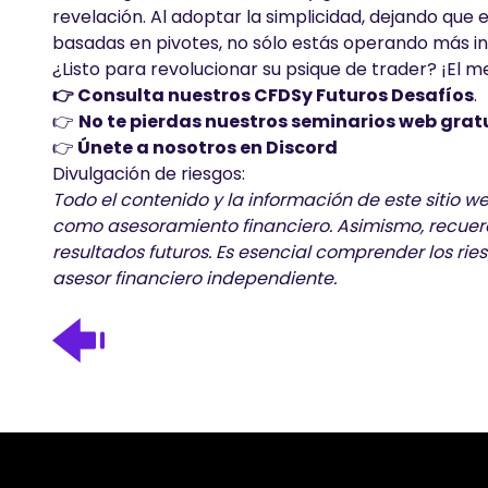
revelación. Al adoptar la simplicidad, dejando que
basadas en pivotes, no sólo estás operando más i
¿Listo para revolucionar su psique de trader? ¡El 
👉 Consulta nuestros
CFDS
y
Futuros
Desafíos
.
👉
No te pierdas nuestros seminarios web gratu
👉
Únete a nosotros en Discord
Divulgación de riesgos:
Todo el contenido y la información de este sitio 
como asesoramiento financiero. Asimismo, recuerd
resultados futuros. Es esencial comprender los rie
asesor financiero independiente.