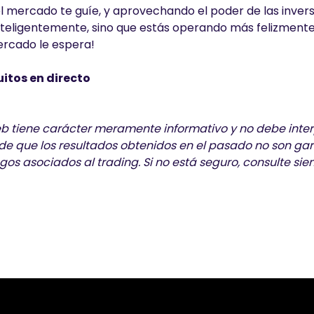
 el mercado te guíe, y aprovechando el poder de las inver
nteligentemente, sino que estás operando más felizmente
mercado le espera!
itos en directo
web tiene carácter meramente informativo y no debe inte
e que los resultados obtenidos en el pasado no son gar
sgos asociados al trading. Si no está seguro, consulte si