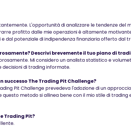
stantemente. L'opportunità di analizzare le tendenze del 
rarre profitto dalle mie operazioni è altamente motivant
 e dal potenziale di indipendenza finanziaria offerto dal tr
gorosamente? Descrivi brevemente il tuo piano di trad
gorosamente. Mi considero un analista statistico e volumetr
 decisioni di trading informate.
con successo The Trading Pit Challenge?
ading Pit Challenge prevedeva l'adozione di un approcci
 questo metodo si allinea bene con il mio stile di trading e
e Trading Pit?
llente.