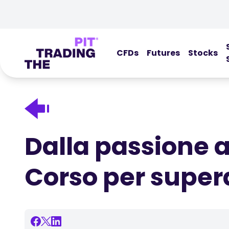
CFDs
Futures
Stocks
Dalla passione a
Corso per supera