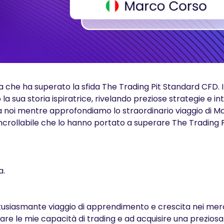
ia che ha superato la sfida The Trading Pit Standard CFD. 
 sua storia ispiratrice, rivelando preziose strategie e int
i a noi mentre approfondiamo lo straordinario viaggio di M
incrollabile che lo hanno portato a superare The Trading P
a.
ntusiasmante viaggio di apprendimento e crescita nei mer
finare le mie capacità di trading e ad acquisire una prezios