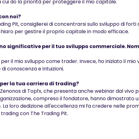
 cui do la priorità per proteggere il mio capitale.
 con noi?
g Pit, consiglierei di concentrarsi sullo sviluppo di forti 
iaro per gestire il proprio capitale in modo efficace.
ono significative per il tuo sviluppo commerciale. Nomi
er il mio sviluppo come trader. Invece, ho iniziato il mio 
 di conoscenza e intuizioni.
 per la tua carriera di trading?
no Zenonos di Topfx, che presenta anche webinar dal vivo 
ll'organizzazione, compreso il fondatore, hanno dimostrato 
La loro dedizione all'eccellenza mi fa credere nelle pro
trading con The Trading Pit.