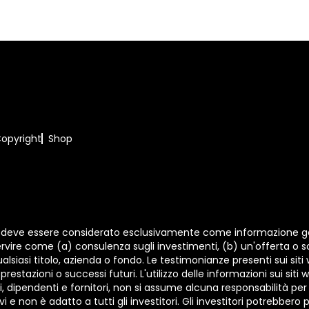
opyright
Shop
it deve essere considerato esclusivamente come informazione gen
ire come (a) consulenza sugli investimenti, (b) un'offerta o sol
asi titolo, azienda o fondo. Le testimonianze presenti sui siti 
restazioni o successi futuri. L'utilizzo delle informazioni sui siti
, dipendenti e fornitori, non si assume alcuna responsabilità per l
i e non è adatto a tutti gli investitori. Gli investitori potrebbero p