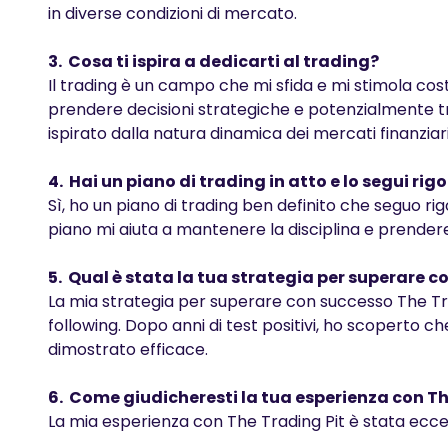
in diverse condizioni di mercato.
3. Cosa ti ispira a dedicarti al trading?
Il trading è un campo che mi sfida e mi stimola co
prendere decisioni strategiche e potenzialmente t
ispirato dalla natura dinamica dei mercati finanziari
4. Hai un piano di trading in atto e lo segui ri
Sì, ho un piano di trading ben definito che seguo ri
piano mi aiuta a mantenere la disciplina e prendere
5. Qual è stata la tua strategia per superare 
La mia strategia per superare con successo The Tr
following. Dopo anni di test positivi, ho scoperto che
dimostrato efficace.
6. Come giudicheresti la tua esperienza con Th
La mia esperienza con The Trading Pit è stata ecce