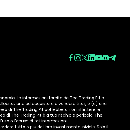
erale. Le informazioni fornite da The Trading Pit o
lecitazione ad acquistare o vendere titoli, o (c) una
web di The Trading Pit potrebbero non riflettere le
 web di The Trading Pit è a tuo rischio e pericolo. The
'uso o l'abuso di tali informazioni.
erdere tutto o più del loro investimento iniziale. Solo il