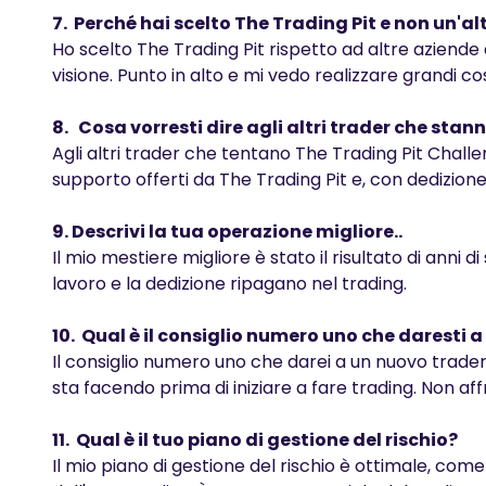
7. Perché hai scelto The Trading Pit e non un'a
Ho scelto The Trading Pit rispetto ad altre aziende 
visione. Punto in alto e mi vedo realizzare grandi 
8. Cosa vorresti dire agli altri trader che st
Agli altri trader che tentano The Trading Pit Challen
supporto offerti da The Trading Pit e, con dedizion
9. Descrivi la tua operazione migliore..
Il mio mestiere migliore è stato il risultato di anni 
lavoro e la dedizione ripagano nel trading.
10. Qual è il consiglio numero uno che daresti 
Il consiglio numero uno che darei a un nuovo trade
sta facendo prima di iniziare a fare trading. Non 
11. Qual è il tuo piano di gestione del rischio?
Il mio piano di gestione del rischio è ottimale, co