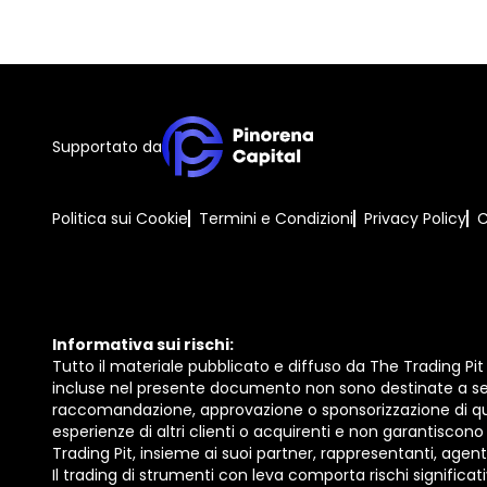
Supportato da
Politica sui Cookie
Termini e Condizioni
Privacy Policy
C
Informativa sui rischi:
Tutto il materiale pubblicato e diffuso da The Trading P
incluse nel presente documento non sono destinate a serv
raccomandazione, approvazione o sponsorizzazione di qualsi
esperienze di altri clienti o acquirenti e non garantiscono p
Trading Pit, insieme ai suoi partner, rappresentanti, agenti
Il trading di strumenti con leva comporta rischi significativ