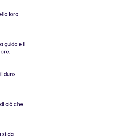
lla loro
 guida e il
tore.
il duro
di ciò che
 sfida