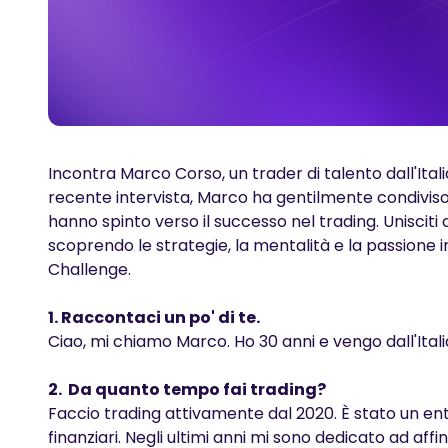
Incontra Marco Corso, un trader di talento dall'Ital
recente intervista, Marco ha gentilmente condiviso la
hanno spinto verso il successo nel trading. Uniscit
scoprendo le strategie, la mentalità e la passione 
Challenge.
1. Raccontaci un po' di te.
Ciao, mi chiamo Marco. Ho 30 anni e vengo dall'Itali
2. Da quanto tempo fai trading?
Faccio trading attivamente dal 2020. È stato un e
finanziari. Negli ultimi anni mi sono dedicato ad af