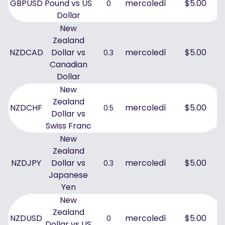
GBPUSD
Pound vs US
mercoledì
$5.00
0
Dollar
New
Zealand
NZDCAD
Dollar vs
mercoledì
$5.00
0.3
Canadian
Dollar
New
Zealand
NZDCHF
mercoledì
$5.00
0.5
Dollar vs
Swiss Franc
New
Zealand
NZDJPY
Dollar vs
mercoledì
$5.00
0.3
Japanese
Yen
New
Zealand
NZDUSD
mercoledì
$5.00
0
Dollar vs US