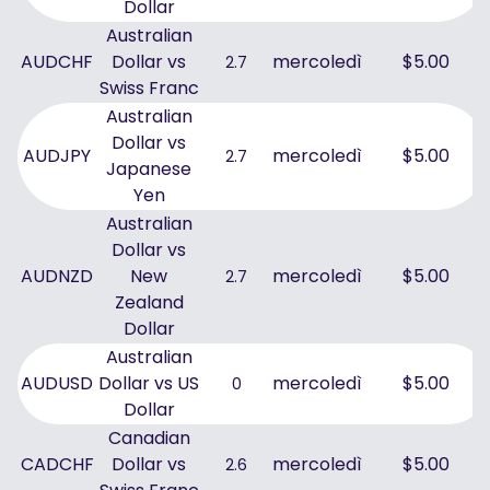
Dollar
Australian
AUDCHF
Dollar vs
mercoledì
$5.00
2.7
Swiss Franc
Australian
Dollar vs
AUDJPY
mercoledì
$5.00
2.7
Japanese
Yen
Australian
Dollar vs
AUDNZD
New
mercoledì
$5.00
2.7
Zealand
Dollar
Australian
AUDUSD
Dollar vs US
mercoledì
$5.00
0
Dollar
Canadian
CADCHF
Dollar vs
mercoledì
$5.00
2.6