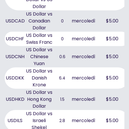
Dollar
US Dollar vs
USDCAD
Canadian
mercoledì
$5.00
0
Dollar
US Dollar vs
USDCHF
mercoledì
$5.00
0
Swiss Franc
US Dollar vs
USDCNH
Chinese
mercoledì
$5.00
0.6
Yuan
US Dollar vs
USDDKK
Danish
mercoledì
$5.00
6.4
Krone
US Dollar vs
USDHKD
Hong Kong
mercoledì
$5.00
1.5
Dollar
US Dollar vs
USDILS
Israeli
mercoledì
$5.00
2.8
Shekel