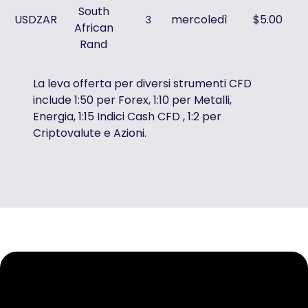
South
USDZAR
mercoledì
$5.00
3
African
Rand
La leva offerta per diversi strumenti CFD
include 1:50 per Forex, 1:10 per Metalli,
Energia, 1:15 Indici Cash CFD , 1:2 per
Criptovalute e Azioni.