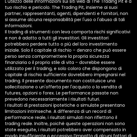
L'utilizzo delle informazioni sui siti web di The Trading Pit è a
tuo rischio e pericolo. The Trading Pit, insieme ai suoi
partner, rappresentanti, agenti, dipendenti e fornitori, non
si assume alcuna responsabilità per l'uso o l'abuso di tali
informazioni.
Il trading di strumenti con leva comporta rischi significativi
e non è adatto a tutti gli investitori. Gli investitori
potrebbero perdere tutto o più del loro investimento
iniziale. Solo il capitale di rischio – denaro che può essere
perso senza compromettere la propria sicurezza
finanziaria o il proprio stile di vita – dovrebbe essere
utilizzato per il trading, e solo coloro che dispongono di
capitale di rischio sufficiente dovrebbero impegnarsi nel
trading. Il presente documento non costituisce una
sollecitazione o un'offerta per l'acquisto o la vendita di
futures, opzioni o forex. Le performance passate non
prevedono necessariamente i risultati futuri.
I risultati di prestazioni ipotetiche o simulate presentano
limitazioni intrinseche. A differenza di un record di
performance reale, i risultati simulati non riflettono il
trading reale. Inoltre, poiché queste operazioni non sono
state eseguite, i risultati potrebbero aver compensato in
modo insufficiente o eccessivo l’impatto di alcuni fattori di