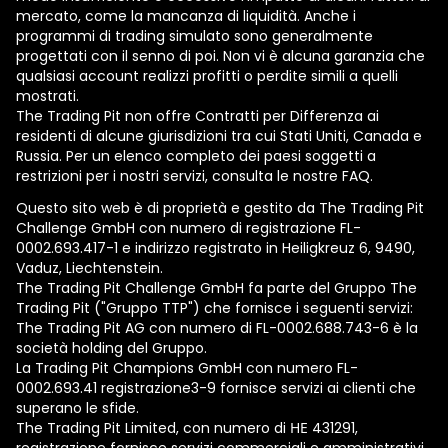
mercato, come la mancanza di liquidità. Anche i
programmi di trading simulato sono generalmente
progettati con il senno di poi. Non vi è alcuna garanzia che
qualsiasi account realizzi profitti o perdite simili a quelli
mostrati.
The Trading Pit non offre Contratti per Differenza ai
residenti di alcune giurisdizioni tra cui Stati Uniti, Canada e
Russia. Per un elenco completo dei paesi soggetti a
restrizioni per i nostri servizi, consulta le nostre FAQ.
Questo sito web è di proprietà e gestito da The Trading Pit
Challenge GmbH con numero di registrazione FL-
0002.693.417-1 e indirizzo registrato in Heiligkreuz 6, 9490,
Vaduz, Liechtenstein.
The Trading Pit Challenge GmbH fa parte del Gruppo The
Trading Pit ("Gruppo TTP") che fornisce i seguenti servizi:
The Trading Pit AG con numero di FL-0002.688.743-6 è la
società holding del Gruppo.
La Trading Pit Champions GmbH con numero FL-
0002.693.41 registrazione3-9 fornisce servizi ai clienti che
superano le sfide.
The Trading Pit Limited, con numero di ΗΕ 431291,