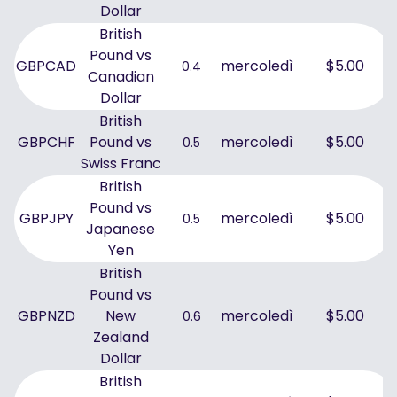
Dollar
British
Pound vs
GBPCAD
mercoledì
$5.00
0.4
Canadian
Dollar
British
GBPCHF
Pound vs
mercoledì
$5.00
0.5
Swiss Franc
British
Pound vs
GBPJPY
mercoledì
$5.00
0.5
Japanese
Yen
British
Pound vs
GBPNZD
New
mercoledì
$5.00
0.6
Zealand
Dollar
British