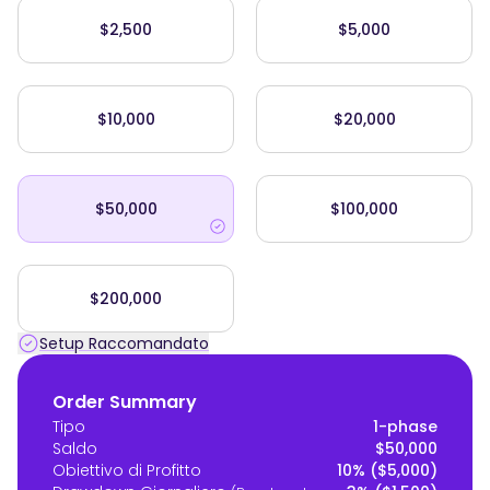
$2,500
$5,000
$10,000
$20,000
$50,000
$100,000
$200,000
Setup Raccomandato
Order Summary
Tipo
1-phase
Saldo
$50,000
Obiettivo di Profitto
10% ($5,000)