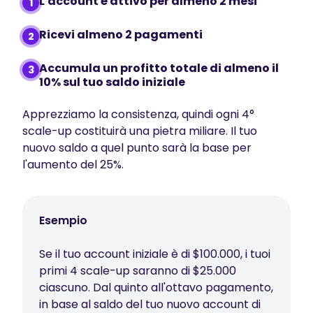
L'account è attivo per almeno 2 mesi
1
Ricevi almeno 2 pagamenti
2
Accumula un profitto totale di almeno il
3
10% sul tuo saldo iniziale
Apprezziamo la consistenza, quindi ogni 4°
scale-up costituirà una pietra miliare. Il tuo
nuovo saldo a quel punto sarà la base per
l'aumento del 25%.
Esempio
Se il tuo account iniziale è di $100.000, i tuoi
primi 4 scale-up saranno di $25.000
ciascuno. Dal quinto all'ottavo pagamento,
in base al saldo del tuo nuovo account di