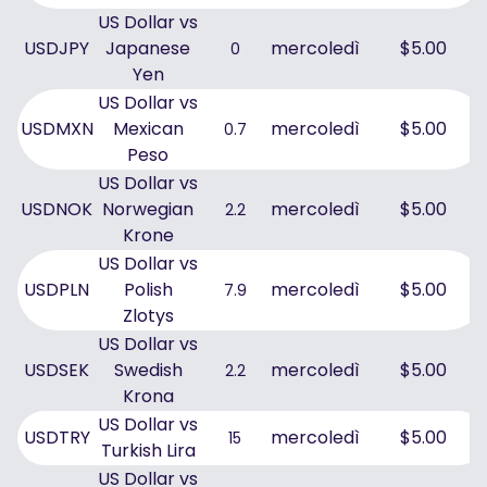
US Dollar vs
USDJPY
Japanese
mercoledì
$5.00
0
Yen
US Dollar vs
USDMXN
Mexican
mercoledì
$5.00
0.7
Peso
US Dollar vs
USDNOK
Norwegian
mercoledì
$5.00
2.2
Krone
US Dollar vs
USDPLN
Polish
mercoledì
$5.00
7.9
Zlotys
US Dollar vs
USDSEK
Swedish
mercoledì
$5.00
2.2
Krona
US Dollar vs
USDTRY
mercoledì
$5.00
15
Turkish Lira
US Dollar vs