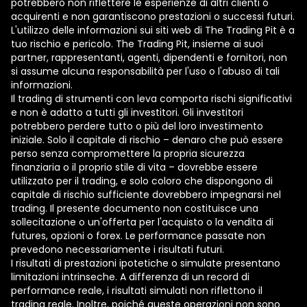
potrebbero non riflettere le esperienze di altri clienti o
acquirenti e non garantiscono prestazioni o successi futuri.
L'utilizzo delle informazioni sui siti web di The Trading Pit è a
tuo rischio e pericolo. The Trading Pit, insieme ai suoi
partner, rappresentanti, agenti, dipendenti e fornitori, non
si assume alcuna responsabilità per l'uso o l'abuso di tali
informazioni.
Il trading di strumenti con leva comporta rischi significativi
e non è adatto a tutti gli investitori. Gli investitori
potrebbero perdere tutto o più del loro investimento
iniziale. Solo il capitale di rischio – denaro che può essere
perso senza compromettere la propria sicurezza
finanziaria o il proprio stile di vita – dovrebbe essere
utilizzato per il trading, e solo coloro che dispongono di
capitale di rischio sufficiente dovrebbero impegnarsi nel
trading. Il presente documento non costituisce una
sollecitazione o un'offerta per l'acquisto o la vendita di
futures, opzioni o forex. Le performance passate non
prevedono necessariamente i risultati futuri.
I risultati di prestazioni ipotetiche o simulate presentano
limitazioni intrinseche. A differenza di un record di
performance reale, i risultati simulati non riflettono il
trading reale. Inoltre, poiché queste operazioni non sono