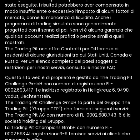
state eseguite, i risultati potrebbero aver compensato in
modo insufficiente o eccessivo l’impatto di alcuni fattori di
mercato, come la mancanza di liquidità. Anche i
programmi di trading simulato sono generalmente
progettati con il senno di poi. Non vi è alcuna garanzia che
qualsiasi account realizzi profitti o perdite simili a quelli
mostrati.
The Trading Pit non offre Contratti per Differenza ai
residenti di alcune giurisdizioni tra cui Stati Uniti, Canada e
Russia. Per un elenco completo dei paesi soggetti a
restrizioni per i nostri servizi, consulta le nostre FAQ.
Questo sito web è di proprietà e gestito da The Trading Pit
Challenge GmbH con numero di registrazione FL-
0002.693.417-1 e indirizzo registrato in Heiligkreuz 6, 9490,
Vaduz, Liechtenstein.
The Trading Pit Challenge GmbH fa parte del Gruppo The
Trading Pit ("Gruppo TTP") che fornisce i seguenti servizi:
The Trading Pit AG con numero di FL-0002.688.743-6 è la
società holding del Gruppo.
La Trading Pit Champions GmbH con numero FL-
0002.693.41 registrazione3-9 fornisce servizi ai clienti che