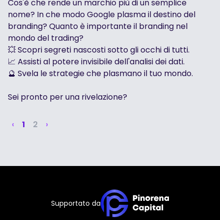
Cos'è che rende un marchio più di un semplice
nome? In che modo Google plasma il destino del
branding? Quanto è importante il branding nel
mondo del trading?
💥 Scopri segreti nascosti sotto gli occhi di tutti.
📈 Assisti al potere invisibile dell'analisi dei dati.
🔮 Svela le strategie che plasmano il tuo mondo.
Sei pronto per una rivelazione?
‹
1
2
›
Supportato da