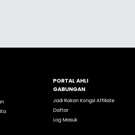
PORTAL AHLI
GABUNGAN
Jadi Rakan Kongsi Affiliate
an
Daftar
ita
Log Masuk