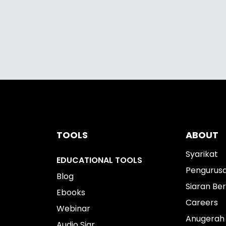
TOOLS
ABOUT
Syarikat
EDUCATIONAL TOOLS
Pengurus
Blog
Siaran Ber
Ebooks
Careers
Webinar
Anugerah
Audio Siar