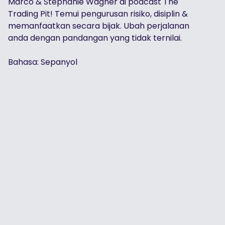
Marco & Stephanie Wagner di podcast The
Trading Pit! Temui pengurusan risiko, disiplin &
memanfaatkan secara bijak. Ubah perjalanan
anda dengan pandangan yang tidak ternilai.
Bahasa: Sepanyol