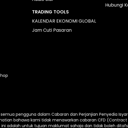
Hubungi K
TRADING TOOLS
KALENDAR EKONOMI GLOBAL
Jam Cuti Pasaran
Shop
emua pengguna dalam Cabaran dan Perjanjian Penyedia Isyarat 
hatian bahawa kami tidak menawarkan cabaran CFD (Contract 
ni adalah untuk tujuan maklumat sahaja dan tidak boleh ditafs