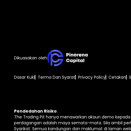
Dikuasakan oleh
Dasar Kuki
Terma Dan Syarat
Privacy Policy
Cetakan
Pendedahan Risiko
:
The Trading Pit hanya menawarkan akaun demo kepada s
perdagangan adalah maya semata-mata. Sila ambil per
Syarikat. Semua kandungan dan maklumat di laman web i