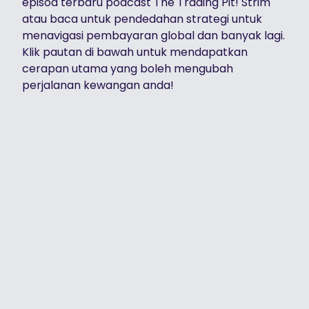
episod terbaru podcast The Trading Pit! Strim
atau baca untuk pendedahan strategi untuk
menavigasi pembayaran global dan banyak lagi.
Klik pautan di bawah untuk mendapatkan
cerapan utama yang boleh mengubah
perjalanan kewangan anda!