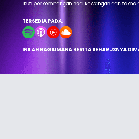
Ikuti perkembangan nadi kewangan dan teknolo
TERSEDIA PADA:
INILAH BAGAIMANA BERITA SEHARUSNYA DI