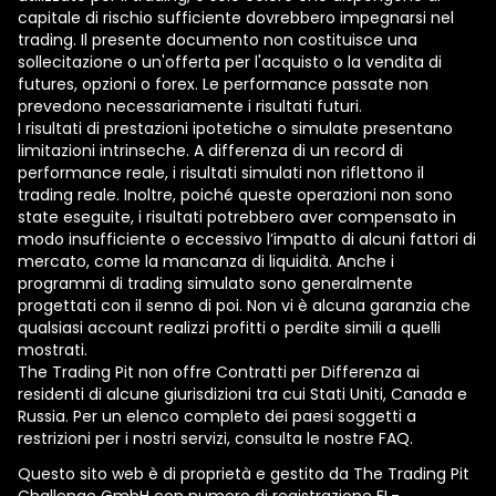
capitale di rischio sufficiente dovrebbero impegnarsi nel
trading. Il presente documento non costituisce una
sollecitazione o un'offerta per l'acquisto o la vendita di
futures, opzioni o forex. Le performance passate non
prevedono necessariamente i risultati futuri.
I risultati di prestazioni ipotetiche o simulate presentano
limitazioni intrinseche. A differenza di un record di
performance reale, i risultati simulati non riflettono il
trading reale. Inoltre, poiché queste operazioni non sono
state eseguite, i risultati potrebbero aver compensato in
modo insufficiente o eccessivo l’impatto di alcuni fattori di
mercato, come la mancanza di liquidità. Anche i
programmi di trading simulato sono generalmente
progettati con il senno di poi. Non vi è alcuna garanzia che
qualsiasi account realizzi profitti o perdite simili a quelli
mostrati.
The Trading Pit non offre Contratti per Differenza ai
residenti di alcune giurisdizioni tra cui Stati Uniti, Canada e
Russia. Per un elenco completo dei paesi soggetti a
restrizioni per i nostri servizi, consulta le nostre FAQ.
Questo sito web è di proprietà e gestito da The Trading Pit
Challenge GmbH con numero di registrazione FL-