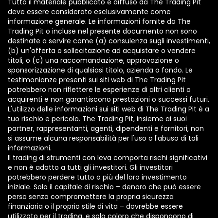
Tutto il materiale pubblicato e diffuso da The Trading Pit
deve essere considerato esclusivamente come
informazione generale. Le informazioni fornite da The
Trading Pit o incluse nel presente documento non sono
destinate a servire come (a) consulenza sugli investimenti,
(b) un'offerta o sollecitazione ad acquistare o vendere
titoli, o (c) una raccomandazione, approvazione o
sponsorizzazione di qualsiasi titolo, azienda o fondo. Le
testimonianze presenti sui siti web di The Trading Pit
potrebbero non riflettere le esperienze di altri clienti o
acquirenti e non garantiscono prestazioni o successi futuri.
L'utilizzo delle informazioni sui siti web di The Trading Pit è a
tuo rischio e pericolo. The Trading Pit, insieme ai suoi
partner, rappresentanti, agenti, dipendenti e fornitori, non
si assume alcuna responsabilità per l'uso o l'abuso di tali
informazioni.
Il trading di strumenti con leva comporta rischi significativi
e non è adatto a tutti gli investitori. Gli investitori
potrebbero perdere tutto o più del loro investimento
iniziale. Solo il capitale di rischio – denaro che può essere
perso senza compromettere la propria sicurezza
finanziaria o il proprio stile di vita – dovrebbe essere
utilizzato per il trading, e solo coloro che dispongono di