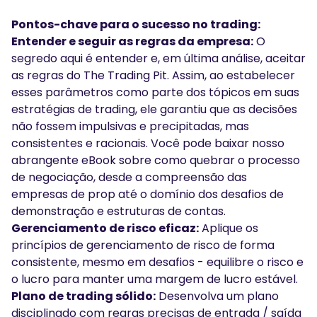
Pontos-chave para o sucesso no trading:
Entender e seguir as regras da empresa:
O
segredo aqui é entender e, em última análise, aceitar
as regras do The Trading Pit. Assim, ao estabelecer
esses parâmetros como parte dos tópicos em suas
estratégias de trading, ele garantiu que as decisões
não fossem impulsivas e precipitadas, mas
consistentes e racionais. Você pode baixar nosso
abrangente
eBook
sobre como quebrar o processo
de negociação, desde a compreensão das
empresas de prop até o domínio dos desafios de
demonstração e estruturas de contas.
Gerenciamento de risco eficaz:
Aplique os
princípios de gerenciamento de risco de forma
consistente, mesmo em desafios - equilibre o risco e
o lucro para manter uma margem de lucro estável.
Plano de trading sólido:
Desenvolva um plano
disciplinado com regras precisas de entrada / saída