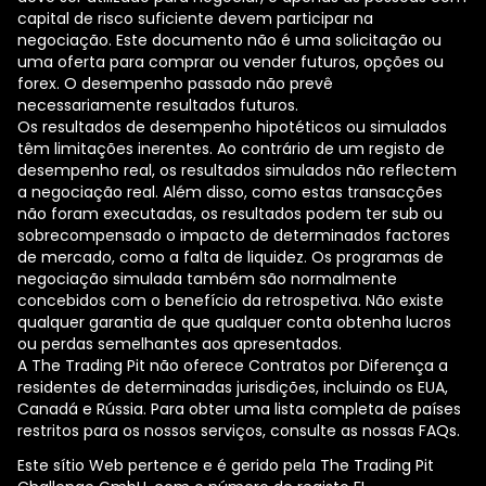
capital de risco suficiente devem participar na
negociação. Este documento não é uma solicitação ou
uma oferta para comprar ou vender futuros, opções ou
forex. O desempenho passado não prevê
necessariamente resultados futuros.
Os resultados de desempenho hipotéticos ou simulados
têm limitações inerentes. Ao contrário de um registo de
desempenho real, os resultados simulados não reflectem
a negociação real. Além disso, como estas transacções
não foram executadas, os resultados podem ter sub ou
sobrecompensado o impacto de determinados factores
de mercado, como a falta de liquidez. Os programas de
negociação simulada também são normalmente
concebidos com o benefício da retrospetiva. Não existe
qualquer garantia de que qualquer conta obtenha lucros
ou perdas semelhantes aos apresentados.
A The Trading Pit não oferece Contratos por Diferença a
residentes de determinadas jurisdições, incluindo os EUA,
Canadá e Rússia. Para obter uma lista completa de países
restritos para os nossos serviços, consulte as nossas FAQs.
Este sítio Web pertence e é gerido pela The Trading Pit