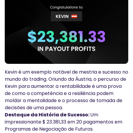
Podcasts
Conecte-se
Inscrever-se
Glossário
FERRAMENTAS DE NEGOCIAÇÃO
CALENDÁRIO ECONÓMICO
Horário de Feriados do Mercado
Kevin é um exemplo notável de mestria e sucesso no
mundo do trading. Oriundo da Áustria, o percurso de
Kevin para aumentar a rentabilidade é uma prova
de como a competência e a resiliência podem
moldar a mentalidade e o processo de tomada de
decisões de uma pessoa.
Destaque da História de Sucesso:
Um
impressionante $ 23.381,33 em 20 pagamentos em
Programas de Negociação de Futuros.