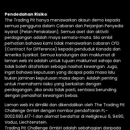
Pendedahan Risiko
:
The Trading Pit hanya menawarkan akaun demo kepada
semua pengguna dalam Cabaran dan Perjanjian Penyedia
Isyarat (Pelan Penskalaan). Semua aset dan aktiviti
perdagangan adalah maya semata-mata. Sila ambil
perhatian bahawa kami tidak menawarkan cabaran CFD
(Contract for Difference) kepada penduduk Kanada dan
Amerika Syarikat. Semua kandungan dan maklumat di
laman web ini adalah untuk tujuan maklumat sahaja dan
tidak boleh ditafsirkan sebagai nasihat kewangan. Juga,
ingat bahawa keputusan yang dicapai pada masa lalu
bukan jaminan keputusan masa depan. Adalah penting
untuk memahami risiko yang berkaitan dengan
perdagangan. Jika anda tidak pasti, sentiasa berunding
dengan penasihat kewangan bebas.
Laman web ini dimiliki dan dikendalikan oleh The Trading Pit
Challenge GmbH dengan nombor pendaftaran FL-
0002.693.417-1 dan alamat berdaftar di Heiligkreuz 6, 9490,
Vaduz, Liechtenstein.
Trading Pit Challenge GmbH adalah sebahagian daripada