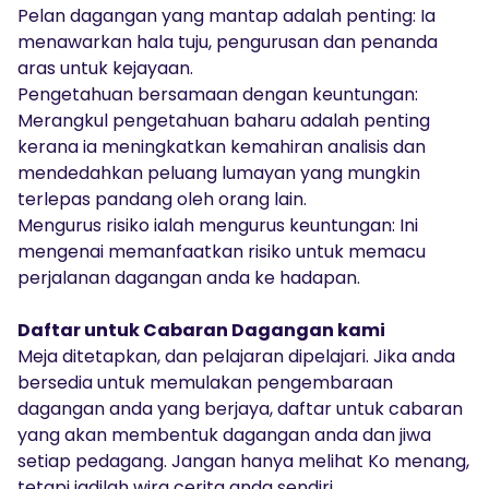
Pelan dagangan yang mantap adalah penting: Ia
menawarkan hala tuju, pengurusan dan penanda
aras untuk kejayaan.
Pengetahuan bersamaan dengan keuntungan:
Merangkul pengetahuan baharu adalah penting
kerana ia meningkatkan kemahiran analisis dan
mendedahkan peluang lumayan yang mungkin
terlepas pandang oleh orang lain.
Mengurus risiko ialah mengurus keuntungan: Ini
mengenai memanfaatkan risiko untuk memacu
perjalanan dagangan anda ke hadapan.
Daftar untuk Cabaran Dagangan kami
Meja ditetapkan, dan pelajaran dipelajari. Jika anda
bersedia untuk memulakan pengembaraan
dagangan anda yang berjaya, daftar untuk cabaran
yang akan membentuk dagangan anda dan jiwa
setiap pedagang. Jangan hanya melihat Ko menang,
tetapi jadilah wira cerita anda sendiri.