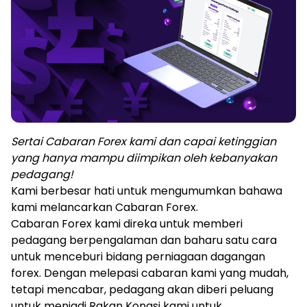
Audio Siar
Log masuk
Daftar
TRADING TOOLS
KALENDAR EKONOMI GLOBAL
Jam Cuti Pasaran
Sertai Cabaran Forex kami dan capai ketinggian
yang hanya mampu diimpikan oleh kebanyakan
pedagang!
Kami berbesar hati untuk mengumumkan bahawa
kami melancarkan
Cabaran Forex.
Cabaran Forex kami direka untuk memberi
pedagang berpengalaman dan baharu satu cara
untuk menceburi bidang perniagaan dagangan
forex. Dengan melepasi cabaran kami yang mudah,
tetapi mencabar, pedagang akan diberi peluang
untuk menjadi Rakan Kongsi kami untuk