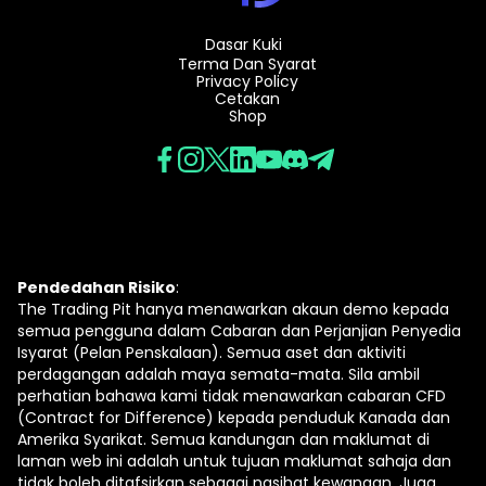
Dasar Kuki
Terma Dan Syarat
Privacy Policy
Cetakan
Shop
Pendedahan Risiko
:
The Trading Pit hanya menawarkan akaun demo kepada
semua pengguna dalam Cabaran dan Perjanjian Penyedia
Isyarat (Pelan Penskalaan). Semua aset dan aktiviti
perdagangan adalah maya semata-mata. Sila ambil
perhatian bahawa kami tidak menawarkan cabaran CFD
(Contract for Difference) kepada penduduk Kanada dan
Amerika Syarikat. Semua kandungan dan maklumat di
laman web ini adalah untuk tujuan maklumat sahaja dan
tidak boleh ditafsirkan sebagai nasihat kewangan. Juga,