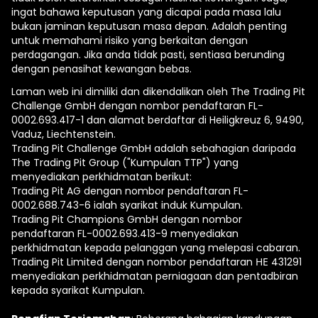
ingat bahawa keputusan yang dicapai pada masa lalu
bukan jaminan keputusan masa depan. Adalah penting
untuk memahami risiko yang berkaitan dengan
perdagangan. Jika anda tidak pasti, sentiasa berunding
dengan penasihat kewangan bebas.
Laman web ini dimiliki dan dikendalikan oleh The Trading Pit
Challenge GmbH dengan nombor pendaftaran FL-
0002.693.417-1 dan alamat berdaftar di Heiligkreuz 6, 9490,
Vaduz, Liechtenstein.
Trading Pit Challenge GmbH adalah sebahagian daripada
The Trading Pit Group ("Kumpulan TTP") yang
menyediakan perkhidmatan berikut:
Trading Pit AG dengan nombor pendaftaran FL-
0002.688.743-6 ialah syarikat induk Kumpulan.
Trading Pit Champions GmbH dengan nombor
pendaftaran FL-0002.693.413-9 menyediakan
perkhidmatan kepada pelanggan yang melepasi cabaran.
Trading Pit Limited dengan nombor pendaftaran ΗΕ 431291
menyediakan perkhidmatan perniagaan dan pentadbiran
kepada syarikat Kumpulan.