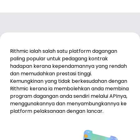
Audio Siar
Log masuk
Daftar
TRADING TOOLS
KALENDAR EKONOMI GLOBAL
Jam Cuti Pasaran
Rithmic ialah salah satu platform dagangan
paling popular untuk pedagang kontrak
hadapan kerana kependamannya yang rendah
dan memudahkan prestasi tinggi.
Kemungkinan yang tidak berkesudahan dengan
Rithmic kerana ia membolehkan anda membina
program dagangan anda sendiri melalui APInya,
menggunakannya dan menyambungkannya ke
platform pelaksanaan dengan lancar.