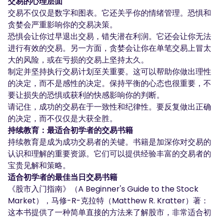
交易的心理层面
交易不仅仅是数字和图表。它还关乎你的情绪管理。恐惧和
贪婪会严重影响你的交易决策。
恐惧会让你过早退出交易，错失潜在利润。它还会让你无法
进行有效的交易。另一方面，贪婪会让你在单笔交易上冒太
大的风险，或在亏损的交易上坚持太久。
制定并坚持执行交易计划至关重要。这可以帮助你做出理性
的决定，而不是感性的决定。保持平衡的心态也很重要，不
要让损失的恐惧或获利的快感影响你的判断。
请记住，成功的交易在于一致性和纪律性。要反复做出正确
的决定，而不仅仅是大获全胜。
持续教育：最适合初学者的交易书籍
持续教育是成为成功交易者的关键。书籍是加深你对交易的
认识和理解的重要资源。它们可以提供经验丰富的交易者的
宝贵见解和策略。
适合初学者的最佳当日交易书籍
《股市入门指南》（A Beginner's Guide to the Stock
Market），马修-R-克拉特（Matthew R. Kratter）著：
这本书提供了一种简单直接的方法来了解股市，非常适合初