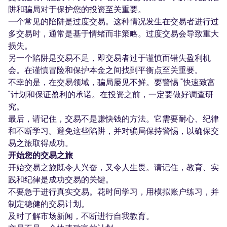
阱和骗局对于保护您的投资至关重要。
一个常见的陷阱是过度交易。这种情况发生在交易者进行过
多交易时，通常是基于情绪而非策略。过度交易会导致重大
损失。
另一个陷阱是交易不足，即交易者过于谨慎而错失盈利机
会。在谨慎冒险和保护本金之间找到平衡点至关重要。
不幸的是，在交易领域，骗局屡见不鲜。要警惕 "快速致富
"计划和保证盈利的承诺。在投资之前，一定要做好调查研
究。
最后，请记住，交易不是赚快钱的方法。它需要耐心、纪律
和不断学习。避免这些陷阱，并对骗局保持警惕，以确保交
易之旅取得成功。
开始您的交易之旅
开始交易之旅既令人兴奋，又令人生畏。请记住，教育、实
践和纪律是成功交易的关键。
不要急于进行真实交易。花时间学习，用模拟账户练习，并
制定稳健的交易计划。
及时了解市场新闻，不断进行自我教育。