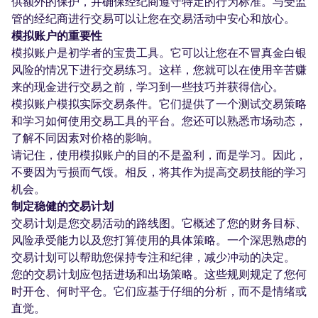
供额外的保护，并确保经纪商遵守特定的行为标准。与受监
管的经纪商进行交易可以让您在交易活动中安心和放心。
模拟账户的重要性
模拟账户是初学者的宝贵工具。它可以让您在不冒真金白银
风险的情况下进行交易练习。这样，您就可以在使用辛苦赚
来的现金进行交易之前，学习到一些技巧并获得信心。
模拟账户模拟实际交易条件。它们提供了一个测试交易策略
和学习如何使用交易工具的平台。您还可以熟悉市场动态，
了解不同因素对价格的影响。
请记住，使用模拟账户的目的不是盈利，而是学习。因此，
不要因为亏损而气馁。相反，将其作为提高交易技能的学习
机会。
制定稳健的交易计划
交易计划是您交易活动的路线图。它概述了您的财务目标、
风险承受能力以及您打算使用的具体策略。一个深思熟虑的
交易计划可以帮助您保持专注和纪律，减少冲动的决定。
您的交易计划应包括进场和出场策略。这些规则规定了您何
时开仓、何时平仓。它们应基于仔细的分析，而不是情绪或
直觉。