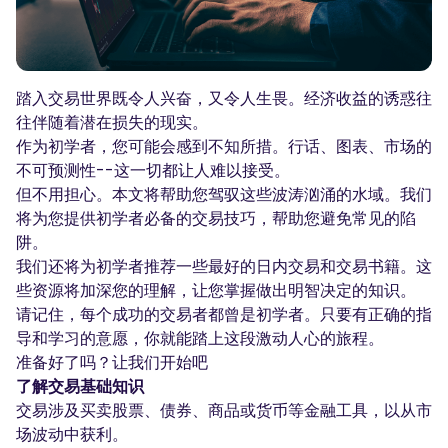
播客
登录
注册
词汇表
踏入交易世界既令人兴奋，又令人生畏。经济收益的诱惑往
交易工具
往伴随着潜在损失的现实。
全球经济日历
作为初学者，您可能会感到不知所措。行话、图表、市场的
不可预测性--这一切都让人难以接受。
市场休日时间
但不用担心。本文将帮助您驾驭这些波涛汹涌的水域。我们
将为您提供初学者必备的交易技巧，帮助您避免常见的陷
阱。
我们还将为初学者推荐一些最好的日内交易和交易书籍。这
些资源将加深您的理解，让您掌握做出明智决定的知识。
请记住，每个成功的交易者都曾是初学者。只要有正确的指
导和学习的意愿，你就能踏上这段激动人心的旅程。
准备好了吗？让我们开始吧
了解交易基础知识
交易涉及买卖股票、债券、商品或货币等金融工具，以从市
场波动中获利。