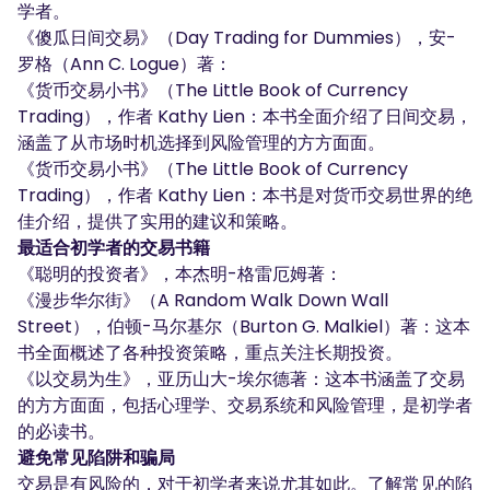
学者。
《傻瓜日间交易》（Day Trading for Dummies），安-
罗格（Ann C. Logue）著：
《货币交易小书》（The Little Book of Currency
Trading），作者 Kathy Lien：本书全面介绍了日间交易，
涵盖了从市场时机选择到风险管理的方方面面。
《货币交易小书》（The Little Book of Currency
Trading），作者 Kathy Lien：本书是对货币交易世界的绝
佳介绍，提供了实用的建议和策略。
最适合初学者的交易书籍
《聪明的投资者》，本杰明-格雷厄姆著：
《漫步华尔街》（A Random Walk Down Wall
Street），伯顿-马尔基尔（Burton G. Malkiel）著：这本
书全面概述了各种投资策略，重点关注长期投资。
《以交易为生》，亚历山大-埃尔德著：这本书涵盖了交易
的方方面面，包括心理学、交易系统和风险管理，是初学者
的必读书。
避免常见陷阱和骗局
交易是有风险的，对于初学者来说尤其如此。了解常见的陷