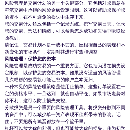
风险管理是交易计划的另一个关键部分。它包括对您愿意在
每笔交易中承担的风险金额设定限制。这可以帮助您保护您
的资本，在不可避免的损失中生存下来。
您的交易计划还应包括一个记录系统。撰写交易日志，记录
您的交易、想法和情绪，可以帮助您从成功和失误中吸取经
验教训。
请记住，交易计划不是一成不变的。应根据自己的表现和不
断变化的市场条件，定期对其进行审查和调整。
风险管理：保护您的资本
风险管理是成功交易的一个重要方面。它包括为潜在损失设
定限额，以保护您的交易资本。如果没有适当的风险管理，
几次糟糕的交易就可能让您的账户血本无归。
一种常见的风险管理策略是使用止损单。这些订单设置在一
定的价格水平，一旦达到，就会自动平仓。如果市场走势对
你不利，这可以防止损失失控。
分散投资是另一个重要的风险管理工具。将投资分散到不同
的资产中，可以减少单一资产表现不佳所带来的影响。记
住，不要把所有鸡蛋都放在一个篮子里。
杠杆可以放大你的利润，但也可能放大你的损失。作为初学