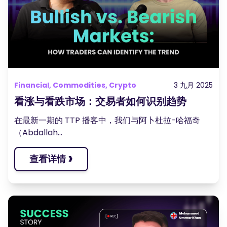
播客
登录
注册
词汇表
交易工具
全球经济日历
Financial, Commodities, Crypto
3 九月 2025
市场休日时间
看涨与看跌市场：交易者如何识别趋势
在最新一期的 TTP 播客中，我们与阿卜杜拉-哈福奇
（Abdallah...
›
查看详情