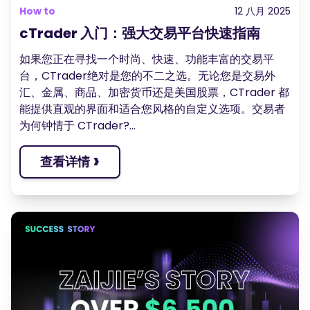
How to
12 八月 2025
cTrader 入门：强大交易平台快速指南
如果您正在寻找一个时尚、快速、功能丰富的交易平
台，CTrader绝对是您的不二之选。无论您是交易外
汇、金属、商品、加密货币还是美国股票，CTrader 都
能提供直观的界面和适合您风格的自定义选项。交易者
为何钟情于 CTrader?...
›
查看详情