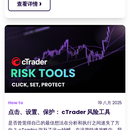
›
查看详情
How to
19 八月 2025
点击、设置、保护： cTrader 风险工具
是否曾觉得自己的最佳想法在分析和执行之间迷失了方
向？ cTrader 弥补了这一缺憾。在这篇快速攻略中，我