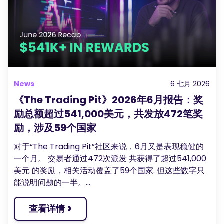
播客
登录
注册
词汇表
交易工具
全球经济日历
News
6 七月 2026
市场休日时间
《The Trading Pit》2026年6月报告：奖
励总额超过541,000美元，共发放472笔奖
励，涉及59个国家
对于“The Trading Pit”社区来说，6月又是表现稳健的
一个月。 交易者通过472次派发 共获得了超过541,000
美元 的奖励，相关活动覆盖了59个国家. 但这些数字只
能说明问题的一半。...
›
查看详情