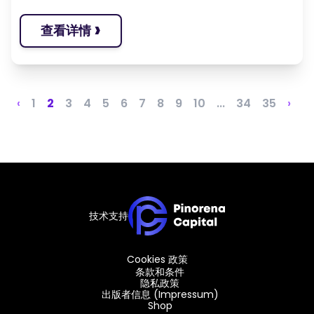
›
查看详情
‹
1
2
3
4
5
6
7
8
9
10
...
34
35
›
技术支持
Cookies 政策
条款和条件
隐私政策
出版者信息 (Impressum)
Shop