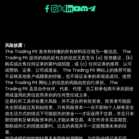
风险披露：
The Trading Pit 发布和传播的所有材料应仅视为一般信息。 The
Trading Pit 提供的或此处包含的信息无意充当 (a) 投资建议，(b)
购买或出售任何证券的要约或招揽，或 (c) 任何证券的推荐、认可
或赞助。证券、公司或基金。 The Trading Pit 网站上的推荐可能
不反映其他客户或顾客的经验，也不保证未来的表现或成功。使用
The Trading Pit 网站上的信息的风险由您自行承担。 The
Trading Pit 及其合作伙伴、代表、代理、员工和承包商不承担因使
用或滥用此类信息而承担的任何责任或义务。
交易杠杆工具存在重大风险，并不适合所有投资者。投资者可能损
失全部或超过其初始投资。只有风险资本——在不影响个人财务安全
或生活方式的情况下可能损失的资金——才应该用于交易，并且只有
那些拥有足够风险资本的人才能从事交易。本文件并非买卖期货、
期权或外汇的招揽或要约。过去的表现并不一定能预测未来的结
果。
假设或模拟的性能结果具有固有的局限性。与实际业绩记录不同，