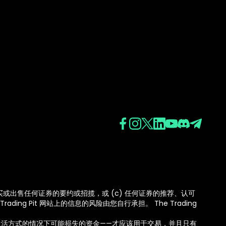
(b) 购买或出售任何证券的要约或招揽，或 (c) 任何证券的推荐、认可
ing Pit 网站上的信息的风险由您自行承担。 The Trading
生活方式的情况下可能损失的资金——才应该用于交易，并且只有