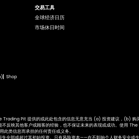
交易工具
全球经济日历
市场休日时间
m)
Shop
The Trading Pit 提供的或此处包含的信息无意充当 (a) 投资建议，
可能不反映其他客户或顾客的经验，也不保证未来的表现或成功。使用 The Trad
滥用此类信息而承担的任何责任或义务。
损失全部或超过其初始投资。只有风险资本——在不影响个人财务安全或