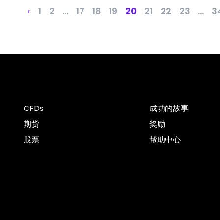
‹
1
2
...
17
18
19
20
21
22
23
...
3
CFDs
成功的故事
期货
奖励
股票
帮助中心