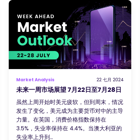
Market Analysis
22 七月 2024
未来一周市场展望 7月22日至7月28日
虽然上周开始时美元疲软，但到周末，情况
发生了变化，美元成为主要货币对中的主导
力量。在英国，消费价格指数保持在
3.5%，失业率保持在 4.4%。当澳大利亚的
失业率上升到...