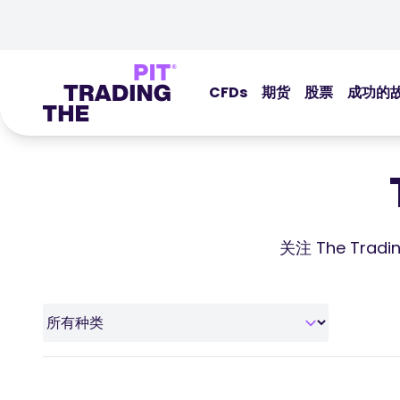
CFDs
期货
股票
成功的
关注 The Tr