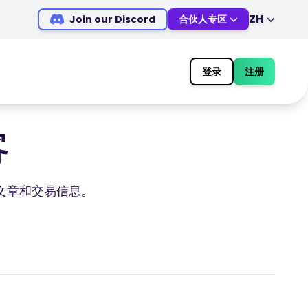
ZH
Join our Discord
合伙人专区
EN
DE
ES
IT
登录
注册
MS
ZH
JA
AR
客
TR
PT
VI
技术文章和交易信息。