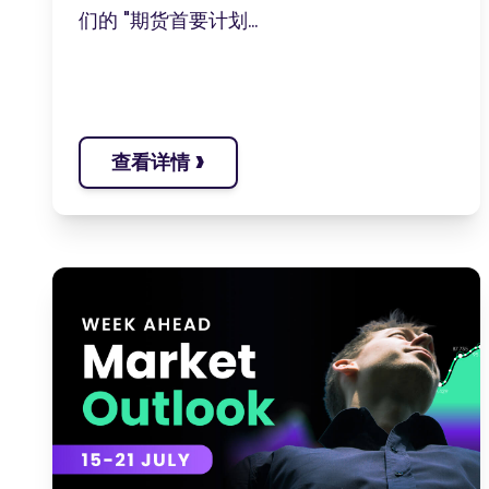
们的 "期货首要计划...
›
查看详情