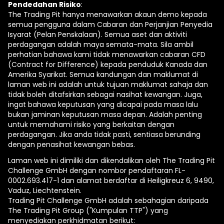
Pendedahan Risiko
:
The Trading Pit hanya menawarkan akaun demo kepada
semua pengguna dalam Cabaran dan Perjanjian Penyedia
Isyarat (Pelan Penskalaan). Semua aset dan aktiviti
perdagangan adalah maya semata-mata. Sila ambil
perhatian bahawa kami tidak menawarkan cabaran CFD
(Contract for Difference) kepada penduduk Kanada dan
Amerika Syarikat. Semua kandungan dan maklumat di
laman web ini adalah untuk tujuan maklumat sahaja dan
tidak boleh ditafsirkan sebagai nasihat kewangan. Juga,
ingat bahawa keputusan yang dicapai pada masa lalu
bukan jaminan keputusan masa depan. Adalah penting
untuk memahami risiko yang berkaitan dengan
perdagangan. Jika anda tidak pasti, sentiasa berunding
dengan penasihat kewangan bebas.
Laman web ini dimiliki dan dikendalikan oleh The Trading Pit
Challenge GmbH dengan nombor pendaftaran FL-
0002.693.417-1 dan alamat berdaftar di Heiligkreuz 6, 9490,
Vaduz, Liechtenstein.
Trading Pit Challenge GmbH adalah sebahagian daripada
The Trading Pit Group ("Kumpulan TTP") yang
menyediakan perkhidmatan berikut: