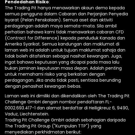
Pendedahan Risiko
:
The Trading Pit hanya menawarkan akaun demo kepada
semua pengguna dalam Cabaran dan Perjanjian Penyedia
Isyarat (Pelan Penskalaan). Semua aset dan aktiviti
perdagangan adalah maya semata-mata. Sila ambil
perhatian bahawa kami tidak menawarkan cabaran CFD
(Contract for Difference) kepada penduduk Kanada dan
Amerika Syarikat. Semua kandungan dan maklumat di
laman web ini adalah untuk tujuan maklumat sahaja dan
tidak boleh ditafsirkan sebagai nasihat kewangan. Juga,
ingat bahawa keputusan yang dicapai pada masa lalu
bukan jaminan keputusan masa depan. Adalah penting
untuk memahami risiko yang berkaitan dengan
perdagangan. Jika anda tidak pasti, sentiasa berunding
dengan penasihat kewangan bebas.
Laman web ini dimiliki dan dikendalikan oleh The Trading Pit
Challenge GmbH dengan nombor pendaftaran FL-
0002.693.417-1 dan alamat berdaftar di Heiligkreuz 6, 9490,
Vaduz, Liechtenstein.
Trading Pit Challenge GmbH adalah sebahagian daripada
The Trading Pit Group ("Kumpulan TTP") yang
menyediakan perkhidmatan berikut: