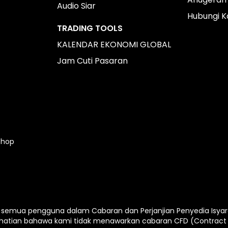
Audio Siar
Hubungi K
TRADING TOOLS
KALENDAR EKONOMI GLOBAL
Jam Cuti Pasaran
Shop
emua pengguna dalam Cabaran dan Perjanjian Penyedia Isyarat 
hatian bahawa kami tidak menawarkan cabaran CFD (Contract 