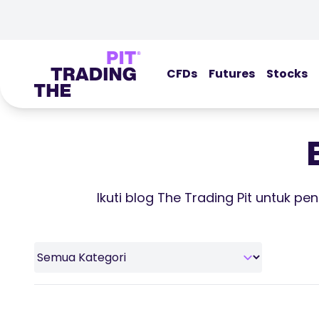
CFDs
Futures
Stocks
Ikuti blog The Trading Pit untuk p