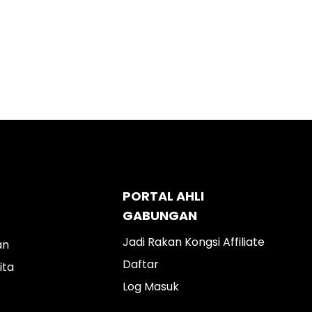
PORTAL AHLI
GABUNGAN
Jadi Rakan Kongsi Affiliate
an
Daftar
ita
Log Masuk