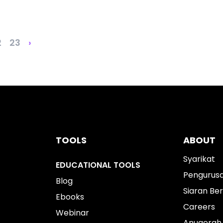
2
23
›
TOOLS
ABOUT
Syarikat
EDUCATIONAL TOOLS
Pengurus
Blog
Siaran Ber
Ebooks
Careers
Webinar
Anugerah