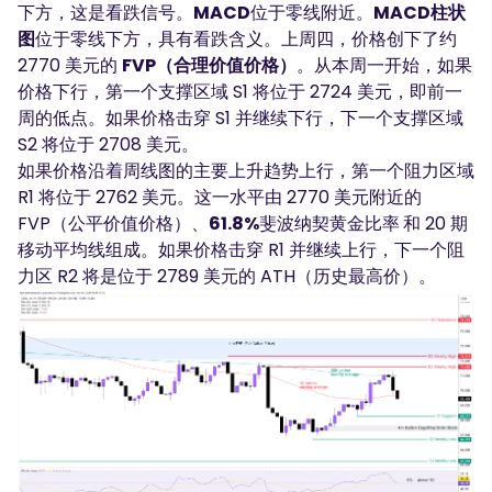
下方，这是看跌信号。
MACD
位于零线附近。
MACD柱状
图
位于零线下方，具有看跌含义。上周四，价格创下了约
2770 美元的
FVP（合理价值价格）
。从本周一开始，如果
价格下行，第一个支撑区域 S1 将位于 2724 美元，即前一
周的低点。如果价格击穿 S1 并继续下行，下一个支撑区域
S2 将位于 2708 美元。
如果价格沿着周线图的主要上升趋势上行，第一个阻力区域
R1 将位于 2762 美元。这一水平由 2770 美元附近的
FVP（公平价值价格）、
61.8%
斐波纳契黄金比率
和 20 期
移动平均线组成。如果价格击穿 R1 并继续上行，下一个阻
力区 R2 将是位于 2789 美元的 ATH（历史最高价）。