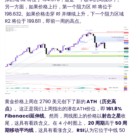
另一方面，如果价格上行，第一个阻力区 R1 将位于
198.632。如果价格击穿 R1 并继续上升，下一个阻力区域
R2 将位于 199.811，即前一周的高点。
黄金价格上周在 2790 美元创下了新的
ATH（历史高
点）
。这正是我们上周指出的潜在ATH价位，即
161.8%
Fibonacci延伸线
。然而，周线图上的价格以
射击之星
收
尾，这具有看跌含义。在 4 小时图上，
20 周期
高于
50 周
期移动平均线
，这具有看涨含义。
RSI
认为它位于中线 50