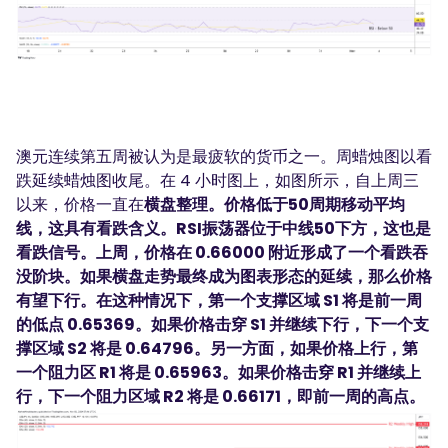
澳元连续第五周被认为是最疲软的货币之一。周蜡烛图以看
跌延续蜡烛图收尾。在 4 小时图上，如图所示，自上周三
以来，价格一直在
横盘整理。价格低于50周期移动平均
线，这具有看跌含义。RSI振荡器位于中线50下方，这也是
看跌信号。上周，价格在 0.66000 附近形成了一个看跌吞
没阶块。如果横盘走势最终成为图表形态的延续，那么价格
有望下行。在这种情况下，第一个支撑区域 S1 将是前一周
的低点 0.65369。如果价格击穿 S1 并继续下行，下一个支
撑区域 S2 将是 0.64796。另一方面，如果价格上行，第
一个阻力区 R1 将是 0.65963。如果价格击穿 R1 并继续上
行，下一个阻力区域 R2 将是 0.66171，即前一周的高点。