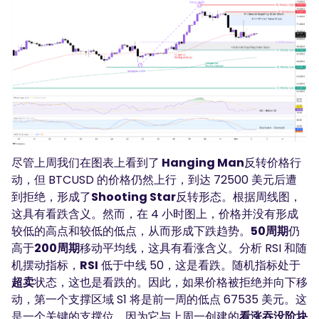
尽管上周我们在图表上看到了
Hanging Man
反转价格行
动，但 BTCUSD 的价格仍然上行，到达 72500 美元后遭
到拒绝，形成了
Shooting Star
反转形态。根据周线图，
这具有看跌含义。然而，在 4 小时图上，价格并没有形成
较低的高点和较低的低点，从而形成下跌趋势。
50周期
仍
高于
200周期
移动平均线，这具有看涨含义。分析 RSI 和随
机摆动指标，
RSI
低于中线 50，这是看跌。随机指标处于
超卖
状态，这也是看跌的。因此，如果价格被拒绝并向下移
动，第一个支撑区域 S1 将是前一周的低点 67535 美元。这
是一个关键的支撑位，因为它与上周一创建的
看涨吞没阶块