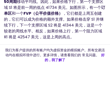
50周期
移动平均线。因此，如果价格下行，第一个支撑区
域 S1 将是前一周的低点 41734 美元。如图所示，有一个
订
单区
和一个
FVP（公平价值价格）
，它们都是上周五创建
的，它们可以成为价格的额外支撑。如果价格击穿 S1 并继
续下行，下一个支撑区域 S2 将是 41344 美元，这是一个
较老的周线水平。相反，如果价格上行，第一个阻力区域
R1 将是 42547 美元，这是上周的高点。
我们为客户提供的所有账户均为虚拟资金的模拟账户。所有交易活
GER 30 (DAX Futures), 4H
.
动均在模拟环境中进行。更多详情，请查看我们的
常见问题
。
好
的，我了解了